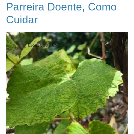
Parreira Doente, Como
Cuidar