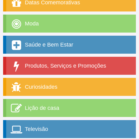
Datas Comemorativas
Moda
Saúde e Bem Estar
Produtos, Serviços e Promoções
Curiosidades
Lição de casa
Televisão