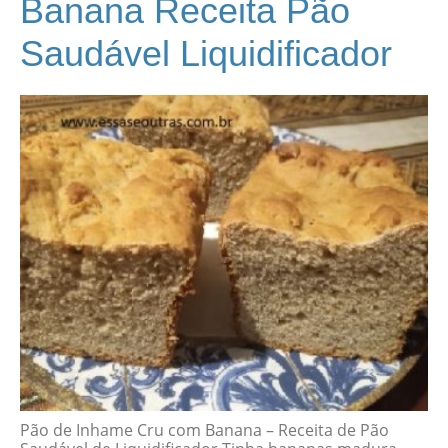
Banana Receita Pão
Saudável Liquidificador
Pão de Inhame Cru com Banana – Receita de Pão