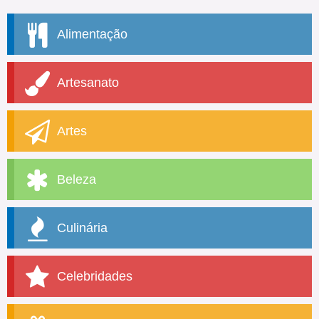
Alimentação
Artesanato
Artes
Beleza
Culinária
Celebridades