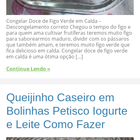
Congelar Doce de Figo Verde em Calda –
Descongelamento correto Chegou o tempo do figo e
para quem ama cultivar frutíferas teremos muito figo
para saborearmos maduro, dividir com os pássaros
que também amam, e teremos muito figo verde que
fica delicioso em calda. Congelar doce de figo verde
em calda é uma ótima opção […]
Continue Lendo »
Queijinho Caseiro em
Bolinhas Petisco Iogurte
e Leite Como Fazer