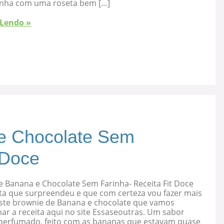
nha com uma roseta bem […]
 Lendo »
e Chocolate Sem
 Doce
e Banana e Chocolate Sem Farinha- Receita Fit Doce
ta que surpreendeu e que com certeza vou fazer mais
 este brownie de Banana e chocolate que vamos
ar a receita aqui no site Essaseoutras. Um sabor
, perfumado, feito com as bananas que estavam quase