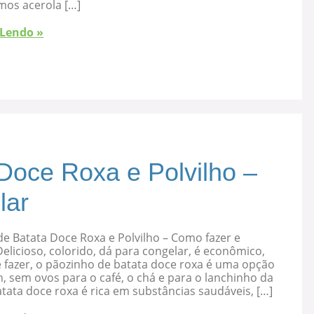
mos acerola […]
 Lendo »
Doce Roxa e Polvilho –
lar
e Batata Doce Roxa e Polvilho – Como fazer e
elicioso, colorido, dá para congelar, é econômico,
 fazer, o pãozinho de batata doce roxa é uma opção
, sem ovos para o café, o chá e para o lanchinho da
atata doce roxa é rica em substâncias saudáveis, […]