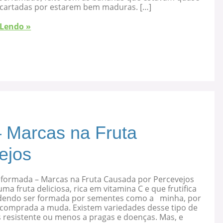
cartadas por estarem bem maduras. […]
 Lendo »
 Marcas na Fruta
ejos
eformada – Marcas na Fruta Causada por Percevejos
uma fruta deliciosa, rica em vitamina C e que frutifica
dendo ser formada por sementes como a minha, por
 comprada a muda. Existem variedades desse tipo de
s resistente ou menos a pragas e doenças. Mas, e