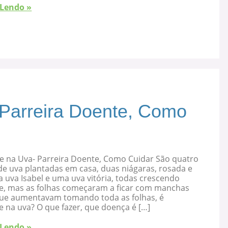
 Lendo »
 Parreira Doente, Como
e na Uva- Parreira Doente, Como Cuidar São quatro
de uva plantadas em casa, duas niágaras, rosada e
 uva Isabel e uma uva vitória, todas crescendo
e, mas as folhas começaram a ficar com manchas
que aumentavam tomando toda as folhas, é
 na uva? O que fazer, que doença é […]
 Lendo »