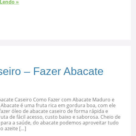
 Lendo »
eiro – Fazer Abacate
bacate Caseiro Como Fazer com Abacate Maduro e
 Abacate é uma fruta rica em gordura boa, com ele
azer óleo de abacate caseiro de forma rápida e
ruta de fácil acesso, custo baixo e saborosa. Cheio de
s para a saúde, do abacate podemos aproveitar tudo
 o azeite […]