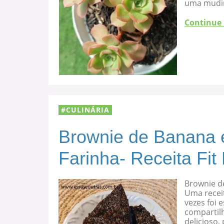
uma mudi
Continue
CULINÁRIA
Brownie de Banana 
Farinha- Receita Fit
Brownie d
Uma recei
vezes foi
compartilh
delicioso