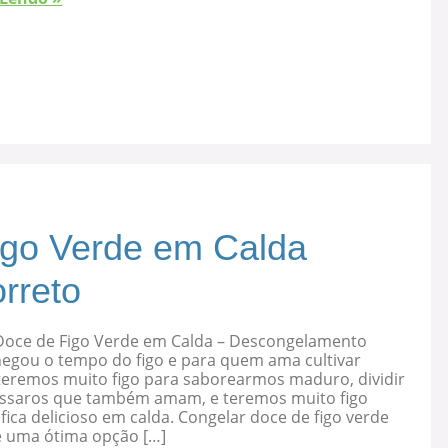
igo Verde em Calda
rreto
Doce de Figo Verde em Calda – Descongelamento
hegou o tempo do figo e para quem ama cultivar
 teremos muito figo para saborearmos maduro, dividir
ssaros que também amam, e teremos muito figo
fica delicioso em calda. Congelar doce de figo verde
é uma ótima opção […]