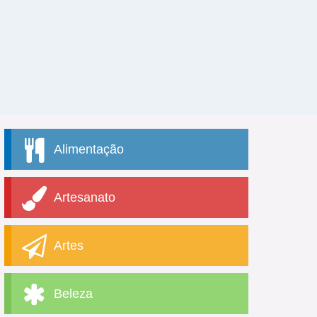
Alimentação
Artesanato
Artes
Beleza