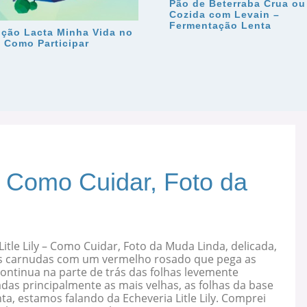
Pão de Beterraba Crua ou
Cozida com Levain –
Fermentação Lenta
ção Lacta Minha Vida no
– Como Participar
 – Como Cuidar, Foto da
Litle Lily – Como Cuidar, Foto da Muda Linda, delicada,
s carnudas com um vermelho rosado que pega as
ontinua na parte de trás das folhas levemente
as principalmente as mais velhas, as folhas da base
ta, estamos falando da Echeveria Litle Lily. Comprei