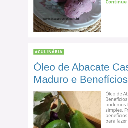
Continue
CULINÁRIA
Óleo de Abacate Cas
Maduro e Benefícios
Óleo de A
Benefícios
podemos f
simples. F
benefício
para fazer