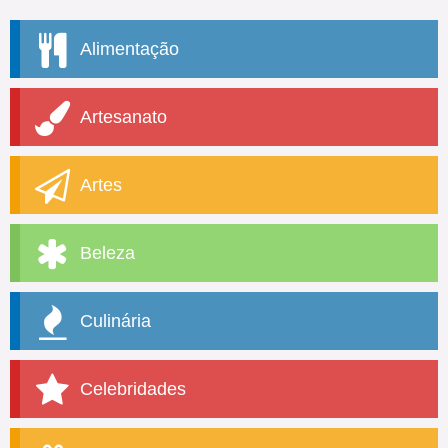
Alimentação
Artesanato
Artes
Beleza
Culinária
Celebridades