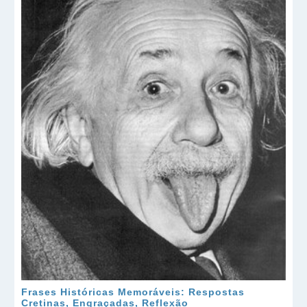
Frases Históricas Memoráveis: Respostas
Cretinas, Engraçadas, Reflexão