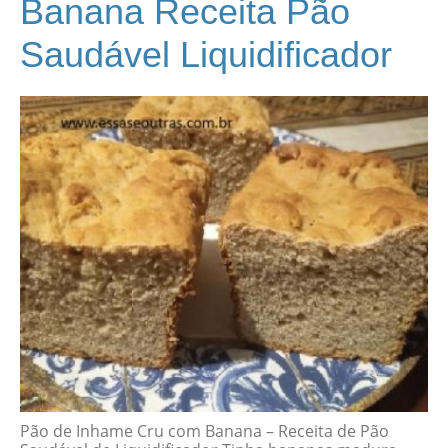
Banana Receita Pão
Saudável Liquidificador
Pão de Inhame Cru com Banana – Receita de Pão