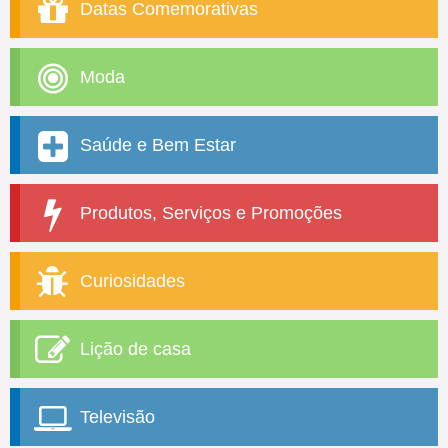
Datas Comemorativas
Moda
Saúde e Bem Estar
Produtos, Serviços e Promoções
Curiosidades
Lição de casa
Televisão