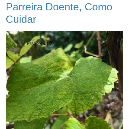
Parreira Doente, Como
Cuidar