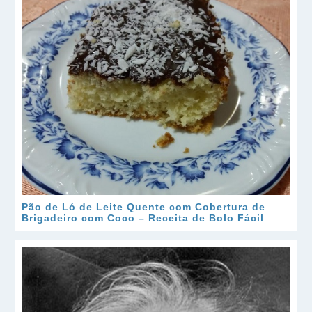
Pão de Ló de Leite Quente com Cobertura de
Brigadeiro com Coco – Receita de Bolo Fácil