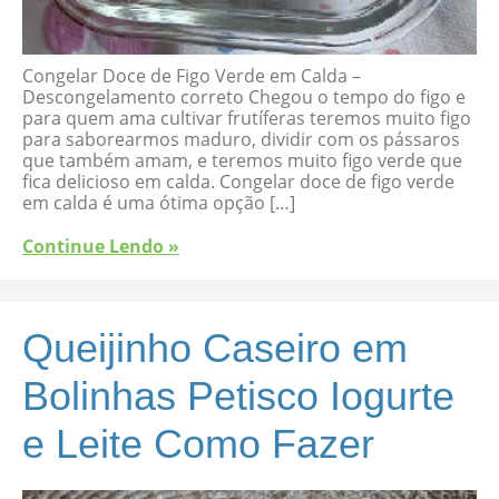
Congelar Doce de Figo Verde em Calda –
Descongelamento correto Chegou o tempo do figo e
para quem ama cultivar frutíferas teremos muito figo
para saborearmos maduro, dividir com os pássaros
que também amam, e teremos muito figo verde que
fica delicioso em calda. Congelar doce de figo verde
em calda é uma ótima opção […]
Continue Lendo »
Queijinho Caseiro em
Bolinhas Petisco Iogurte
e Leite Como Fazer