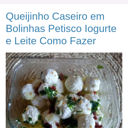
Queijinho Caseiro em
Bolinhas Petisco Iogurte
e Leite Como Fazer