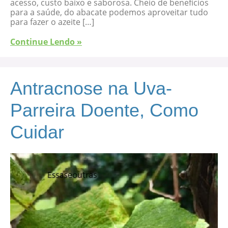
acesso, custo baixo e saborosa. Cheio de benefícios
para a saúde, do abacate podemos aproveitar tudo
para fazer o azeite […]
Continue Lendo »
Antracnose na Uva-
Parreira Doente, Como
Cuidar