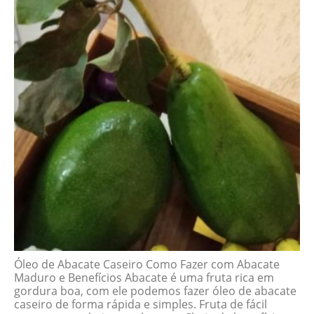
Óleo de Abacate Caseiro Como Fazer com Abacate
Maduro e Benefícios Abacate é uma fruta rica em
gordura boa, com ele podemos fazer óleo de abacate
caseiro de forma rápida e simples. Fruta de fácil