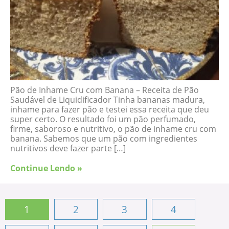
Pão de Inhame Cru com Banana – Receita de Pão
Saudável de Liquidificador Tinha bananas madura,
inhame para fazer pão e testei essa receita que deu
super certo. O resultado foi um pão perfumado,
firme, saboroso e nutritivo, o pão de inhame cru com
banana. Sabemos que um pão com ingredientes
nutritivos deve fazer parte […]
Continue Lendo »
1
2
3
4