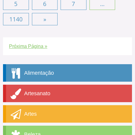
5
6
7
...
1140
»
Próxima Página »
Alimentação
Artesanato
Artes
Beleza