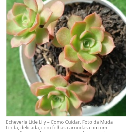
Echeveria Litle Lily – Como Cuidar, Foto da Muda
Linda, delicada, com folhas carnudas com um