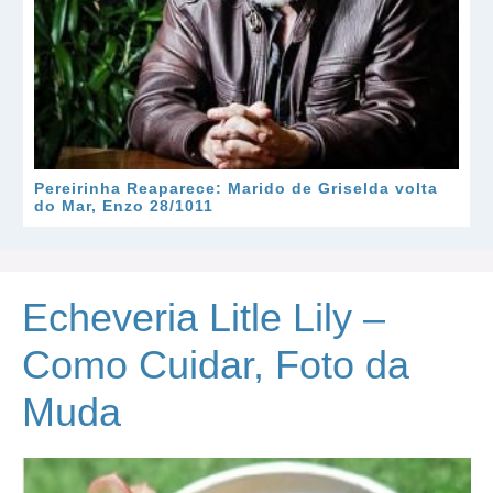
Pereirinha Reaparece: Marido de Griselda volta
do Mar, Enzo 28/1011
Echeveria Litle Lily –
Como Cuidar, Foto da
Muda