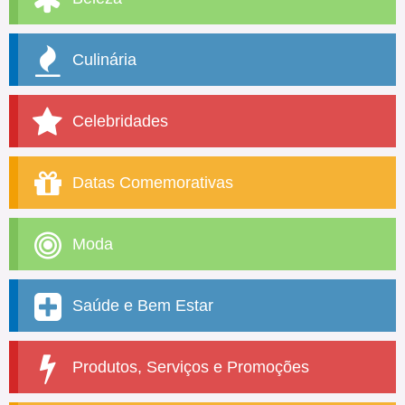
Culinária
Celebridades
Datas Comemorativas
Moda
Saúde e Bem Estar
Produtos, Serviços e Promoções