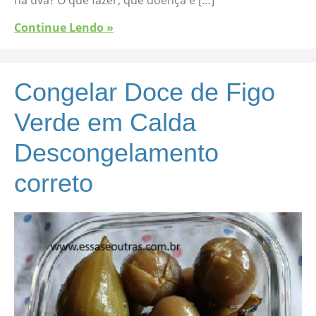
na uva? O que fazer, que doença é […]
Continue Lendo »
Congelar Doce de Figo
Verde em Calda
Descongelamento
correto