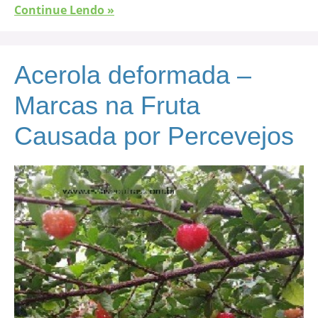
Continue Lendo »
Acerola deformada –
Marcas na Fruta
Causada por Percevejos