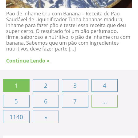
Pão de Inhame Cru com Banana – Receita de Pão
Saudável de Liquidificador Tinha bananas madura,
inhame para fazer pão e testei essa receita que deu
super certo. O resultado foi um pão perfumado,
firme, saboroso e nutritivo, o pão de inhame cru com
banana. Sabemos que um pão com ingredientes
nutritivos deve fazer parte […]
Continue Lendo »
1
2
3
4
5
6
7
...
1140
»