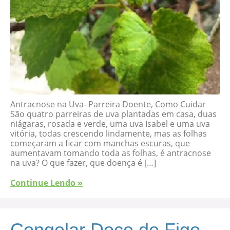
Antracnose na Uva- Parreira Doente, Como Cuidar
São quatro parreiras de uva plantadas em casa, duas
niágaras, rosada e verde, uma uva Isabel e uma uva
vitória, todas crescendo lindamente, mas as folhas
começaram a ficar com manchas escuras, que
aumentavam tomando toda as folhas, é antracnose
na uva? O que fazer, que doença é […]
Continue Lendo »
Congelar Doce de Figo