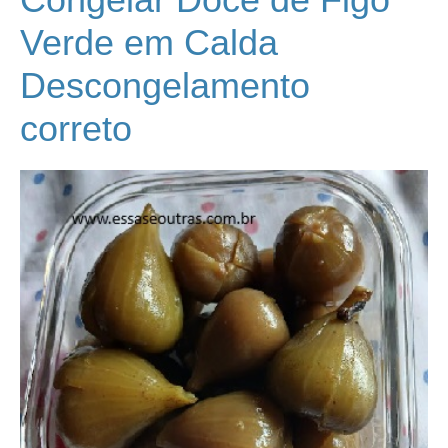
Verde em Calda
Descongelamento
correto