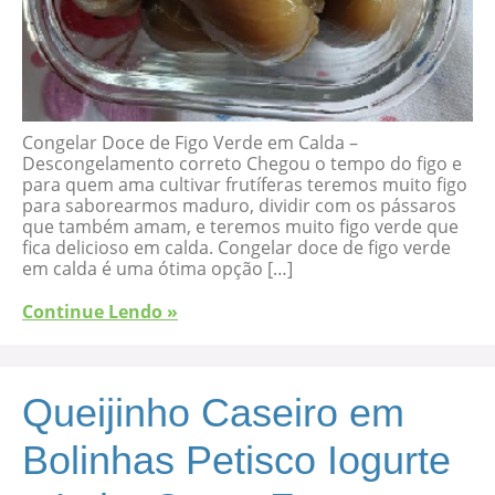
Congelar Doce de Figo Verde em Calda –
Descongelamento correto Chegou o tempo do figo e
para quem ama cultivar frutíferas teremos muito figo
para saborearmos maduro, dividir com os pássaros
que também amam, e teremos muito figo verde que
fica delicioso em calda. Congelar doce de figo verde
em calda é uma ótima opção […]
Continue Lendo »
Queijinho Caseiro em
Bolinhas Petisco Iogurte