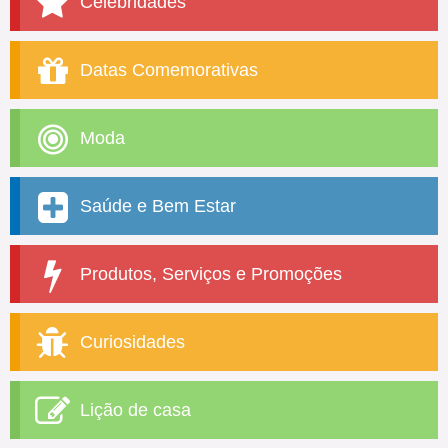
Celebridades
Datas Comemorativas
Moda
Saúde e Bem Estar
Produtos, Serviços e Promoções
Curiosidades
Lição de casa