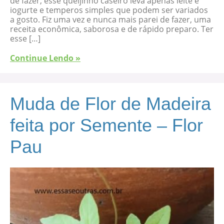
de fazer, esse queijinho caseiro leva apenas leite e
iogurte e temperos simples que podem ser variados
a gosto. Fiz uma vez e nunca mais parei de fazer, uma
receita econômica, saborosa e de rápido preparo. Ter
esse […]
Continue Lendo »
Muda de Flor de Madeira
feita por Semente – Flor
Pau