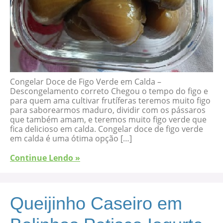
Congelar Doce de Figo Verde em Calda –
Descongelamento correto Chegou o tempo do figo e
para quem ama cultivar frutíferas teremos muito figo
para saborearmos maduro, dividir com os pássaros
que também amam, e teremos muito figo verde que
fica delicioso em calda. Congelar doce de figo verde
em calda é uma ótima opção […]
Continue Lendo »
Queijinho Caseiro em