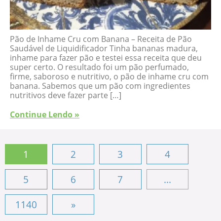
Pão de Inhame Cru com Banana – Receita de Pão
Saudável de Liquidificador Tinha bananas madura,
inhame para fazer pão e testei essa receita que deu
super certo. O resultado foi um pão perfumado,
firme, saboroso e nutritivo, o pão de inhame cru com
banana. Sabemos que um pão com ingredientes
nutritivos deve fazer parte […]
Continue Lendo »
1
2
3
4
5
6
7
...
1140
»