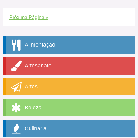
Próxima Página »
Alimentação
Artesanato
Artes
Beleza
Culinária