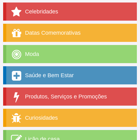
Celebridades
Datas Comemorativas
Moda
Saúde e Bem Estar
Produtos, Serviços e Promoções
Curiosidades
Lição de casa