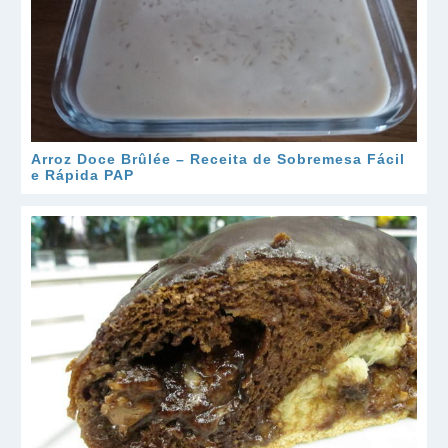
Arroz Doce Brûlée – Receita de Sobremesa Fácil
e Rápida PAP