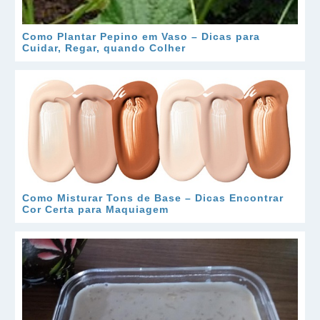
Como Plantar Pepino em Vaso – Dicas para
Cuidar, Regar, quando Colher
Como Misturar Tons de Base – Dicas Encontrar
Cor Certa para Maquiagem