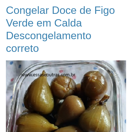
Congelar Doce de Figo
Verde em Calda
Descongelamento
correto