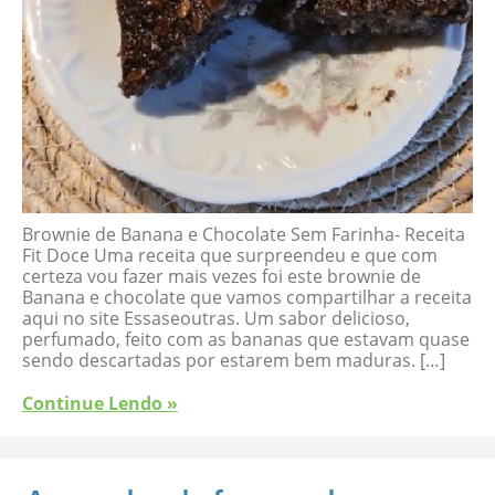
Brownie de Banana e Chocolate Sem Farinha- Receita
Fit Doce Uma receita que surpreendeu e que com
certeza vou fazer mais vezes foi este brownie de
Banana e chocolate que vamos compartilhar a receita
aqui no site Essaseoutras. Um sabor delicioso,
perfumado, feito com as bananas que estavam quase
sendo descartadas por estarem bem maduras. […]
Continue Lendo »