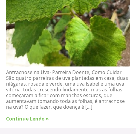
Antracnose na Uva- Parreira Doente, Como Cuidar
São quatro parreiras de uva plantadas em casa, duas
niágaras, rosada e verde, uma uva Isabel e uma uva
vitória, todas crescendo lindamente, mas as folhas
começaram a ficar com manchas escuras, que
aumentavam tomando toda as folhas, é antracnose
na uva? O que fazer, que doença é […]
Continue Lendo »