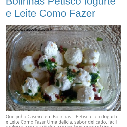
Bolinhas Petisco Iogurte
e Leite Como Fazer
Queijinho Caseiro em Bolinhas – Petisco com Iogurte
e Leite Como Fazer Uma delícia, sabor delicado, fácil