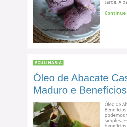
tarde. A b
Continue
CULINÁRIA
Óleo de Abacate Cas
Maduro e Benefícios
Óleo de A
Benefícios
podemos f
simples. F
benefício