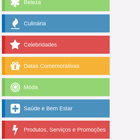
Beleza
Culinária
Celebridades
Datas Comemorativas
Moda
Saúde e Bem Estar
Produtos, Serviços e Promoções