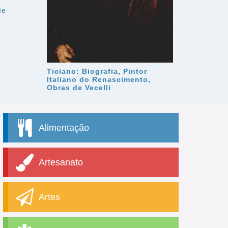
m
de
Ticiano: Biografia, Pintor
Italiano do Renascimento,
Obras de Vecelli
Alimentação
Artesanato
Artes