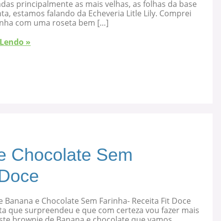
as principalmente as mais velhas, as folhas da base
ta, estamos falando da Echeveria Litle Lily. Comprei
nha com uma roseta bem […]
 Lendo »
e Chocolate Sem
 Doce
e Banana e Chocolate Sem Farinha- Receita Fit Doce
ta que surpreendeu e que com certeza vou fazer mais
 este brownie de Banana e chocolate que vamos