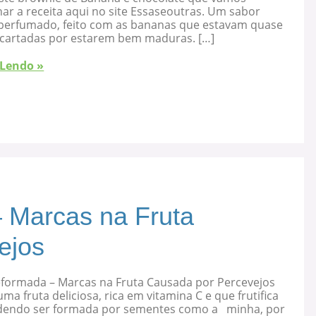
ar a receita aqui no site Essaseoutras. Um sabor
, perfumado, feito com as bananas que estavam quase
cartadas por estarem bem maduras. […]
 Lendo »
 Marcas na Fruta
ejos
eformada – Marcas na Fruta Causada por Percevejos
uma fruta deliciosa, rica em vitamina C e que frutifica
dendo ser formada por sementes como a minha, por