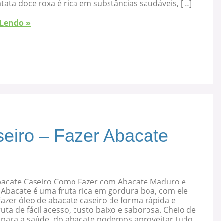
atata doce roxa é rica em substâncias saudáveis, […]
 Lendo »
eiro – Fazer Abacate
bacate Caseiro Como Fazer com Abacate Maduro e
 Abacate é uma fruta rica em gordura boa, com ele
azer óleo de abacate caseiro de forma rápida e
ruta de fácil acesso, custo baixo e saborosa. Cheio de
s para a saúde, do abacate podemos aproveitar tudo