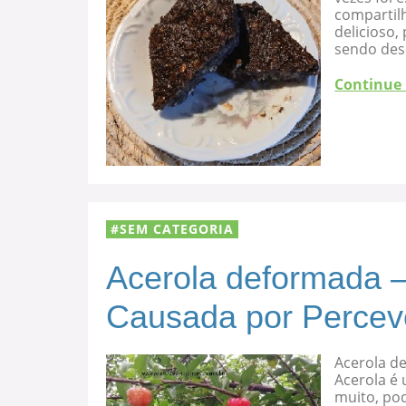
compartilh
delicioso
sendo des
Continue
SEM CATEGORIA
Acerola deformada –
Causada por Percev
Acerola d
Acerola é 
muito, po