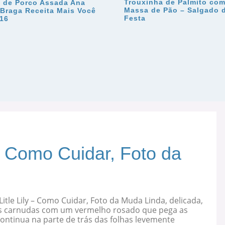
Trouxinha de Palmito co
a de Porco Assada Ana
Massa de Pão – Salgado 
 Braga Receita Mais Você
Festa
/16
 – Como Cuidar, Foto da
Litle Lily – Como Cuidar, Foto da Muda Linda, delicada,
s carnudas com um vermelho rosado que pega as
ontinua na parte de trás das folhas levemente