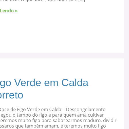
 Lendo »
igo Verde em Calda
rreto
Doce de Figo Verde em Calda – Descongelamento
hegou o tempo do figo e para quem ama cultivar
 teremos muito figo para saborearmos maduro, dividir
ssaros que também amam, e teremos muito figo