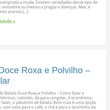
 comprada a muda. Existem variedades desse tipo de
s resistente ou menos a pragas e doenças. Mas, e
mos acerola […]
 Lendo »
Doce Roxa e Polvilho –
lar
e Batata Doce Roxa e Polvilho – Como fazer e
elicioso, colorido, dá para congelar, é econômico,
 fazer, o pãozinho de batata doce roxa é uma opção
, sem ovos para o café, o chá e para o lanchinho da