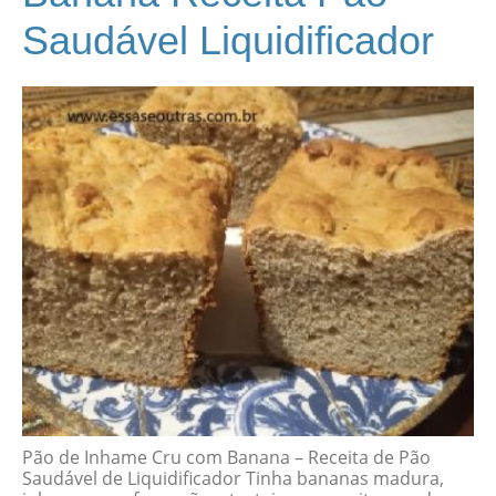
Saudável Liquidificador
Pão de Inhame Cru com Banana – Receita de Pão
Saudável de Liquidificador Tinha bananas madura,