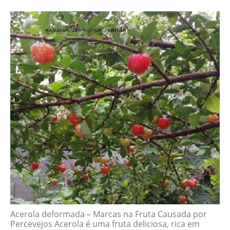
Acerola deformada – Marcas na Fruta Causada por
Percevejos Acerola é uma fruta deliciosa, rica em