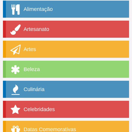
Alimentação
Artesanato
Artes
Beleza
Culinária
Celebridades
Datas Comemorativas