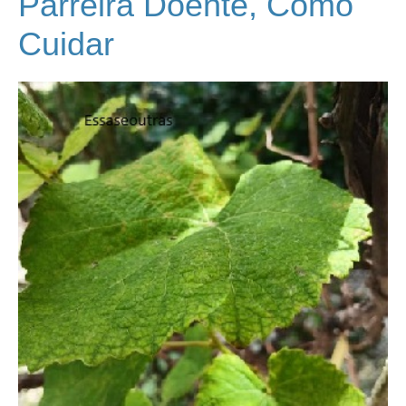
Parreira Doente, Como
Cuidar