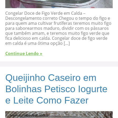
Congelar Doce de Figo Verde em Calda –
Descongelamento correto Chegou o tempo do figo e
para quem ama cultivar frutíferas teremos muito figo
para saborearmos maduro, dividir com os pássaros
que também amam, e teremos muito figo verde que
fica delicioso em calda. Congelar doce de figo verde
em calda é uma ótima opção […]
Continue Lendo »
Queijinho Caseiro em
Bolinhas Petisco Iogurte
e Leite Como Fazer