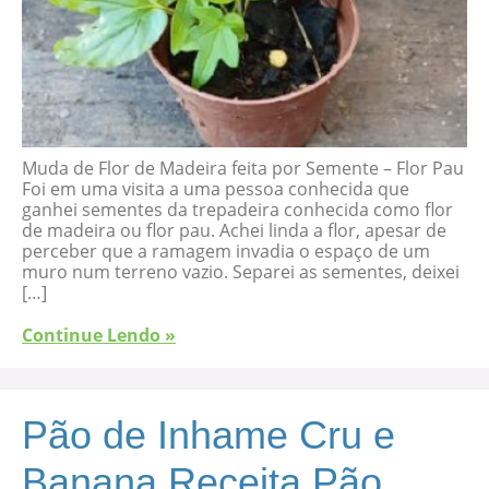
Muda de Flor de Madeira feita por Semente – Flor Pau
Foi em uma visita a uma pessoa conhecida que
ganhei sementes da trepadeira conhecida como flor
de madeira ou flor pau. Achei linda a flor, apesar de
perceber que a ramagem invadia o espaço de um
muro num terreno vazio. Separei as sementes, deixei
[…]
Continue Lendo »
Pão de Inhame Cru e
Banana Receita Pão