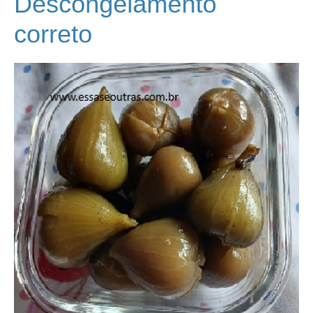
Descongelamento
correto