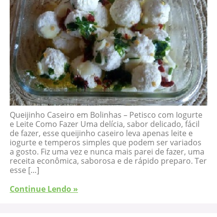
Queijinho Caseiro em Bolinhas – Petisco com Iogurte
e Leite Como Fazer Uma delícia, sabor delicado, fácil
de fazer, esse queijinho caseiro leva apenas leite e
iogurte e temperos simples que podem ser variados
a gosto. Fiz uma vez e nunca mais parei de fazer, uma
receita econômica, saborosa e de rápido preparo. Ter
esse […]
Continue Lendo »