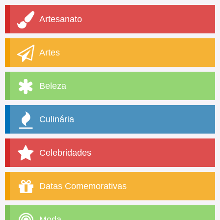
Artesanato
Artes
Beleza
Culinária
Celebridades
Datas Comemorativas
Moda