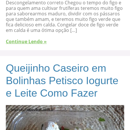
Descongelamento correto Chegou o tempo do figo e
para quem ama cultivar frutíferas teremos muito figo
para saborearmos maduro, dividir com os pássaros
que também amam, e teremos muito figo verde que
fica delicioso em calda. Congelar doce de figo verde
em calda é uma ótima opção […]
Continue Lendo »
Queijinho Caseiro em
Bolinhas Petisco Iogurte
e Leite Como Fazer