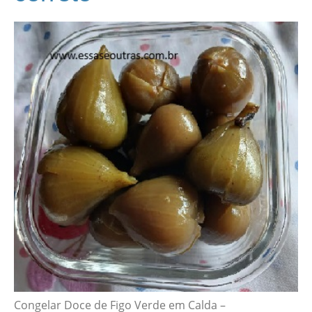
Congelar Doce de Figo Verde em Calda –