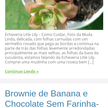
Echeveria Litle Lily – Como Cuidar, Foto da Muda
Linda, delicada, com folhas carnudas com um
vermelho rosado que pega as bordas e continua na
parte de trás das folhas levemente arredondadas
principalmente as mais velhas, as folhas da base da
suculenta, estamos falando da Echeveria Litle Lily.
Comprei uma mudinha com uma roseta bem […]
Continue Lendo »
Brownie de Banana e
Chocolate Sem Farinha-