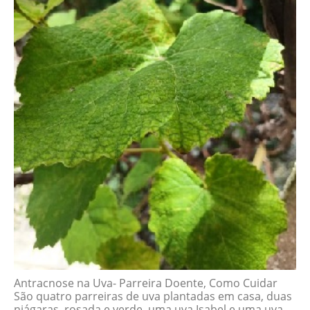
Antracnose na Uva- Parreira Doente, Como Cuidar
São quatro parreiras de uva plantadas em casa, duas
niágaras, rosada e verde, uma uva Isabel e uma uva