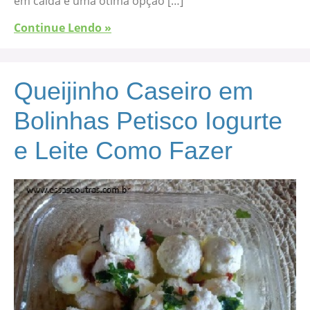
em calda é uma ótima opção […]
Continue Lendo »
Queijinho Caseiro em
Bolinhas Petisco Iogurte
e Leite Como Fazer