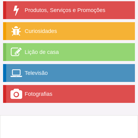
Produtos, Serviços e Promoções
Curiosidades
Lição de casa
Televisão
Fotografias