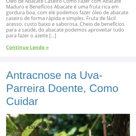
Óleo de Abacate Caseiro Como Fazer com Abacate
Maduro e Benefícios Abacate é uma fruta rica em
gordura boa, com ele podemos fazer óleo de abacate
caseiro de forma rápida e simples. Fruta de fácil
acesso, custo baixo e saborosa. Cheio de benefícios
para a saúde, do abacate podemos aproveitar tudo
para fazer o azeite […]
Continue Lendo »
Antracnose na Uva-
Parreira Doente, Como
Cuidar