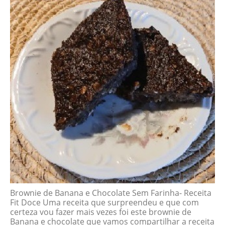
Brownie de Banana e Chocolate Sem Farinha- Receita
Fit Doce Uma receita que surpreendeu e que com
certeza vou fazer mais vezes foi este brownie de
Banana e chocolate que vamos compartilhar a receita