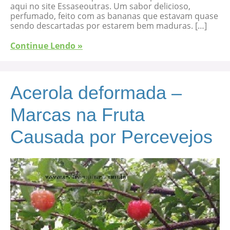
aqui no site Essaseoutras. Um sabor delicioso,
perfumado, feito com as bananas que estavam quase
sendo descartadas por estarem bem maduras. […]
Continue Lendo »
Acerola deformada –
Marcas na Fruta
Causada por Percevejos