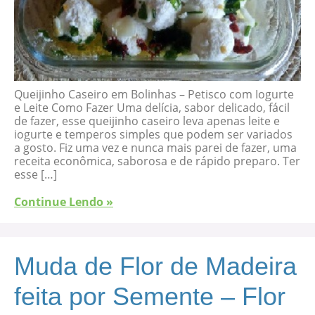
Queijinho Caseiro em Bolinhas – Petisco com Iogurte
e Leite Como Fazer Uma delícia, sabor delicado, fácil
de fazer, esse queijinho caseiro leva apenas leite e
iogurte e temperos simples que podem ser variados
a gosto. Fiz uma vez e nunca mais parei de fazer, uma
receita econômica, saborosa e de rápido preparo. Ter
esse […]
Continue Lendo »
Muda de Flor de Madeira
feita por Semente – Flor