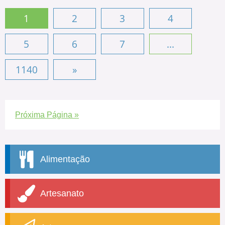
1
2
3
4
5
6
7
...
1140
»
Próxima Página »
Alimentação
Artesanato