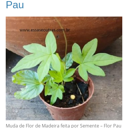
Pau
Muda de Flor de Madeira feita por Semente – Flor Pau