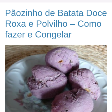
Pãozinho de Batata Doce
Roxa e Polvilho – Como
fazer e Congelar