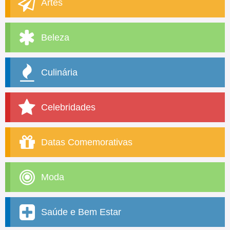
Artes
Beleza
Culinária
Celebridades
Datas Comemorativas
Moda
Saúde e Bem Estar