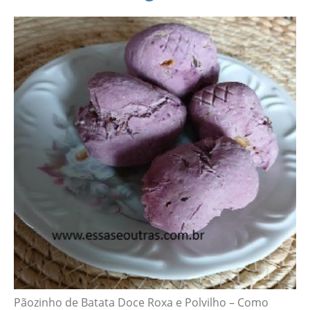
Pãozinho de Batata Doce Roxa e Polvilho – Como