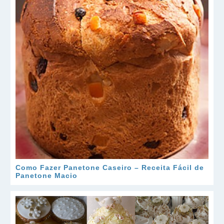
Como Fazer Panetone Caseiro – Receita Fácil de
Panetone Macio