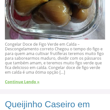
Congelar Doce de Figo Verde em Calda –
Descongelamento correto Chegou o tempo do figo e
para quem ama cultivar frutíferas teremos muito figo
para saborearmos maduro, dividir com os pássaros
que também amam, e teremos muito figo verde que
fica delicioso em calda. Congelar doce de figo verde
em calda é uma ótima opção […]
Continue Lendo »
Queijinho Caseiro em