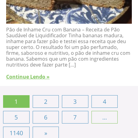
Pão de Inhame Cru com Banana – Receita de Pão
Saudável de Liquidificador Tinha bananas madura,
inhame para fazer pão e testei essa receita que deu
super certo. O resultado foi um pão perfumado,
firme, saboroso e nutritivo, o pão de inhame cru com
banana. Sabemos que um pão com ingredientes
nutritivos deve fazer parte […]
Continue Lendo »
1
2
3
4
5
6
7
...
1140
»