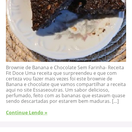
Brownie de Banana e Chocolate Sem Farinha- Receita
Fit Doce Uma receita que surpreendeu e que com
certeza vou fazer mais vezes foi este brownie de
Banana e chocolate que vamos compartilhar a receita
aqui no site Essaseoutras. Um sabor delicioso,
perfumado, feito com as bananas que estavam quase
sendo descartadas por estarem bem maduras. […]
Continue Lendo »