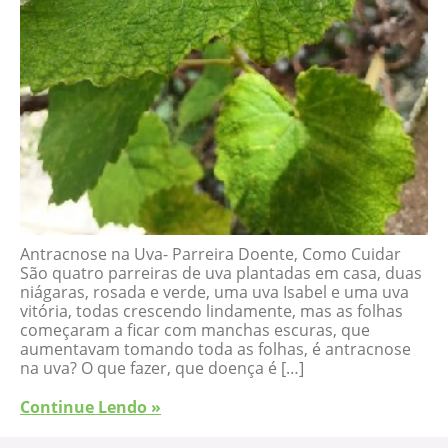
Antracnose na Uva- Parreira Doente, Como Cuidar
São quatro parreiras de uva plantadas em casa, duas
niágaras, rosada e verde, uma uva Isabel e uma uva
vitória, todas crescendo lindamente, mas as folhas
começaram a ficar com manchas escuras, que
aumentavam tomando toda as folhas, é antracnose
na uva? O que fazer, que doença é […]
Continue Lendo »