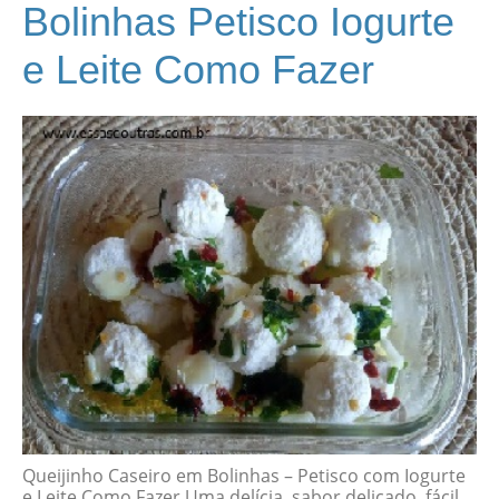
Bolinhas Petisco Iogurte
e Leite Como Fazer
Queijinho Caseiro em Bolinhas – Petisco com Iogurte
e Leite Como Fazer Uma delícia, sabor delicado, fácil