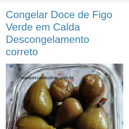
Congelar Doce de Figo
Verde em Calda
Descongelamento
correto