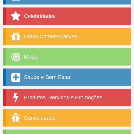
Celebridades
Datas Comemorativas
Moda
Saúde e Bem Estar
Produtos, Serviços e Promoções
Curiosidades