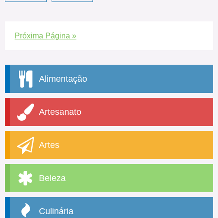
Próxima Página »
Alimentação
Artesanato
Artes
Beleza
Culinária