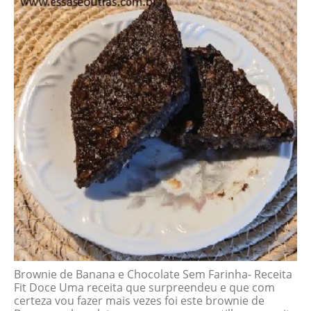
Brownie de Banana e Chocolate Sem Farinha- Receita
Fit Doce Uma receita que surpreendeu e que com
certeza vou fazer mais vezes foi este brownie de