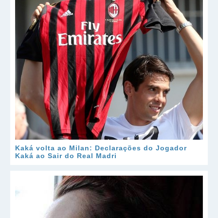
Kaká volta ao Milan: Declarações do Jogador
Kaká ao Sair do Real Madri