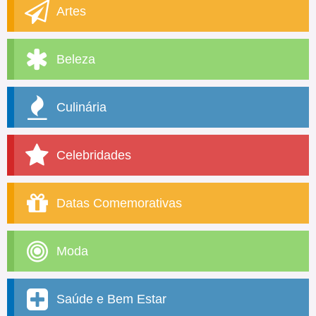
Artes
Beleza
Culinária
Celebridades
Datas Comemorativas
Moda
Saúde e Bem Estar