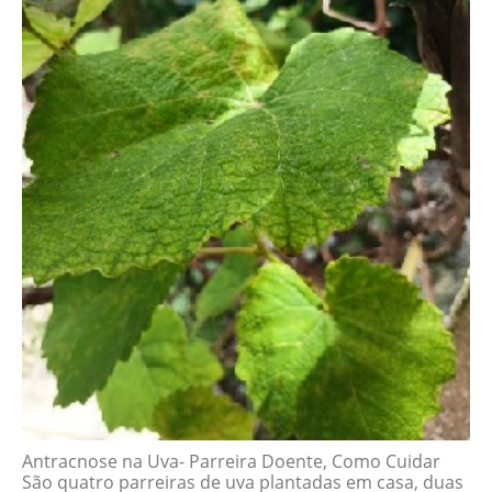
Antracnose na Uva- Parreira Doente, Como Cuidar
São quatro parreiras de uva plantadas em casa, duas