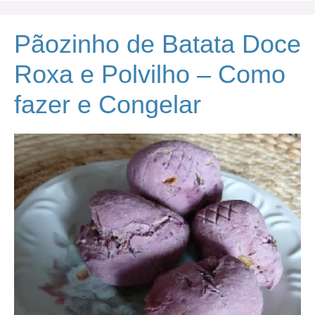
Pãozinho de Batata Doce
Roxa e Polvilho – Como
fazer e Congelar