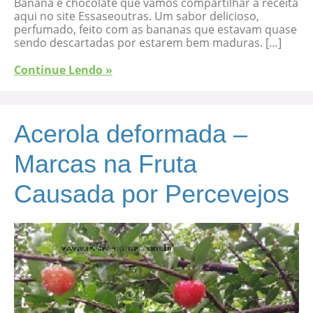
Banana e chocolate que vamos compartilhar a receita
aqui no site Essaseoutras. Um sabor delicioso,
perfumado, feito com as bananas que estavam quase
sendo descartadas por estarem bem maduras. […]
Continue Lendo »
Acerola deformada –
Marcas na Fruta
Causada por Percevejos