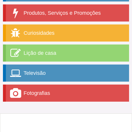
Produtos, Serviços e Promoções
Curiosidades
Lição de casa
Televisão
Fotografias