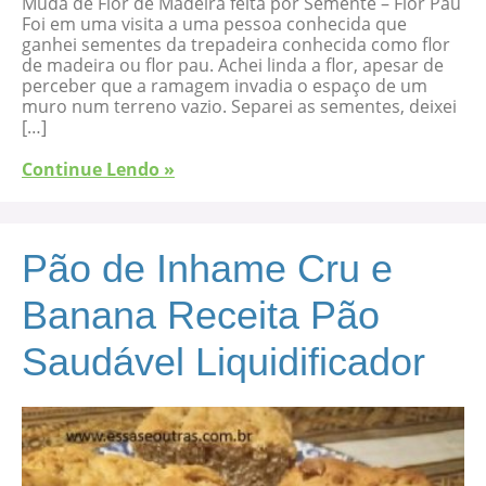
Muda de Flor de Madeira feita por Semente – Flor Pau
Foi em uma visita a uma pessoa conhecida que
ganhei sementes da trepadeira conhecida como flor
de madeira ou flor pau. Achei linda a flor, apesar de
perceber que a ramagem invadia o espaço de um
muro num terreno vazio. Separei as sementes, deixei
[…]
Continue Lendo »
Pão de Inhame Cru e
Banana Receita Pão
Saudável Liquidificador