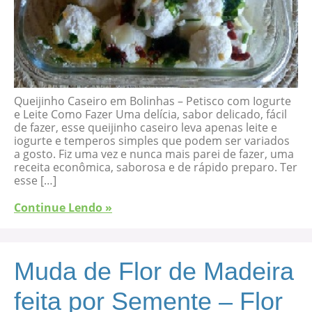
Queijinho Caseiro em Bolinhas – Petisco com Iogurte
e Leite Como Fazer Uma delícia, sabor delicado, fácil
de fazer, esse queijinho caseiro leva apenas leite e
iogurte e temperos simples que podem ser variados
a gosto. Fiz uma vez e nunca mais parei de fazer, uma
receita econômica, saborosa e de rápido preparo. Ter
esse […]
Continue Lendo »
Muda de Flor de Madeira
feita por Semente – Flor