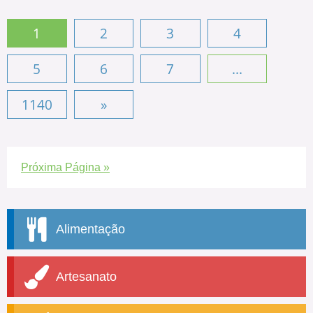
1
2
3
4
5
6
7
...
1140
»
Próxima Página »
Alimentação
Artesanato