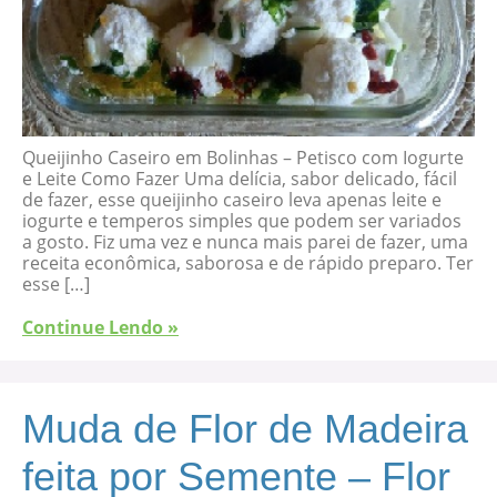
Queijinho Caseiro em Bolinhas – Petisco com Iogurte
e Leite Como Fazer Uma delícia, sabor delicado, fácil
de fazer, esse queijinho caseiro leva apenas leite e
iogurte e temperos simples que podem ser variados
a gosto. Fiz uma vez e nunca mais parei de fazer, uma
receita econômica, saborosa e de rápido preparo. Ter
esse […]
Continue Lendo »
Muda de Flor de Madeira
feita por Semente – Flor