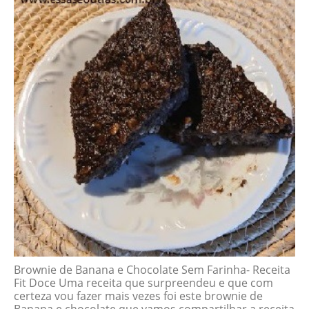
Brownie de Banana e Chocolate Sem Farinha- Receita
Fit Doce Uma receita que surpreendeu e que com
certeza vou fazer mais vezes foi este brownie de