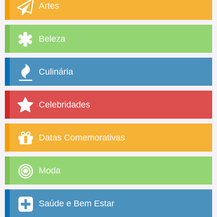
Artes
Beleza
Culinária
Celebridades
Datas Comemorativas
Moda
Saúde e Bem Estar