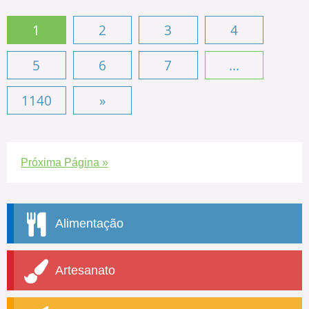
1
2
3
4
5
6
7
...
1140
»
Próxima Página »
Alimentação
Artesanato