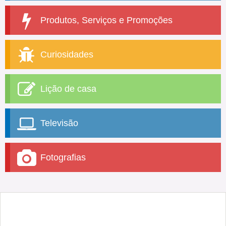
Produtos, Serviços e Promoções
Curiosidades
Lição de casa
Televisão
Fotografias