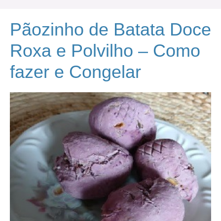
Pãozinho de Batata Doce
Roxa e Polvilho – Como
fazer e Congelar