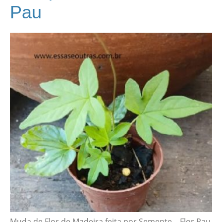
Pau
Muda de Flor de Madeira feita por Semente – Flor Pau