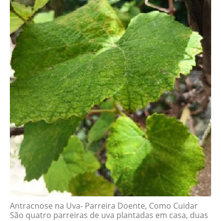
Antracnose na Uva- Parreira Doente, Como Cuidar
São quatro parreiras de uva plantadas em casa, duas