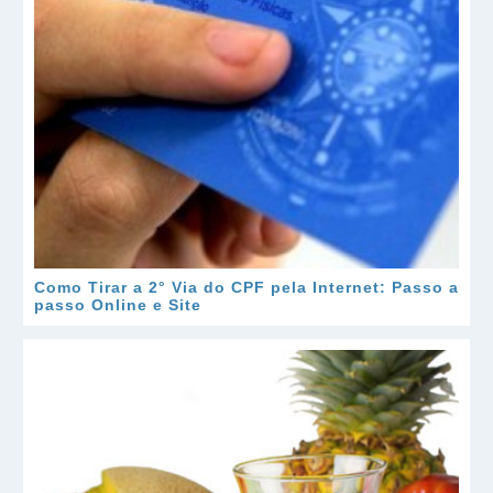
Como Tirar a 2° Via do CPF pela Internet: Passo a
passo Online e Site