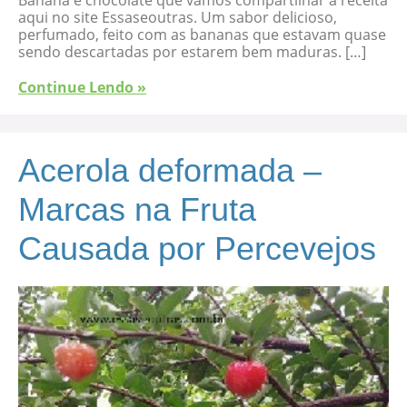
Banana e chocolate que vamos compartilhar a receita
aqui no site Essaseoutras. Um sabor delicioso,
perfumado, feito com as bananas que estavam quase
sendo descartadas por estarem bem maduras. […]
Continue Lendo »
Acerola deformada –
Marcas na Fruta
Causada por Percevejos