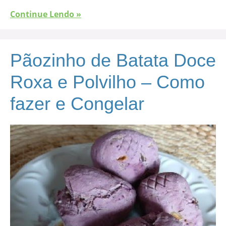
Continue Lendo »
Pãozinho de Batata Doce
Roxa e Polvilho – Como
fazer e Congelar