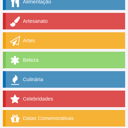
Alimentação
Artesanato
Artes
Beleza
Culinária
Celebridades
Datas Comemorativas