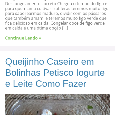
Descongelamento correto Chegou o tempo do figo e
para quem ama cultivar frutíferas teremos muito figo
para saborearmos maduro, dividir com os pássaros
que também amam, e teremos muito figo verde que
fica delicioso em calda. Congelar doce de figo verde
em calda é uma ótima opção […]
Continue Lendo »
Queijinho Caseiro em
Bolinhas Petisco Iogurte
e Leite Como Fazer