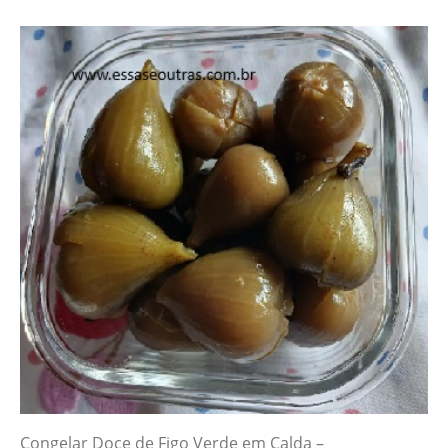
Congelar Doce de Figo Verde em Calda –