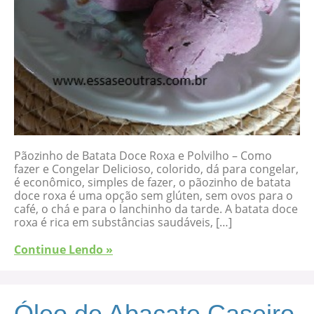
Pãozinho de Batata Doce Roxa e Polvilho – Como
fazer e Congelar Delicioso, colorido, dá para congelar,
é econômico, simples de fazer, o pãozinho de batata
doce roxa é uma opção sem glúten, sem ovos para o
café, o chá e para o lanchinho da tarde. A batata doce
roxa é rica em substâncias saudáveis, […]
Continue Lendo »
Óleo de Abacate Caseiro