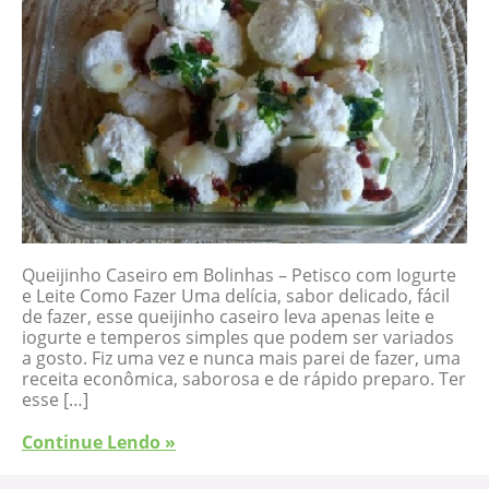
Queijinho Caseiro em Bolinhas – Petisco com Iogurte
e Leite Como Fazer Uma delícia, sabor delicado, fácil
de fazer, esse queijinho caseiro leva apenas leite e
iogurte e temperos simples que podem ser variados
a gosto. Fiz uma vez e nunca mais parei de fazer, uma
receita econômica, saborosa e de rápido preparo. Ter
esse […]
Continue Lendo »