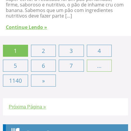
firme, saboroso e nutritivo, o pão de inhame cru com
banana. Sabemos que um pão com ingredientes
nutritivos deve fazer parte […]
Continue Lendo »
1
2
3
4
5
6
7
...
1140
»
Próxima Página »