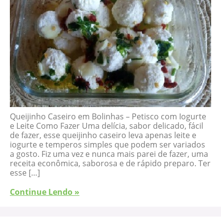
Queijinho Caseiro em Bolinhas – Petisco com Iogurte
e Leite Como Fazer Uma delícia, sabor delicado, fácil
de fazer, esse queijinho caseiro leva apenas leite e
iogurte e temperos simples que podem ser variados
a gosto. Fiz uma vez e nunca mais parei de fazer, uma
receita econômica, saborosa e de rápido preparo. Ter
esse […]
Continue Lendo »