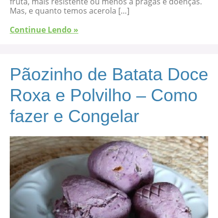
fruta, mais resistente ou menos a pragas e doenças.
Mas, e quanto temos acerola […]
Continue Lendo »
Pãozinho de Batata Doce
Roxa e Polvilho – Como
fazer e Congelar