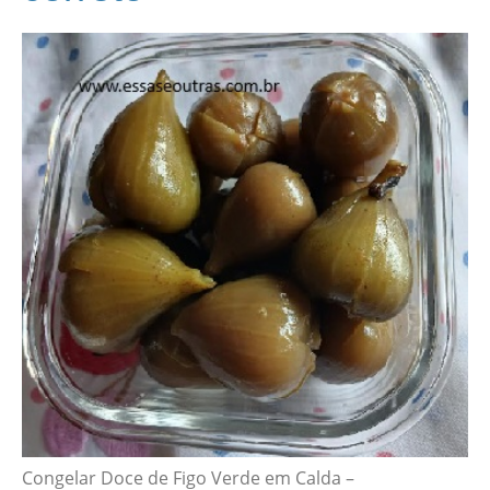
Congelar Doce de Figo Verde em Calda –