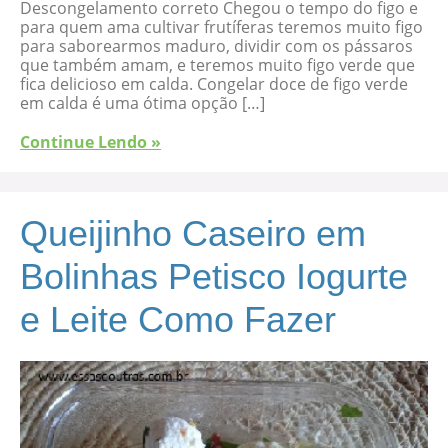
Descongelamento correto Chegou o tempo do figo e
para quem ama cultivar frutíferas teremos muito figo
para saborearmos maduro, dividir com os pássaros
que também amam, e teremos muito figo verde que
fica delicioso em calda. Congelar doce de figo verde
em calda é uma ótima opção […]
Continue Lendo »
Queijinho Caseiro em
Bolinhas Petisco Iogurte
e Leite Como Fazer