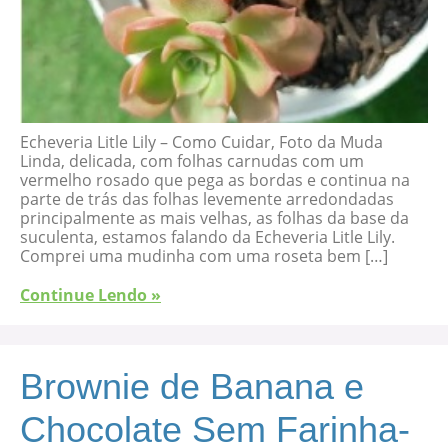
Echeveria Litle Lily – Como Cuidar, Foto da Muda
Linda, delicada, com folhas carnudas com um
vermelho rosado que pega as bordas e continua na
parte de trás das folhas levemente arredondadas
principalmente as mais velhas, as folhas da base da
suculenta, estamos falando da Echeveria Litle Lily.
Comprei uma mudinha com uma roseta bem […]
Continue Lendo »
Brownie de Banana e
Chocolate Sem Farinha-