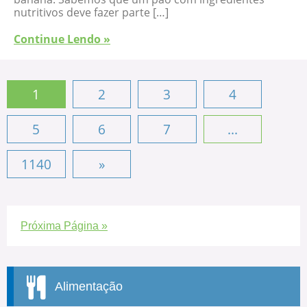
nutritivos deve fazer parte […]
Continue Lendo »
1
2
3
4
5
6
7
...
1140
»
Próxima Página »
Alimentação