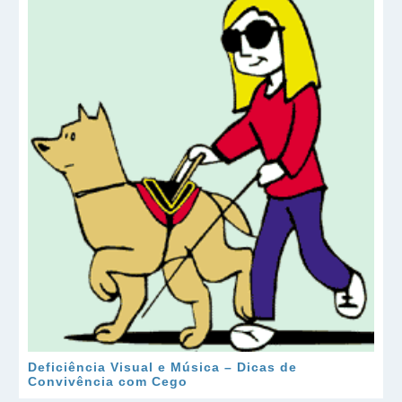
Deficiência Visual e Música – Dicas de
Convivência com Cego