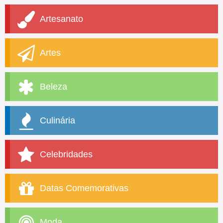
Artesanato
Artes
Beleza
Culinária
Celebridades
Datas Comemorativas
Moda