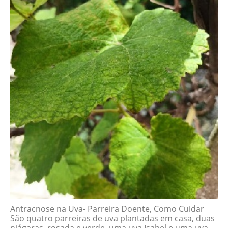
Antracnose na Uva- Parreira Doente, Como Cuidar
São quatro parreiras de uva plantadas em casa, duas