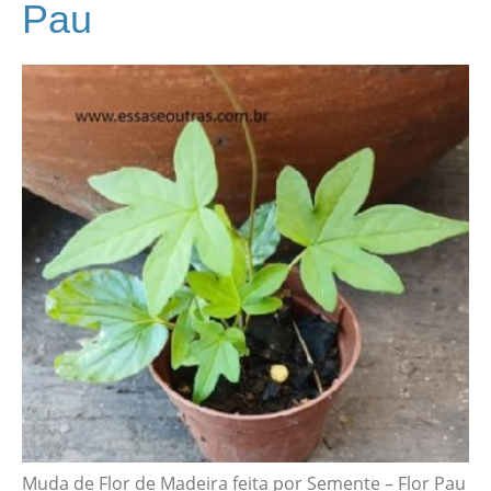
Pau
Muda de Flor de Madeira feita por Semente – Flor Pau