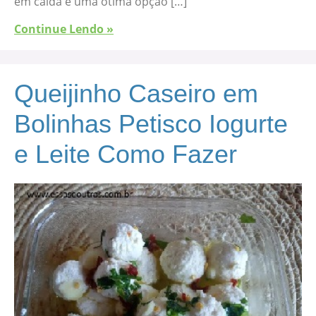
em calda é uma ótima opção […]
Continue Lendo »
Queijinho Caseiro em
Bolinhas Petisco Iogurte
e Leite Como Fazer