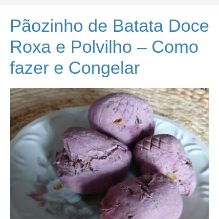
Pãozinho de Batata Doce
Roxa e Polvilho – Como
fazer e Congelar