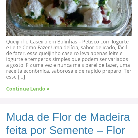
Queijinho Caseiro em Bolinhas – Petisco com Iogurte
e Leite Como Fazer Uma delícia, sabor delicado, fácil
de fazer, esse queijinho caseiro leva apenas leite e
iogurte e temperos simples que podem ser variados
a gosto. Fiz uma vez e nunca mais parei de fazer, uma
receita econômica, saborosa e de rápido preparo. Ter
esse […]
Continue Lendo »
Muda de Flor de Madeira
feita por Semente – Flor