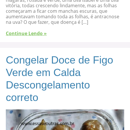
niágaras, rosada e verde, uma uva Isabel e uma uva
vitória, todas crescendo lindamente, mas as folhas
começaram a ficar com manchas escuras, que
aumentavam tomando toda as folhas, é antracnose
na uva? O que fazer, que doença é […]
Continue Lendo »
Congelar Doce de Figo
Verde em Calda
Descongelamento
correto