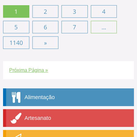
1
2
3
4
5
6
7
...
1140
»
Próxima Página »
Alimentação
Artesanato