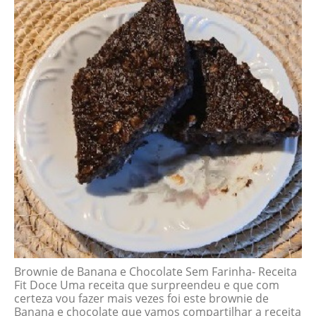
Brownie de Banana e Chocolate Sem Farinha- Receita
Fit Doce Uma receita que surpreendeu e que com
certeza vou fazer mais vezes foi este brownie de
Banana e chocolate que vamos compartilhar a receita