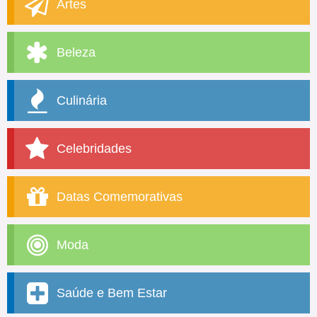
Artes
Beleza
Culinária
Celebridades
Datas Comemorativas
Moda
Saúde e Bem Estar