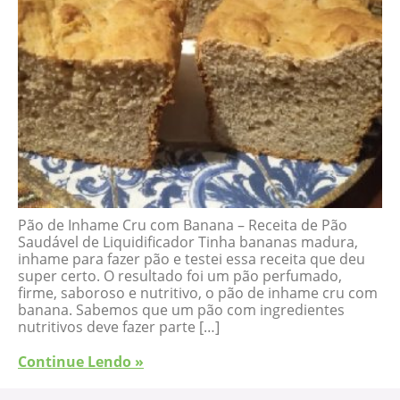
Pão de Inhame Cru com Banana – Receita de Pão
Saudável de Liquidificador Tinha bananas madura,
inhame para fazer pão e testei essa receita que deu
super certo. O resultado foi um pão perfumado,
firme, saboroso e nutritivo, o pão de inhame cru com
banana. Sabemos que um pão com ingredientes
nutritivos deve fazer parte […]
Continue Lendo »