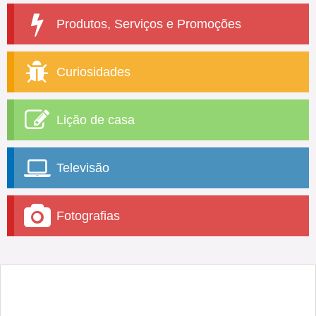
Produtos, Serviços e Promoções
Curiosidades
Lição de casa
Televisão
Fotografias