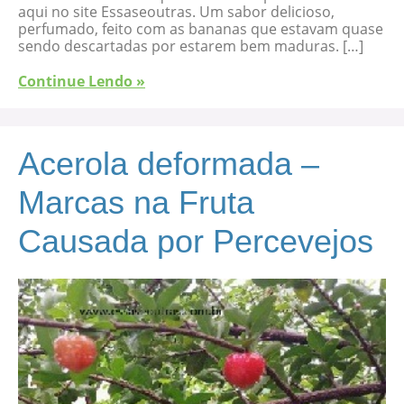
aqui no site Essaseoutras. Um sabor delicioso,
perfumado, feito com as bananas que estavam quase
sendo descartadas por estarem bem maduras. […]
Continue Lendo »
Acerola deformada –
Marcas na Fruta
Causada por Percevejos