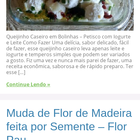
Queijinho Caseiro em Bolinhas – Petisco com Iogurte
e Leite Como Fazer Uma delícia, sabor delicado, fácil
de fazer, esse queijinho caseiro leva apenas leite e
iogurte e temperos simples que podem ser variados
a gosto. Fiz uma vez e nunca mais parei de fazer, uma
receita econômica, saborosa e de rápido preparo. Ter
esse […]
Continue Lendo »
Muda de Flor de Madeira
feita por Semente – Flor
Pau