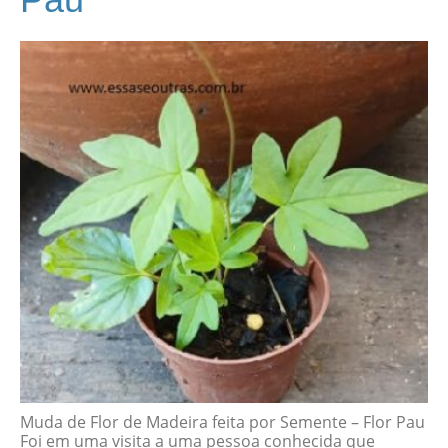
Muda de Flor de Madeira feita por Semente – Flor Pau
Foi em uma visita a uma pessoa conhecida que