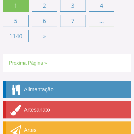
1
2
3
4
5
6
7
...
1140
»
Próxima Página »
Alimentação
Artesanato
Artes