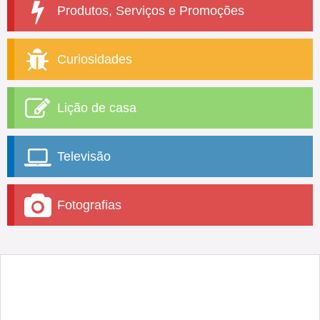
Produtos, Serviços e Promoções
Curiosidades
Lição de casa
Televisão
Fotografias