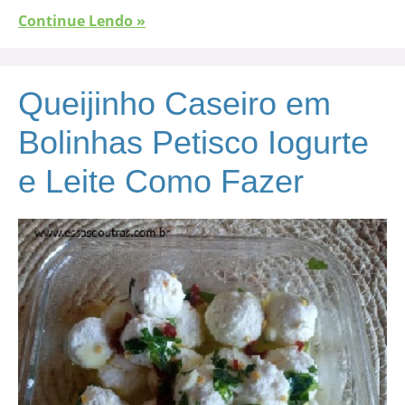
Continue Lendo »
Queijinho Caseiro em
Bolinhas Petisco Iogurte
e Leite Como Fazer