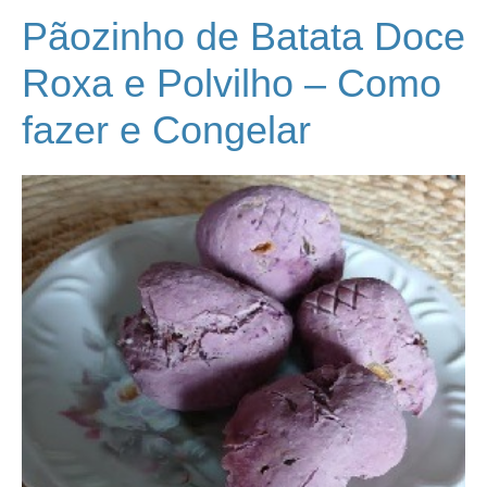
Pãozinho de Batata Doce
Roxa e Polvilho – Como
fazer e Congelar