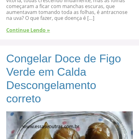
vitória, todas crescendo lindamente, mas as folhas
começaram a ficar com manchas escuras, que
aumentavam tomando toda as folhas, é antracnose
na uva? O que fazer, que doença é […]
Continue Lendo »
Congelar Doce de Figo
Verde em Calda
Descongelamento
correto