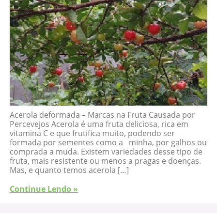
Acerola deformada – Marcas na Fruta Causada por
Percevejos Acerola é uma fruta deliciosa, rica em
vitamina C e que frutifica muito, podendo ser
formada por sementes como a minha, por galhos ou
comprada a muda. Existem variedades desse tipo de
fruta, mais resistente ou menos a pragas e doenças.
Mas, e quanto temos acerola […]
Continue Lendo »