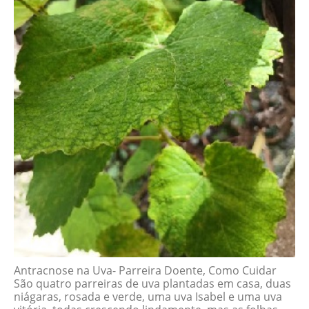
Antracnose na Uva- Parreira Doente, Como Cuidar
São quatro parreiras de uva plantadas em casa, duas
niágaras, rosada e verde, uma uva Isabel e uma uva