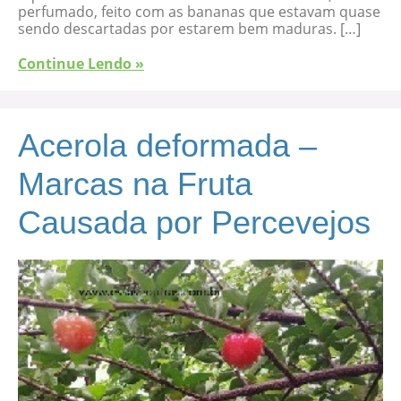
perfumado, feito com as bananas que estavam quase
sendo descartadas por estarem bem maduras. […]
Continue Lendo »
Acerola deformada –
Marcas na Fruta
Causada por Percevejos