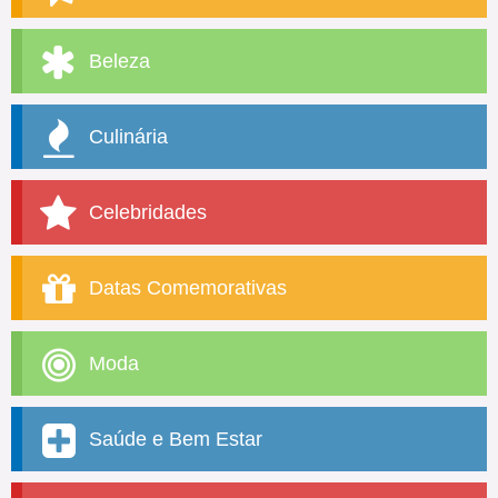
Beleza
Culinária
Celebridades
Datas Comemorativas
Moda
Saúde e Bem Estar