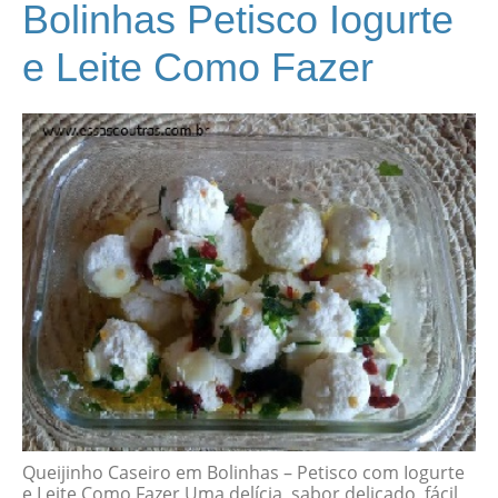
Bolinhas Petisco Iogurte
e Leite Como Fazer
Queijinho Caseiro em Bolinhas – Petisco com Iogurte
e Leite Como Fazer Uma delícia, sabor delicado, fácil