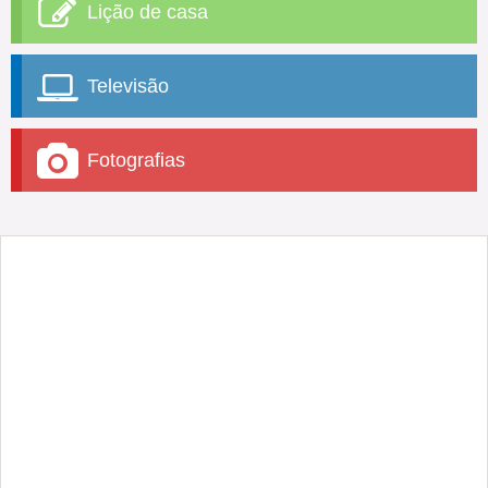
Lição de casa
Televisão
Fotografias