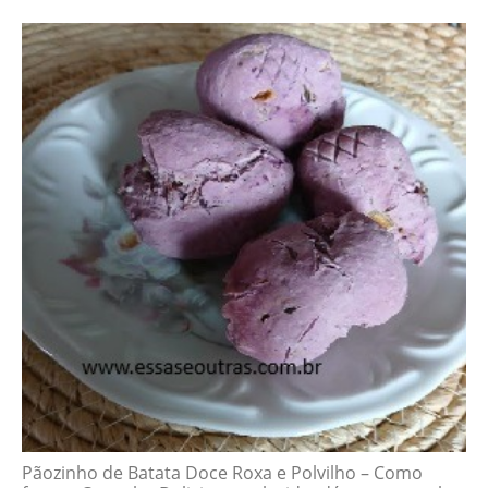
Pãozinho de Batata Doce Roxa e Polvilho – Como