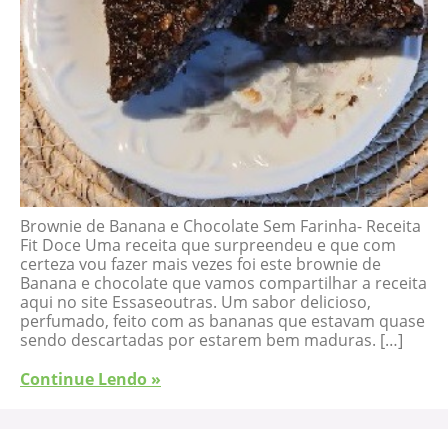
Brownie de Banana e Chocolate Sem Farinha- Receita
Fit Doce Uma receita que surpreendeu e que com
certeza vou fazer mais vezes foi este brownie de
Banana e chocolate que vamos compartilhar a receita
aqui no site Essaseoutras. Um sabor delicioso,
perfumado, feito com as bananas que estavam quase
sendo descartadas por estarem bem maduras. […]
Continue Lendo »