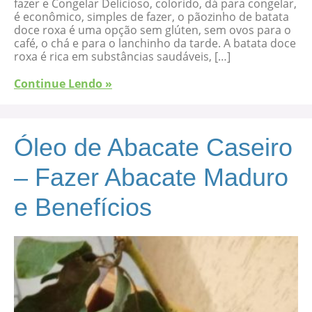
fazer e Congelar Delicioso, colorido, dá para congelar,
é econômico, simples de fazer, o pãozinho de batata
doce roxa é uma opção sem glúten, sem ovos para o
café, o chá e para o lanchinho da tarde. A batata doce
roxa é rica em substâncias saudáveis, […]
Continue Lendo »
Óleo de Abacate Caseiro
– Fazer Abacate Maduro
e Benefícios