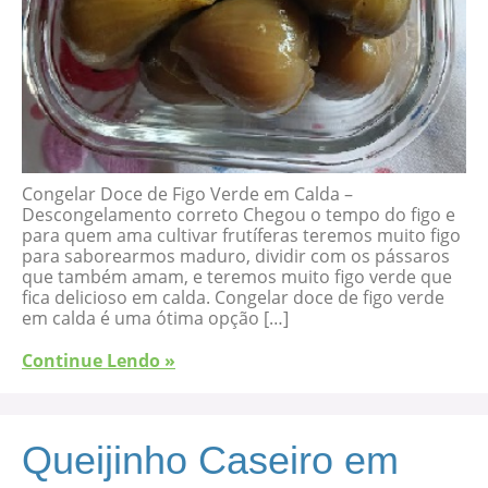
Congelar Doce de Figo Verde em Calda –
Descongelamento correto Chegou o tempo do figo e
para quem ama cultivar frutíferas teremos muito figo
para saborearmos maduro, dividir com os pássaros
que também amam, e teremos muito figo verde que
fica delicioso em calda. Congelar doce de figo verde
em calda é uma ótima opção […]
Continue Lendo »
Queijinho Caseiro em