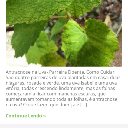
Antracnose na Uva- Parreira Doente, Como Cuidar
São quatro parreiras de uva plantadas em casa, duas
niágaras, rosada e verde, uma uva Isabel e uma uva
vitória, todas crescendo lindamente, mas as folhas
começaram a ficar com manchas escuras, que
aumentavam tomando toda as folhas, é antracnose
na uva? O que fazer, que doença é […]
Continue Lendo »