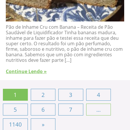
Pão de Inhame Cru com Banana – Receita de Pão
Saudável de Liquidificador Tinha bananas madura,
inhame para fazer pão e testei essa receita que deu
super certo. O resultado foi um pão perfumado,
firme, saboroso e nutritivo, o pão de inhame cru com
banana. Sabemos que um pão com ingredientes
nutritivos deve fazer parte […]
Continue Lendo »
1
2
3
4
5
6
7
...
1140
»