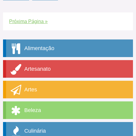
Próxima Página »
Alimentação
Artesanato
Artes
Beleza
Culinária