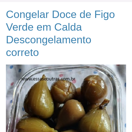
Congelar Doce de Figo
Verde em Calda
Descongelamento
correto