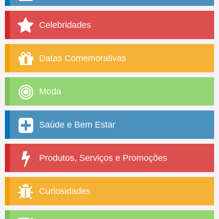
Celebridades
Datas Comemorativas
Moda
Saúde e Bem Estar
Produtos, Serviços e Promoções
Curiosidades