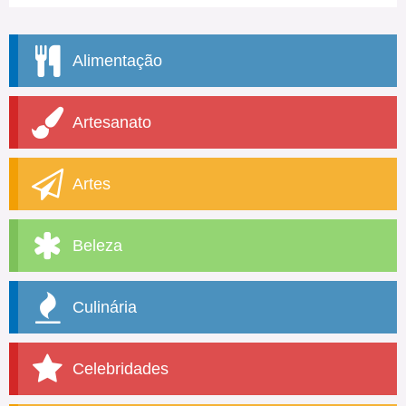
Alimentação
Artesanato
Artes
Beleza
Culinária
Celebridades