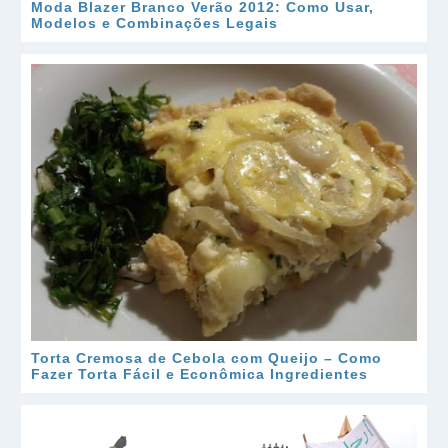
Moda Blazer Branco Verão 2012: Como Usar,
Modelos e Combinações Legais
Torta Cremosa de Cebola com Queijo – Como
Fazer Torta Fácil e Econômica Ingredientes