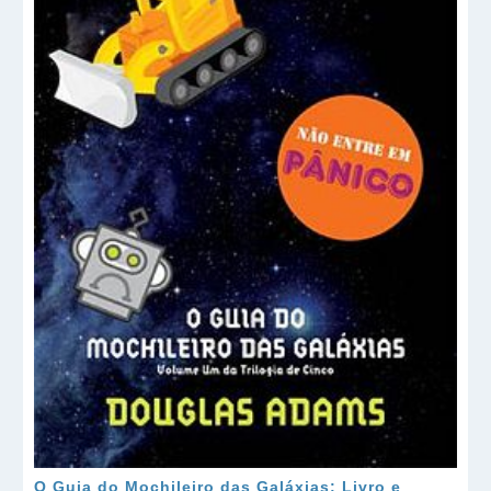
O Guia do Mochileiro das Galáxias: Livro e