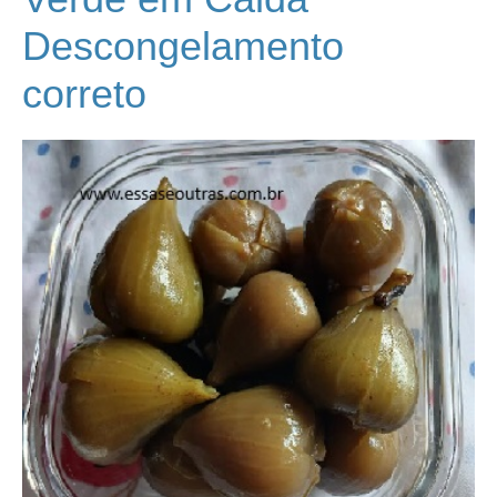
Descongelamento
correto