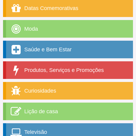
Datas Comemorativas
Moda
Saúde e Bem Estar
Produtos, Serviços e Promoções
Curiosidades
Lição de casa
Televisão