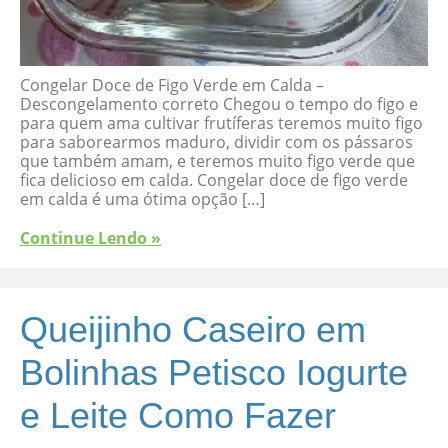
Congelar Doce de Figo Verde em Calda –
Descongelamento correto Chegou o tempo do figo e
para quem ama cultivar frutíferas teremos muito figo
para saborearmos maduro, dividir com os pássaros
que também amam, e teremos muito figo verde que
fica delicioso em calda. Congelar doce de figo verde
em calda é uma ótima opção […]
Continue Lendo »
Queijinho Caseiro em
Bolinhas Petisco Iogurte
e Leite Como Fazer