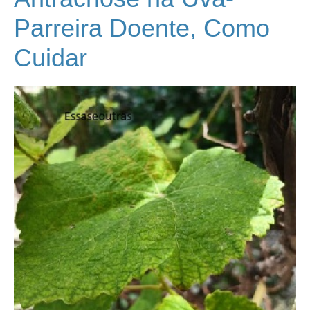
Parreira Doente, Como
Cuidar