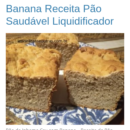
Banana Receita Pão
Saudável Liquidificador