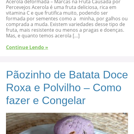
Acerola deformada – Marcas na Fruta Causada por
Percevejos Acerola é uma fruta deliciosa, rica em
vitamina C e que frutifica muito, podendo ser
formada por sementes como a minha, por galhos ou
comprada a muda. Existem variedades desse tipo de
fruta, mais resistente ou menos a pragas e doenças.
Mas, e quanto temos acerola […]
Continue Lendo »
Pãozinho de Batata Doce
Roxa e Polvilho – Como
fazer e Congelar