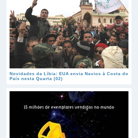
Novidades da Líbia: EUA envia Navios à Costa do
País nesta Quarta (02)