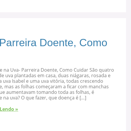
 Parreira Doente, Como
e na Uva- Parreira Doente, Como Cuidar São quatro
de uva plantadas em casa, duas niágaras, rosada e
 uva Isabel e uma uva vitória, todas crescendo
e, mas as folhas começaram a ficar com manchas
que aumentavam tomando toda as folhas, é
 na uva? O que fazer, que doença é […]
 Lendo »