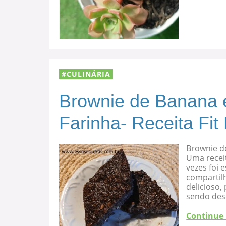
CULINÁRIA
Brownie de Banana 
Farinha- Receita Fit
Brownie d
Uma recei
vezes foi
compartilh
delicioso
sendo des
Continue