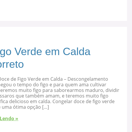
igo Verde em Calda
rreto
Doce de Figo Verde em Calda – Descongelamento
hegou o tempo do figo e para quem ama cultivar
 teremos muito figo para saborearmos maduro, dividir
ssaros que também amam, e teremos muito figo
fica delicioso em calda. Congelar doce de figo verde
é uma ótima opção […]
 Lendo »