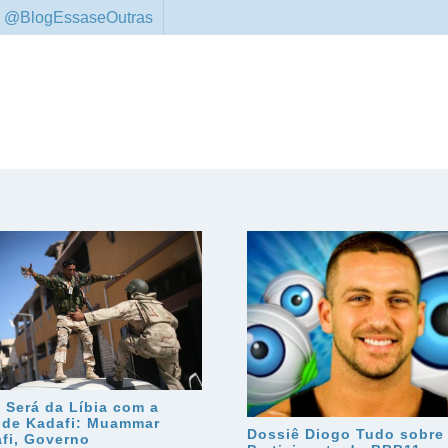
 @BlogEssaseOutras
 Será da Líbia com a
 de Kadafi: Muammar
Dossiê Diogo Tudo sobre
fi, Governo