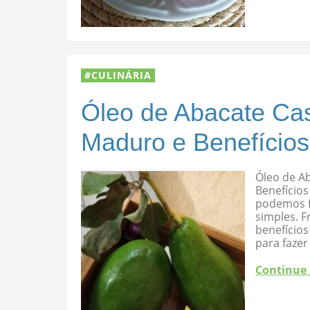
CULINÁRIA
Óleo de Abacate Cas
Maduro e Benefícios
Óleo de A
Benefícios
podemos f
simples. F
benefício
para fazer
Continue