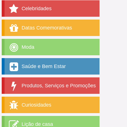
Celebridades
Datas Comemorativas
Moda
Saúde e Bem Estar
Produtos, Serviços e Promoções
Curiosidades
Lição de casa