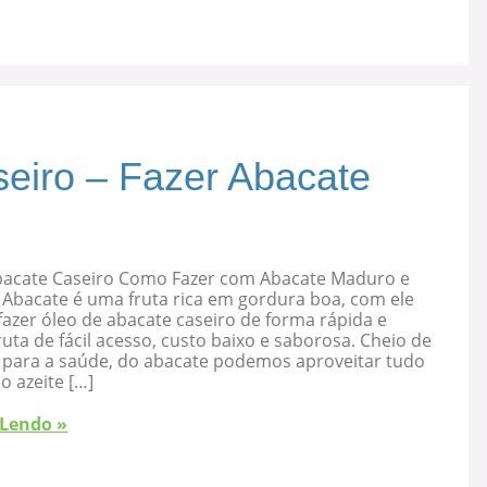
eiro – Fazer Abacate
bacate Caseiro Como Fazer com Abacate Maduro e
 Abacate é uma fruta rica em gordura boa, com ele
azer óleo de abacate caseiro de forma rápida e
ruta de fácil acesso, custo baixo e saborosa. Cheio de
s para a saúde, do abacate podemos aproveitar tudo
 o azeite […]
 Lendo »