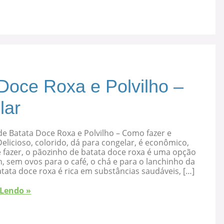
Doce Roxa e Polvilho –
lar
e Batata Doce Roxa e Polvilho – Como fazer e
elicioso, colorido, dá para congelar, é econômico,
 fazer, o pãozinho de batata doce roxa é uma opção
, sem ovos para o café, o chá e para o lanchinho da
atata doce roxa é rica em substâncias saudáveis, […]
 Lendo »