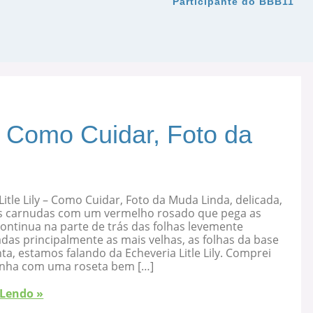
Participante do BBB11
 – Como Cuidar, Foto da
Litle Lily – Como Cuidar, Foto da Muda Linda, delicada,
s carnudas com um vermelho rosado que pega as
ontinua na parte de trás das folhas levemente
as principalmente as mais velhas, as folhas da base
ta, estamos falando da Echeveria Litle Lily. Comprei
nha com uma roseta bem […]
 Lendo »