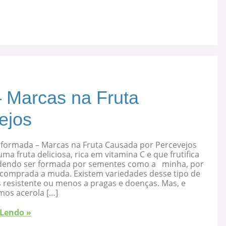
 Marcas na Fruta
ejos
eformada – Marcas na Fruta Causada por Percevejos
uma fruta deliciosa, rica em vitamina C e que frutifica
dendo ser formada por sementes como a minha, por
 comprada a muda. Existem variedades desse tipo de
s resistente ou menos a pragas e doenças. Mas, e
mos acerola […]
 Lendo »