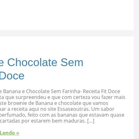
e Chocolate Sem
 Doce
e Banana e Chocolate Sem Farinha- Receita Fit Doce
ta que surpreendeu e que com certeza vou fazer mais
 este brownie de Banana e chocolate que vamos
ar a receita aqui no site Essaseoutras. Um sabor
, perfumado, feito com as bananas que estavam quase
cartadas por estarem bem maduras. […]
 Lendo »