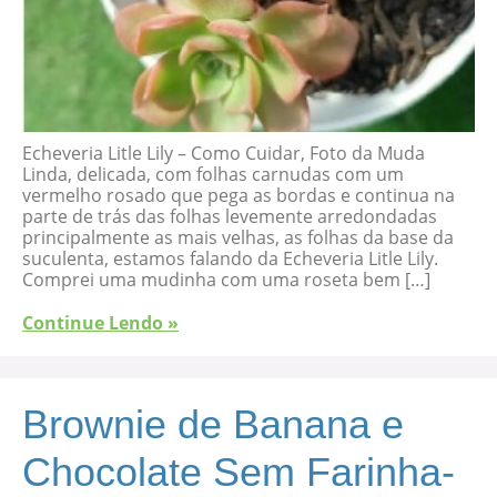
Echeveria Litle Lily – Como Cuidar, Foto da Muda
Linda, delicada, com folhas carnudas com um
vermelho rosado que pega as bordas e continua na
parte de trás das folhas levemente arredondadas
principalmente as mais velhas, as folhas da base da
suculenta, estamos falando da Echeveria Litle Lily.
Comprei uma mudinha com uma roseta bem […]
Continue Lendo »
Brownie de Banana e
Chocolate Sem Farinha-