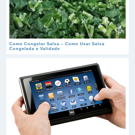
Como Congelar Salsa – Como Usar Salsa
Congelada e Validade