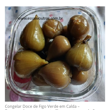
Congelar Doce de Figo Verde em Calda –