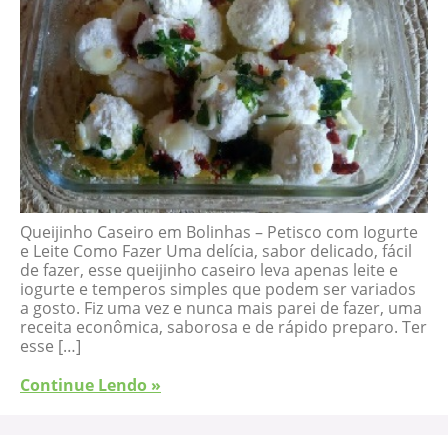
Queijinho Caseiro em Bolinhas – Petisco com Iogurte
e Leite Como Fazer Uma delícia, sabor delicado, fácil
de fazer, esse queijinho caseiro leva apenas leite e
iogurte e temperos simples que podem ser variados
a gosto. Fiz uma vez e nunca mais parei de fazer, uma
receita econômica, saborosa e de rápido preparo. Ter
esse […]
Continue Lendo »