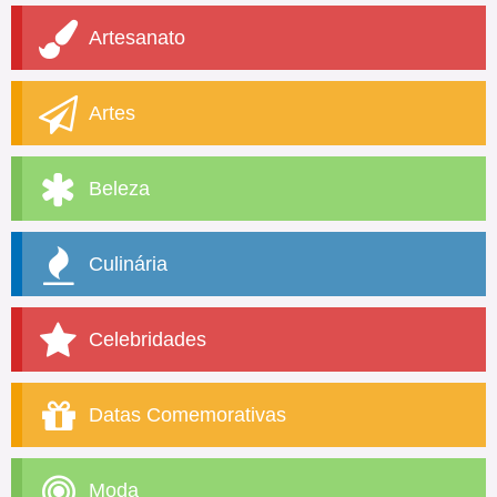
Artesanato
Artes
Beleza
Culinária
Celebridades
Datas Comemorativas
Moda