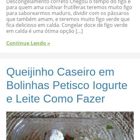
Descongelamento correto Chegou o tempo do figo e
para quem ama cultivar frutíferas teremos muito figo
para saborearmos maduro, dividir com os pássaros
que também amam, e teremos muito figo verde que
fica delicioso em calda. Congelar doce de figo verde
em calda é uma ótima opção […]
Continue Lendo »
Queijinho Caseiro em
Bolinhas Petisco Iogurte
e Leite Como Fazer