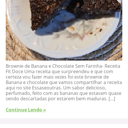
Brownie de Banana e Chocolate Sem Farinha- Receita
Fit Doce Uma receita que surpreendeu e que com
certeza vou fazer mais vezes foi este brownie de
Banana e chocolate que vamos compartilhar a receita
aqui no site Essaseoutras. Um sabor delicioso,
perfumado, feito com as bananas que estavam quase
sendo descartadas por estarem bem maduras. […]
Continue Lendo »