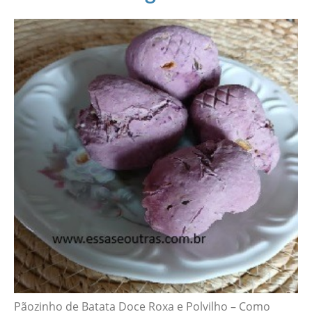
Pãozinho de Batata Doce Roxa e Polvilho – Como