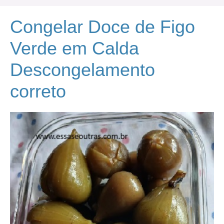
Congelar Doce de Figo
Verde em Calda
Descongelamento
correto