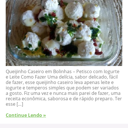
Queijinho Caseiro em Bolinhas – Petisco com Iogurte
e Leite Como Fazer Uma delícia, sabor delicado, fácil
de fazer, esse queijinho caseiro leva apenas leite e
iogurte e temperos simples que podem ser variados
a gosto. Fiz uma vez e nunca mais parei de fazer, uma
receita econômica, saborosa e de rápido preparo. Ter
esse […]
Continue Lendo »