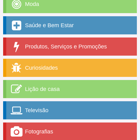
Moda
Saúde e Bem Estar
Produtos, Serviços e Promoções
Curiosidades
Lição de casa
Televisão
Fotografias