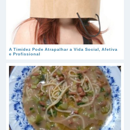
A Timidez Pode Atrapalhar a Vida Social, Afetiva
e Profissional