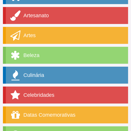
Artesanato
Artes
Beleza
Culinária
Celebridades
Datas Comemorativas