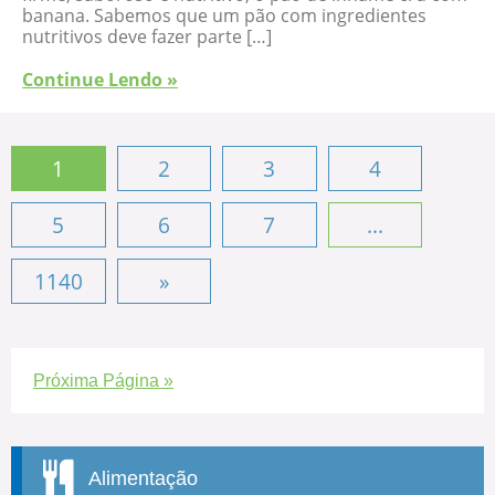
banana. Sabemos que um pão com ingredientes
nutritivos deve fazer parte […]
Continue Lendo »
1
2
3
4
5
6
7
...
1140
»
Próxima Página »
Alimentação