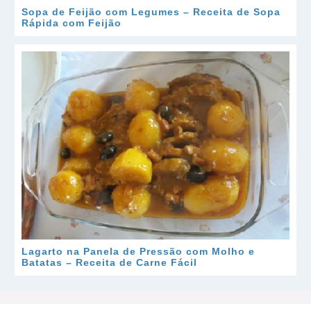
Sopa de Feijão com Legumes – Receita de Sopa
Rápida com Feijão
Lagarto na Panela de Pressão com Molho e
Batatas – Receita de Carne Fácil