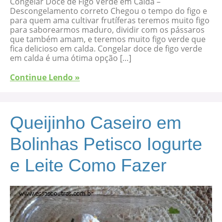
Congelar Doce de Figo Verde em Calda –
Descongelamento correto Chegou o tempo do figo e
para quem ama cultivar frutíferas teremos muito figo
para saborearmos maduro, dividir com os pássaros
que também amam, e teremos muito figo verde que
fica delicioso em calda. Congelar doce de figo verde
em calda é uma ótima opção […]
Continue Lendo »
Queijinho Caseiro em
Bolinhas Petisco Iogurte
e Leite Como Fazer