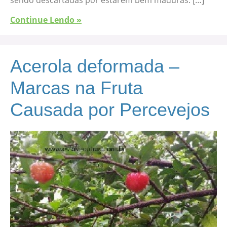
Continue Lendo »
Acerola deformada –
Marcas na Fruta
Causada por Percevejos