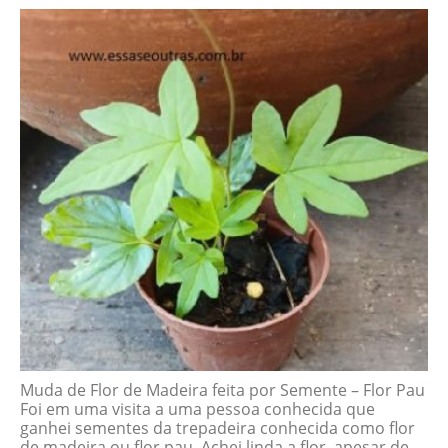
Muda de Flor de Madeira feita por Semente – Flor Pau
Foi em uma visita a uma pessoa conhecida que
ganhei sementes da trepadeira conhecida como flor
de madeira ou flor pau. Achei linda a flor, apesar de