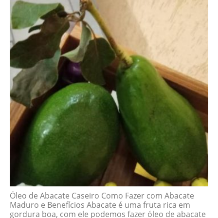
Óleo de Abacate Caseiro Como Fazer com Abacate
Maduro e Benefícios Abacate é uma fruta rica em
gordura boa, com ele podemos fazer óleo de abacate