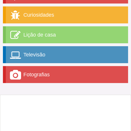
Curiosidades
Lição de casa
Televisão
Fotografias