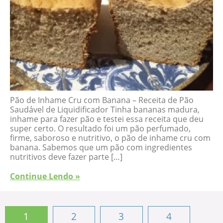
Pão de Inhame Cru com Banana – Receita de Pão
Saudável de Liquidificador Tinha bananas madura,
inhame para fazer pão e testei essa receita que deu
super certo. O resultado foi um pão perfumado,
firme, saboroso e nutritivo, o pão de inhame cru com
banana. Sabemos que um pão com ingredientes
nutritivos deve fazer parte […]
Continue Lendo »
1
2
3
4