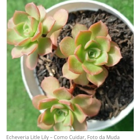
Echeveria Litle Lily – Como Cuidar, Foto da Muda