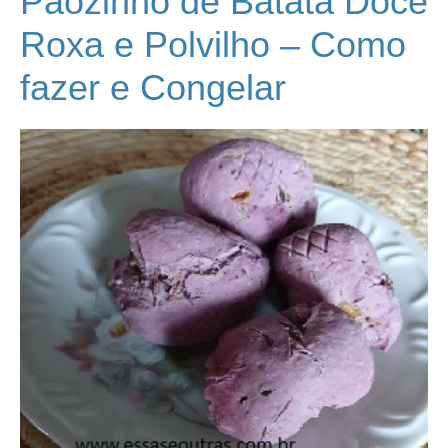
Pãozinho de Batata Doce
Roxa e Polvilho – Como
fazer e Congelar