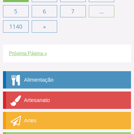
5
6
7
...
1140
»
Próxima Página »
Alimentação
Artesanato
Artes