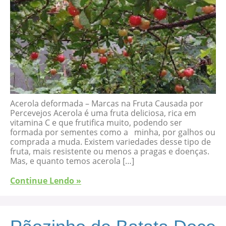
Acerola deformada – Marcas na Fruta Causada por
Percevejos Acerola é uma fruta deliciosa, rica em
vitamina C e que frutifica muito, podendo ser
formada por sementes como a minha, por galhos ou
comprada a muda. Existem variedades desse tipo de
fruta, mais resistente ou menos a pragas e doenças.
Mas, e quanto temos acerola […]
Continue Lendo »