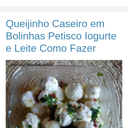
Queijinho Caseiro em
Bolinhas Petisco Iogurte
e Leite Como Fazer