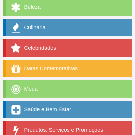
Beleza
Culinária
Celebridades
Datas Comemorativas
Moda
Saúde e Bem Estar
Produtos, Serviços e Promoções