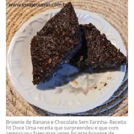
Brownie de Banana e Chocolate Sem Farinha- Receita
Fit Doce Uma receita que surpreendeu e que com
certeza vou fazer mais vezes foi este brownie de