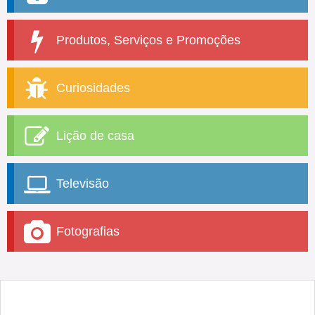
Produtos, Serviços e Promoções
Curiosidades
Lição de casa
Televisão
Fotografias