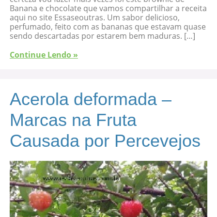
Banana e chocolate que vamos compartilhar a receita
aqui no site Essaseoutras. Um sabor delicioso,
perfumado, feito com as bananas que estavam quase
sendo descartadas por estarem bem maduras. […]
Continue Lendo »
Acerola deformada –
Marcas na Fruta
Causada por Percevejos