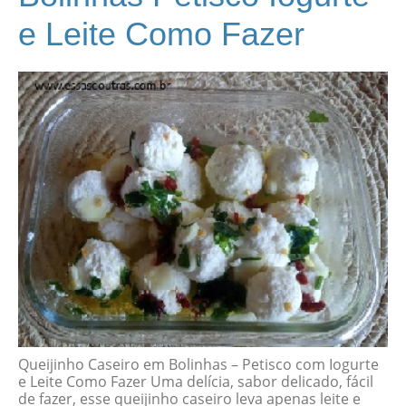
e Leite Como Fazer
Queijinho Caseiro em Bolinhas – Petisco com Iogurte
e Leite Como Fazer Uma delícia, sabor delicado, fácil
de fazer, esse queijinho caseiro leva apenas leite e