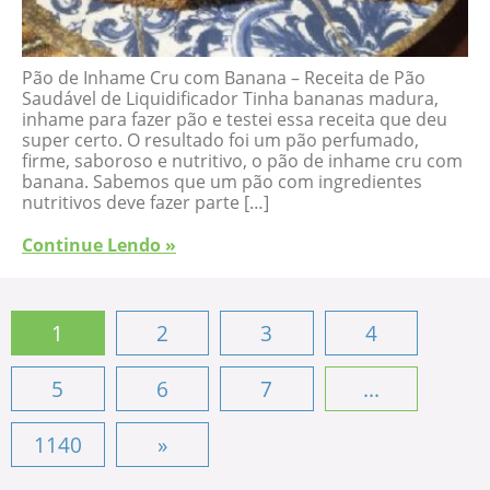
Pão de Inhame Cru com Banana – Receita de Pão
Saudável de Liquidificador Tinha bananas madura,
inhame para fazer pão e testei essa receita que deu
super certo. O resultado foi um pão perfumado,
firme, saboroso e nutritivo, o pão de inhame cru com
banana. Sabemos que um pão com ingredientes
nutritivos deve fazer parte […]
Continue Lendo »
1
2
3
4
5
6
7
...
1140
»