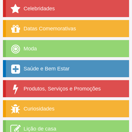
Celebridades
Datas Comemorativas
Moda
Saúde e Bem Estar
Produtos, Serviços e Promoções
Curiosidades
Lição de casa