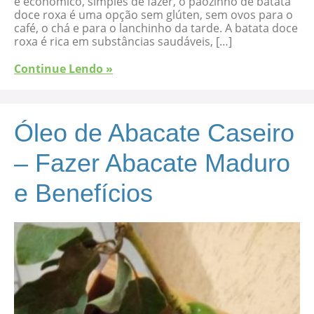
é econômico, simples de fazer, o pãozinho de batata
doce roxa é uma opção sem glúten, sem ovos para o
café, o chá e para o lanchinho da tarde. A batata doce
roxa é rica em substâncias saudáveis, […]
Continue Lendo »
Óleo de Abacate Caseiro
– Fazer Abacate Maduro
e Benefícios