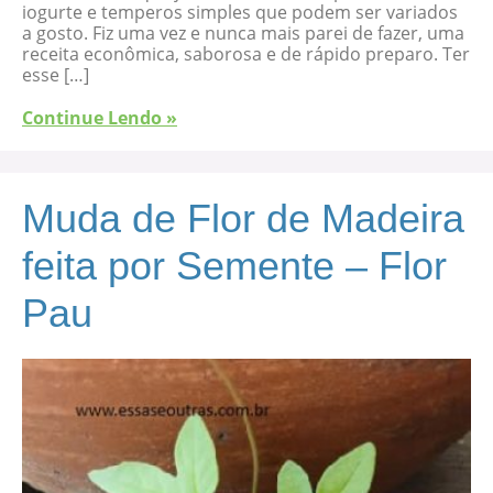
iogurte e temperos simples que podem ser variados
a gosto. Fiz uma vez e nunca mais parei de fazer, uma
receita econômica, saborosa e de rápido preparo. Ter
esse […]
Continue Lendo »
Muda de Flor de Madeira
feita por Semente – Flor
Pau