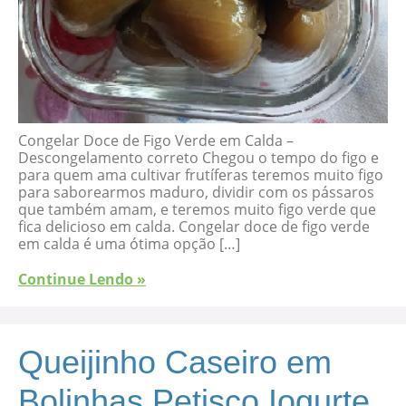
Congelar Doce de Figo Verde em Calda –
Descongelamento correto Chegou o tempo do figo e
para quem ama cultivar frutíferas teremos muito figo
para saborearmos maduro, dividir com os pássaros
que também amam, e teremos muito figo verde que
fica delicioso em calda. Congelar doce de figo verde
em calda é uma ótima opção […]
Continue Lendo »
Queijinho Caseiro em
Bolinhas Petisco Iogurte