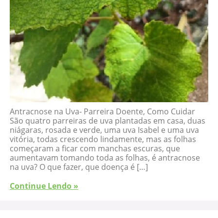
Antracnose na Uva- Parreira Doente, Como Cuidar
São quatro parreiras de uva plantadas em casa, duas
niágaras, rosada e verde, uma uva Isabel e uma uva
vitória, todas crescendo lindamente, mas as folhas
começaram a ficar com manchas escuras, que
aumentavam tomando toda as folhas, é antracnose
na uva? O que fazer, que doença é […]
Continue Lendo »