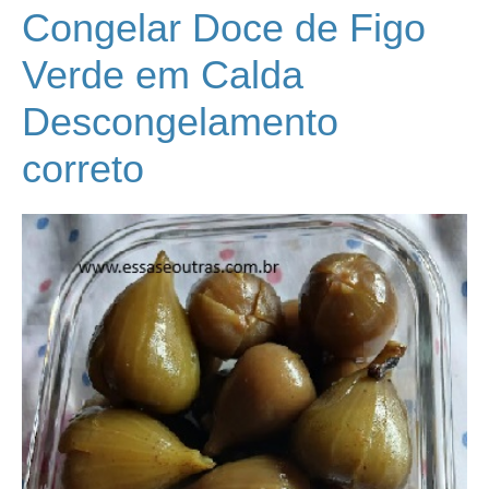
Congelar Doce de Figo
Verde em Calda
Descongelamento
correto