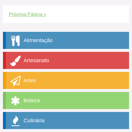
Próxima Página »
Alimentação
Artesanato
Artes
Beleza
Culinária