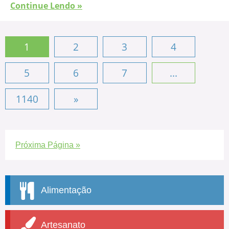
Continue Lendo »
1
2
3
4
5
6
7
...
1140
»
Próxima Página »
Alimentação
Artesanato