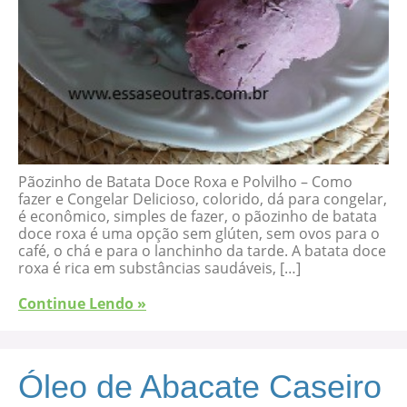
Pãozinho de Batata Doce Roxa e Polvilho – Como
fazer e Congelar Delicioso, colorido, dá para congelar,
é econômico, simples de fazer, o pãozinho de batata
doce roxa é uma opção sem glúten, sem ovos para o
café, o chá e para o lanchinho da tarde. A batata doce
roxa é rica em substâncias saudáveis, […]
Continue Lendo »
Óleo de Abacate Caseiro