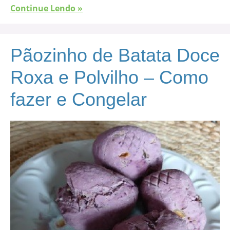
Continue Lendo »
Pãozinho de Batata Doce
Roxa e Polvilho – Como
fazer e Congelar