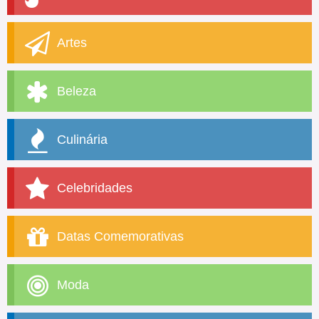
Artes
Beleza
Culinária
Celebridades
Datas Comemorativas
Moda