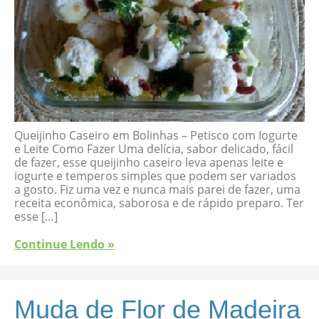
Queijinho Caseiro em Bolinhas – Petisco com Iogurte
e Leite Como Fazer Uma delícia, sabor delicado, fácil
de fazer, esse queijinho caseiro leva apenas leite e
iogurte e temperos simples que podem ser variados
a gosto. Fiz uma vez e nunca mais parei de fazer, uma
receita econômica, saborosa e de rápido preparo. Ter
esse […]
Continue Lendo »
Muda de Flor de Madeira