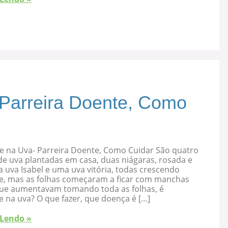
 Parreira Doente, Como
e na Uva- Parreira Doente, Como Cuidar São quatro
de uva plantadas em casa, duas niágaras, rosada e
 uva Isabel e uma uva vitória, todas crescendo
e, mas as folhas começaram a ficar com manchas
que aumentavam tomando toda as folhas, é
 na uva? O que fazer, que doença é […]
 Lendo »