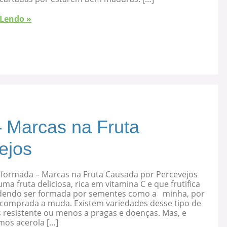
 Lendo »
 Marcas na Fruta
ejos
eformada – Marcas na Fruta Causada por Percevejos
uma fruta deliciosa, rica em vitamina C e que frutifica
dendo ser formada por sementes como a minha, por
 comprada a muda. Existem variedades desse tipo de
s resistente ou menos a pragas e doenças. Mas, e
mos acerola […]