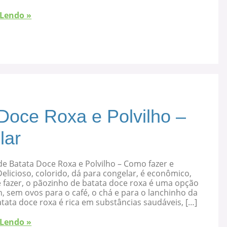
 Lendo »
Doce Roxa e Polvilho –
lar
e Batata Doce Roxa e Polvilho – Como fazer e
elicioso, colorido, dá para congelar, é econômico,
 fazer, o pãozinho de batata doce roxa é uma opção
, sem ovos para o café, o chá e para o lanchinho da
atata doce roxa é rica em substâncias saudáveis, […]
 Lendo »