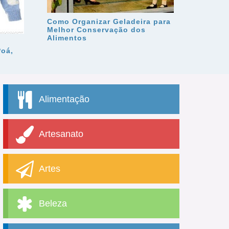
Como Organizar Geladeira para
Melhor Conservação dos
Alimentos
oá,
Alimentação
Artesanato
Artes
Beleza