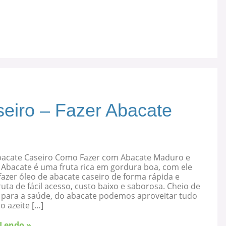
eiro – Fazer Abacate
bacate Caseiro Como Fazer com Abacate Maduro e
 Abacate é uma fruta rica em gordura boa, com ele
azer óleo de abacate caseiro de forma rápida e
ruta de fácil acesso, custo baixo e saborosa. Cheio de
s para a saúde, do abacate podemos aproveitar tudo
 o azeite […]
 Lendo »