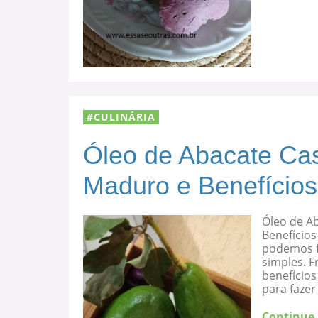
CULINÁRIA
Óleo de Abacate Cas
Maduro e Benefícios
Óleo de A
Benefícios
podemos f
simples. F
benefício
para fazer
Continue