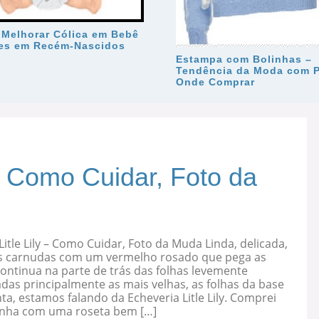
Melhorar Cólica em Bebê
es em Recém-Nascidos
Estampa com Bolinhas –
Tendência da Moda com P
Onde Comprar
 – Como Cuidar, Foto da
Litle Lily – Como Cuidar, Foto da Muda Linda, delicada,
s carnudas com um vermelho rosado que pega as
ontinua na parte de trás das folhas levemente
as principalmente as mais velhas, as folhas da base
ta, estamos falando da Echeveria Litle Lily. Comprei
nha com uma roseta bem […]