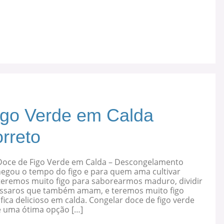
igo Verde em Calda
rreto
Doce de Figo Verde em Calda – Descongelamento
hegou o tempo do figo e para quem ama cultivar
 teremos muito figo para saborearmos maduro, dividir
ssaros que também amam, e teremos muito figo
fica delicioso em calda. Congelar doce de figo verde
é uma ótima opção […]