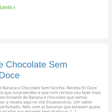
 Lendo »
e Chocolate Sem
 Doce
e Banana e Chocolate Sem Farinha- Receita Fit Doce
ta que surpreendeu e que com certeza vou fazer mais
 este brownie de Banana e chocolate que vamos
ar a receita aqui no site Essaseoutras. Um sabor
, perfumado, feito com as bananas que estavam quase
cartadas por estarem bem maduras. […]