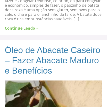
fazer e Congelar Delicioso, colorido, dá para congelar,
é econômico, simples de fazer, o pãozinho de batata
doce roxa é uma opção sem glúten, sem ovos para o
café, o chá e para o lanchinho da tarde. A batata doce
roxa é rica em substâncias saudáveis, […]
Continue Lendo »
Óleo de Abacate Caseiro
– Fazer Abacate Maduro
e Benefícios