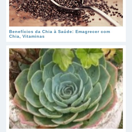
Benefícios da Chia à Saúde: Emagrecer com
Chia, Vitaminas