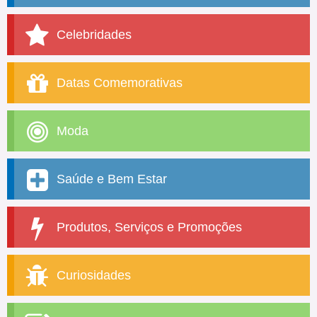
Celebridades
Datas Comemorativas
Moda
Saúde e Bem Estar
Produtos, Serviços e Promoções
Curiosidades