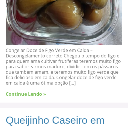
Congelar Doce de Figo Verde em Calda –
Descongelamento correto Chegou o tempo do figo e
para quem ama cultivar frutíferas teremos muito figo
para saborearmos maduro, dividir com os pássaros
que também amam, e teremos muito figo verde que
fica delicioso em calda. Congelar doce de figo verde
em calda é uma ótima opção […]
Continue Lendo »
Queijinho Caseiro em