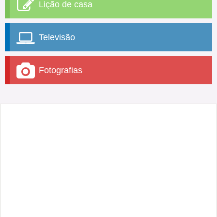
Lição de casa
Televisão
Fotografias