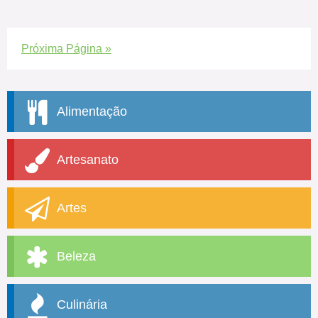
Próxima Página »
Alimentação
Artesanato
Artes
Beleza
Culinária