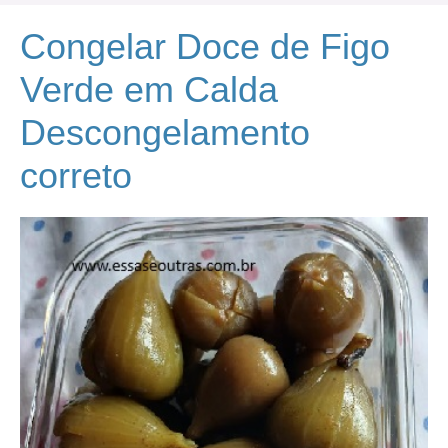
Congelar Doce de Figo
Verde em Calda
Descongelamento
correto