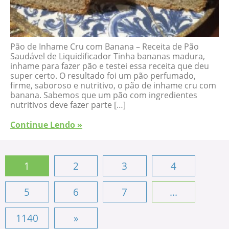
Pão de Inhame Cru com Banana – Receita de Pão
Saudável de Liquidificador Tinha bananas madura,
inhame para fazer pão e testei essa receita que deu
super certo. O resultado foi um pão perfumado,
firme, saboroso e nutritivo, o pão de inhame cru com
banana. Sabemos que um pão com ingredientes
nutritivos deve fazer parte […]
Continue Lendo »
1
2
3
4
5
6
7
...
1140
»