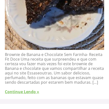
Brownie de Banana e Chocolate Sem Farinha- Receita
Fit Doce Uma receita que surpreendeu e que com
certeza vou fazer mais vezes foi este brownie de
Banana e chocolate que vamos compartilhar a receita
aqui no site Essaseoutras. Um sabor delicioso,
perfumado, feito com as bananas que estavam quase
sendo descartadas por estarem bem maduras. […]
Continue Lendo »