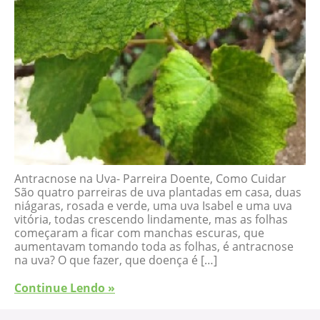
Antracnose na Uva- Parreira Doente, Como Cuidar
São quatro parreiras de uva plantadas em casa, duas
niágaras, rosada e verde, uma uva Isabel e uma uva
vitória, todas crescendo lindamente, mas as folhas
começaram a ficar com manchas escuras, que
aumentavam tomando toda as folhas, é antracnose
na uva? O que fazer, que doença é […]
Continue Lendo »