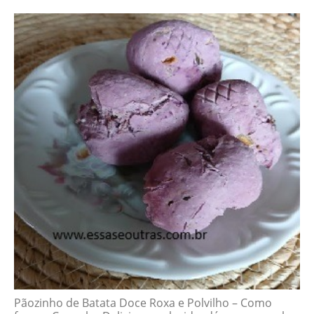
Pãozinho de Batata Doce Roxa e Polvilho – Como