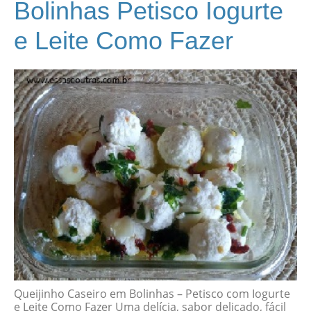
Bolinhas Petisco Iogurte
e Leite Como Fazer
Queijinho Caseiro em Bolinhas – Petisco com Iogurte
e Leite Como Fazer Uma delícia, sabor delicado, fácil