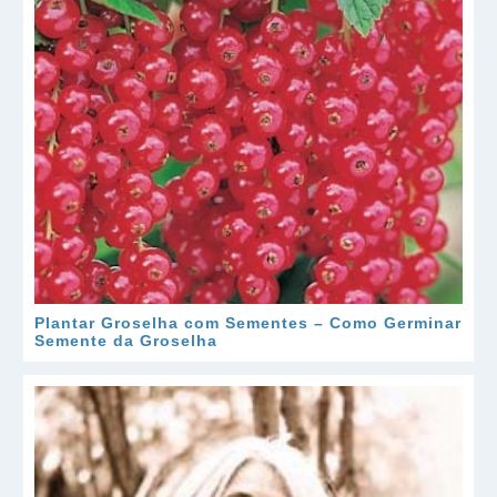
Plantar Groselha com Sementes – Como Germinar
Semente da Groselha