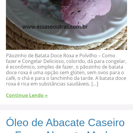
Pãozinho de Batata Doce Roxa e Polvilho – Como
fazer e Congelar Delicioso, colorido, dá para congelar,
é econômico, simples de fazer, o pãozinho de batata
doce roxa é uma opção sem glúten, sem ovos para o
café, o chá e para o lanchinho da tarde. A batata doce
roxa é rica em substâncias saudáveis, […]
Continue Lendo »
Óleo de Abacate Caseiro