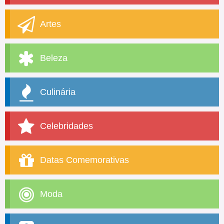
Artes
Beleza
Culinária
Celebridades
Datas Comemorativas
Moda