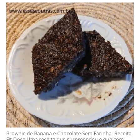
Brownie de Banana e Chocolate Sem Farinha- Receita
Fit Doce Uma receita que surpreendeu e que com