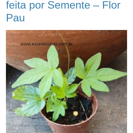
feita por Semente – Flor
Pau