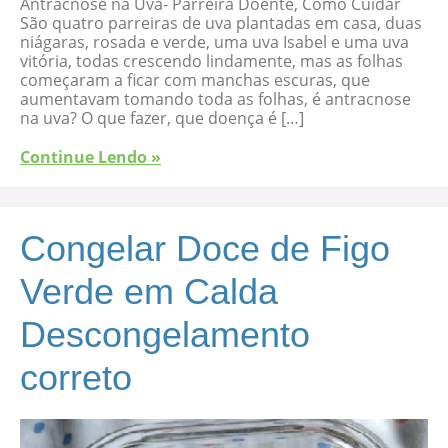
Antracnose na Uva- Parreira Doente, Como Cuidar
São quatro parreiras de uva plantadas em casa, duas
niágaras, rosada e verde, uma uva Isabel e uma uva
vitória, todas crescendo lindamente, mas as folhas
começaram a ficar com manchas escuras, que
aumentavam tomando toda as folhas, é antracnose
na uva? O que fazer, que doença é […]
Continue Lendo »
Congelar Doce de Figo
Verde em Calda
Descongelamento
correto