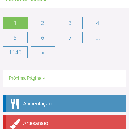
1
2
3
4
5
6
7
...
1140
»
Próxima Página »
Alimentação
Artesanato