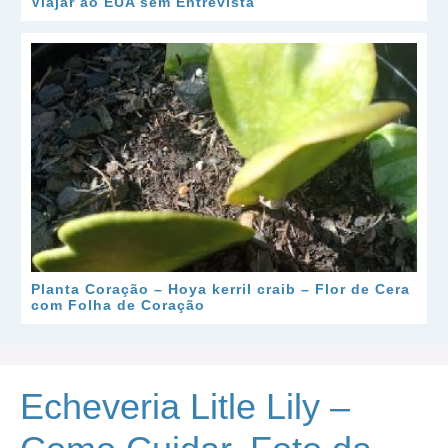
Viajar ao EUA sem Entrevista
Planta Coração – Hoya kerril craib – Flor de Cera
com Folha de Coração
Echeveria Litle Lily –