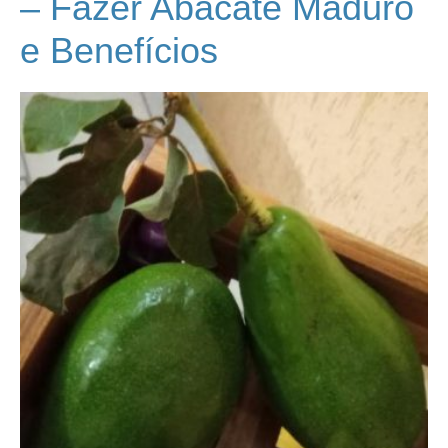
– Fazer Abacate Maduro
e Benefícios