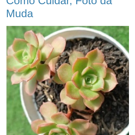
Como Cuidar, Foto da
Muda