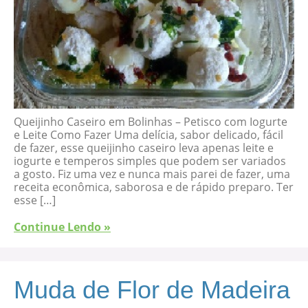
Queijinho Caseiro em Bolinhas – Petisco com Iogurte
e Leite Como Fazer Uma delícia, sabor delicado, fácil
de fazer, esse queijinho caseiro leva apenas leite e
iogurte e temperos simples que podem ser variados
a gosto. Fiz uma vez e nunca mais parei de fazer, uma
receita econômica, saborosa e de rápido preparo. Ter
esse […]
Continue Lendo »
Muda de Flor de Madeira