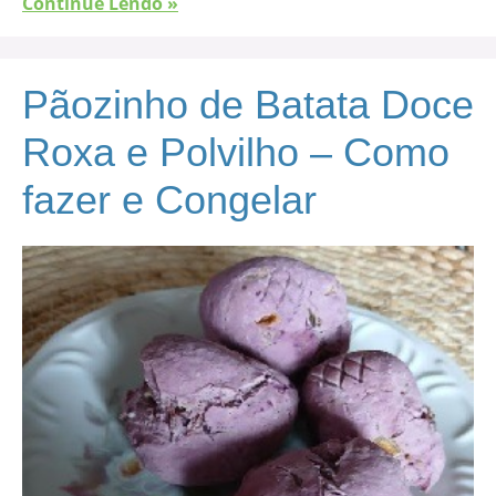
Continue Lendo »
Pãozinho de Batata Doce
Roxa e Polvilho – Como
fazer e Congelar