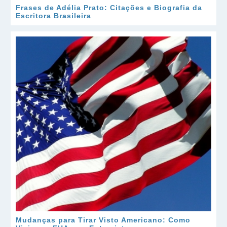
Frases de Adélia Prato: Citações e Biografia da
Escritora Brasileira
Mudanças para Tirar Visto Americano: Como