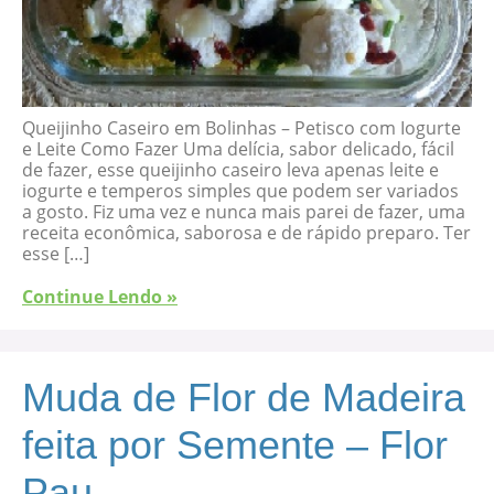
Queijinho Caseiro em Bolinhas – Petisco com Iogurte
e Leite Como Fazer Uma delícia, sabor delicado, fácil
de fazer, esse queijinho caseiro leva apenas leite e
iogurte e temperos simples que podem ser variados
a gosto. Fiz uma vez e nunca mais parei de fazer, uma
receita econômica, saborosa e de rápido preparo. Ter
esse […]
Continue Lendo »
Muda de Flor de Madeira
feita por Semente – Flor
Pau