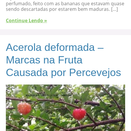
perfumado, feito com as bananas que estavam quase
sendo descartadas por estarem bem maduras. […]
Continue Lendo »
Acerola deformada –
Marcas na Fruta
Causada por Percevejos