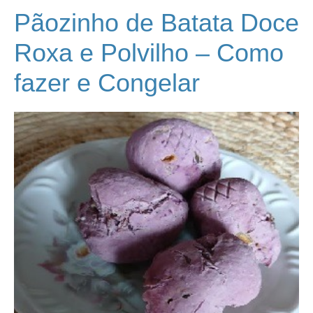
Pãozinho de Batata Doce
Roxa e Polvilho – Como
fazer e Congelar