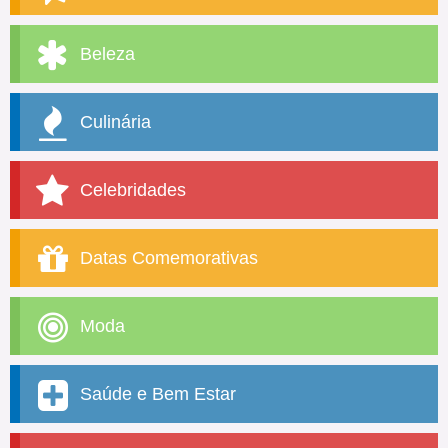
Beleza
Culinária
Celebridades
Datas Comemorativas
Moda
Saúde e Bem Estar