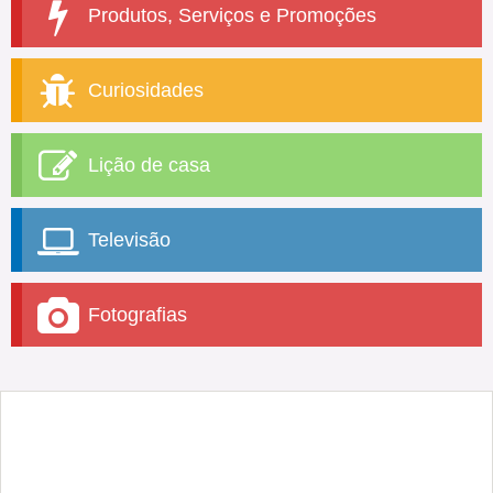
Produtos, Serviços e Promoções
Curiosidades
Lição de casa
Televisão
Fotografias