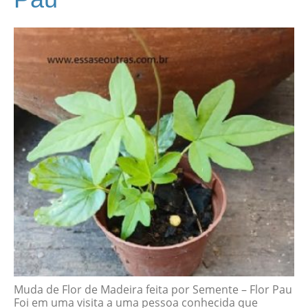
Muda de Flor de Madeira feita por Semente – Flor Pau
Foi em uma visita a uma pessoa conhecida que