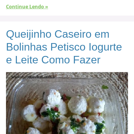
Continue Lendo »
Queijinho Caseiro em
Bolinhas Petisco Iogurte
e Leite Como Fazer