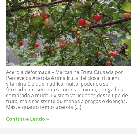
Acerola deformada – Marcas na Fruta Causada por
Percevejos Acerola é uma fruta deliciosa, rica em
vitamina C e que frutifica muito, podendo ser
formada por sementes como a minha, por galhos ou
comprada a muda. Existem variedades desse tipo de
fruta, mais resistente ou menos a pragas e doenças.
Mas, e quanto temos acerola […]
Continue Lendo »