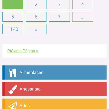
1
2
3
4
5
6
7
...
1140
»
Próxima Página »
Alimentação
Artesanato
Artes