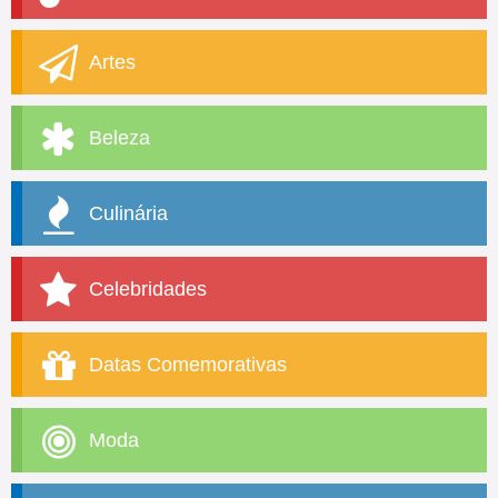
Artes
Beleza
Culinária
Celebridades
Datas Comemorativas
Moda