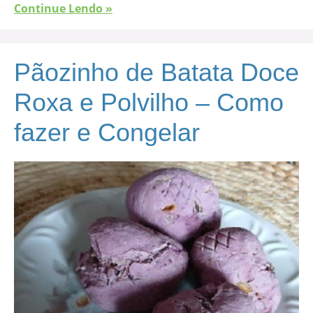
Continue Lendo »
Pãozinho de Batata Doce
Roxa e Polvilho – Como
fazer e Congelar