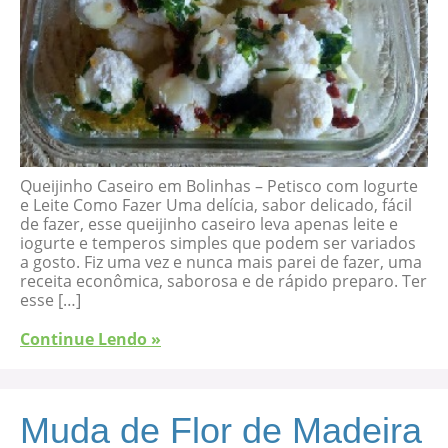
Queijinho Caseiro em Bolinhas – Petisco com Iogurte
e Leite Como Fazer Uma delícia, sabor delicado, fácil
de fazer, esse queijinho caseiro leva apenas leite e
iogurte e temperos simples que podem ser variados
a gosto. Fiz uma vez e nunca mais parei de fazer, uma
receita econômica, saborosa e de rápido preparo. Ter
esse […]
Continue Lendo »
Muda de Flor de Madeira