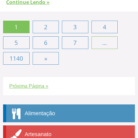
Continue Lendo »
1
2
3
4
5
6
7
...
1140
»
Próxima Página »
Alimentação
Artesanato