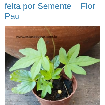
feita por Semente – Flor
Pau