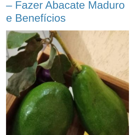
– Fazer Abacate Maduro
e Benefícios