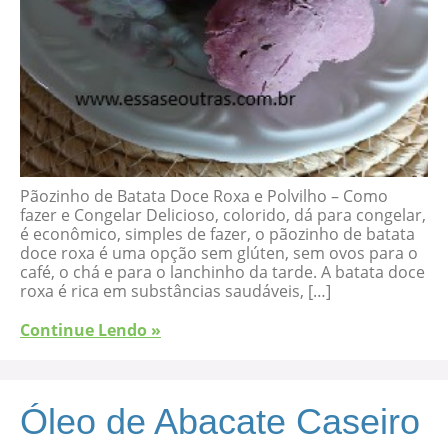
Pãozinho de Batata Doce Roxa e Polvilho – Como
fazer e Congelar Delicioso, colorido, dá para congelar,
é econômico, simples de fazer, o pãozinho de batata
doce roxa é uma opção sem glúten, sem ovos para o
café, o chá e para o lanchinho da tarde. A batata doce
roxa é rica em substâncias saudáveis, […]
Continue Lendo »
Óleo de Abacate Caseiro