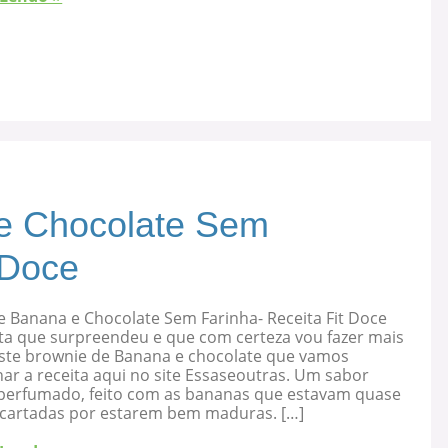
e Chocolate Sem
 Doce
e Banana e Chocolate Sem Farinha- Receita Fit Doce
ta que surpreendeu e que com certeza vou fazer mais
 este brownie de Banana e chocolate que vamos
ar a receita aqui no site Essaseoutras. Um sabor
, perfumado, feito com as bananas que estavam quase
cartadas por estarem bem maduras. […]