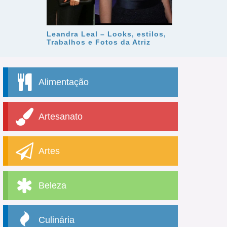
Leandra Leal – Looks, estilos,
Trabalhos e Fotos da Atriz
Alimentação
Artesanato
Artes
Beleza
Culinária