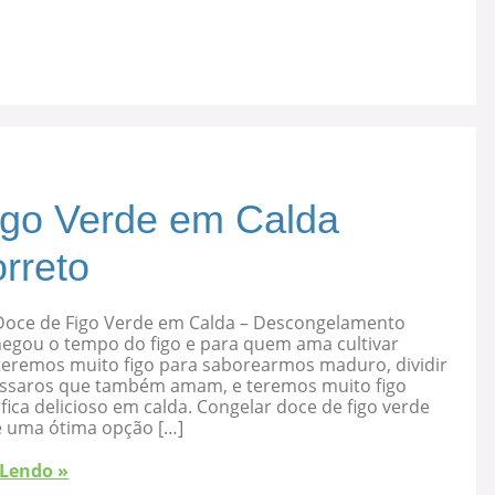
igo Verde em Calda
rreto
Doce de Figo Verde em Calda – Descongelamento
hegou o tempo do figo e para quem ama cultivar
 teremos muito figo para saborearmos maduro, dividir
ssaros que também amam, e teremos muito figo
fica delicioso em calda. Congelar doce de figo verde
é uma ótima opção […]
 Lendo »