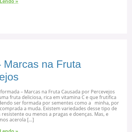
 Lendo »
 Marcas na Fruta
ejos
eformada – Marcas na Fruta Causada por Percevejos
uma fruta deliciosa, rica em vitamina C e que frutifica
dendo ser formada por sementes como a minha, por
 comprada a muda. Existem variedades desse tipo de
s resistente ou menos a pragas e doenças. Mas, e
mos acerola […]
 Lendo »