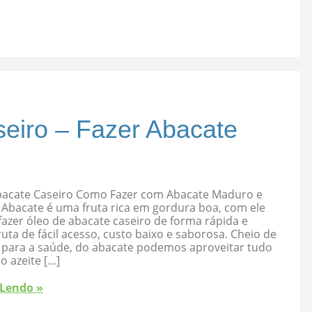
eiro – Fazer Abacate
bacate Caseiro Como Fazer com Abacate Maduro e
 Abacate é uma fruta rica em gordura boa, com ele
azer óleo de abacate caseiro de forma rápida e
ruta de fácil acesso, custo baixo e saborosa. Cheio de
s para a saúde, do abacate podemos aproveitar tudo
 o azeite […]
 Lendo »