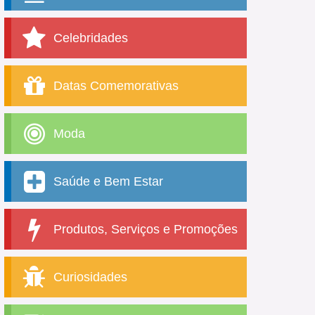
Celebridades
Datas Comemorativas
Moda
Saúde e Bem Estar
Produtos, Serviços e Promoções
Curiosidades