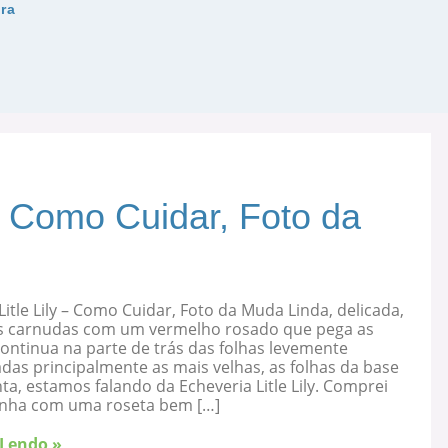
ira
 – Como Cuidar, Foto da
Litle Lily – Como Cuidar, Foto da Muda Linda, delicada,
s carnudas com um vermelho rosado que pega as
ontinua na parte de trás das folhas levemente
as principalmente as mais velhas, as folhas da base
ta, estamos falando da Echeveria Litle Lily. Comprei
nha com uma roseta bem […]
 Lendo »