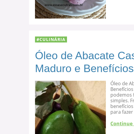
CULINÁRIA
Óleo de Abacate Cas
Maduro e Benefícios
Óleo de A
Benefícios
podemos f
simples. F
benefício
para fazer
Continue