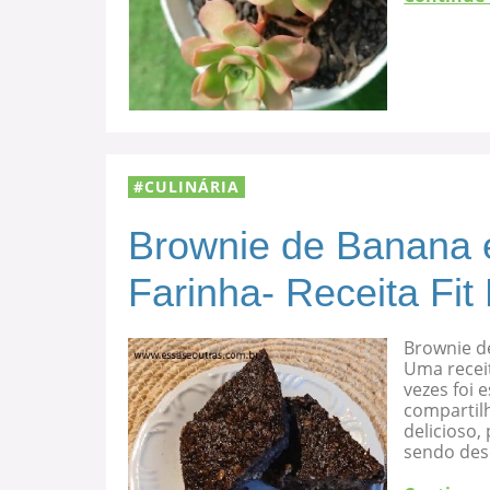
CULINÁRIA
Brownie de Banana 
Farinha- Receita Fit
Brownie d
Uma recei
vezes foi
compartilh
delicioso
sendo des