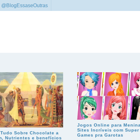
 @BlogEssaseOutras
Jogos Online para Menin
Sites Incríveis com Super
 Tudo Sobre Chocolate a
Games pra Garotas
m, Nutrientes e benefícios