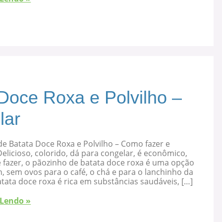
Doce Roxa e Polvilho –
lar
e Batata Doce Roxa e Polvilho – Como fazer e
elicioso, colorido, dá para congelar, é econômico,
 fazer, o pãozinho de batata doce roxa é uma opção
, sem ovos para o café, o chá e para o lanchinho da
atata doce roxa é rica em substâncias saudáveis, […]
 Lendo »