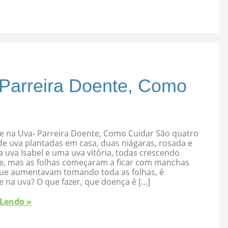
 Parreira Doente, Como
e na Uva- Parreira Doente, Como Cuidar São quatro
de uva plantadas em casa, duas niágaras, rosada e
 uva Isabel e uma uva vitória, todas crescendo
e, mas as folhas começaram a ficar com manchas
que aumentavam tomando toda as folhas, é
 na uva? O que fazer, que doença é […]
 Lendo »