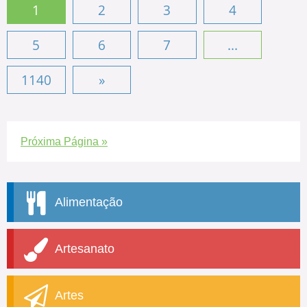
1
2
3
4
5
6
7
...
1140
»
Próxima Página »
Alimentação
Artesanato
Artes