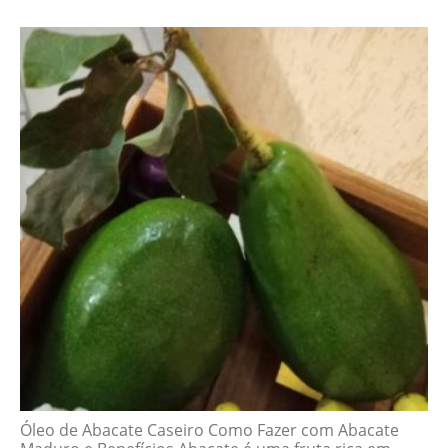
Óleo de Abacate Caseiro Como Fazer com Abacate