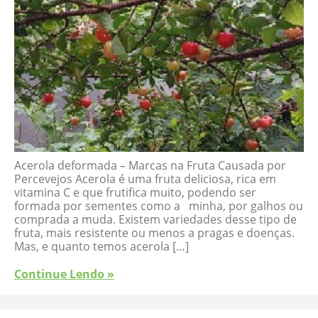
Acerola deformada – Marcas na Fruta Causada por
Percevejos Acerola é uma fruta deliciosa, rica em
vitamina C e que frutifica muito, podendo ser
formada por sementes como a minha, por galhos ou
comprada a muda. Existem variedades desse tipo de
fruta, mais resistente ou menos a pragas e doenças.
Mas, e quanto temos acerola […]
Continue Lendo »