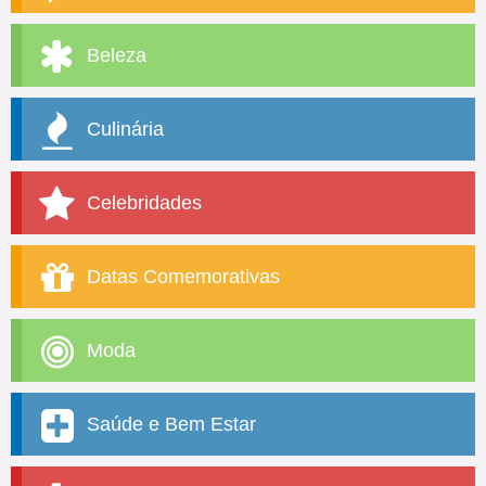
Beleza
Culinária
Celebridades
Datas Comemorativas
Moda
Saúde e Bem Estar