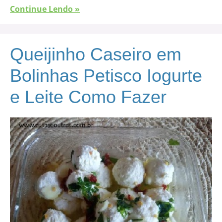
Continue Lendo »
Queijinho Caseiro em
Bolinhas Petisco Iogurte
e Leite Como Fazer