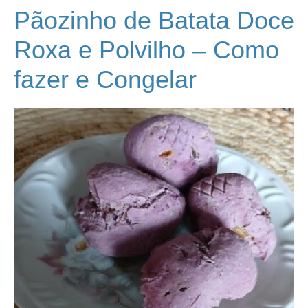
Pãozinho de Batata Doce
Roxa e Polvilho – Como
fazer e Congelar