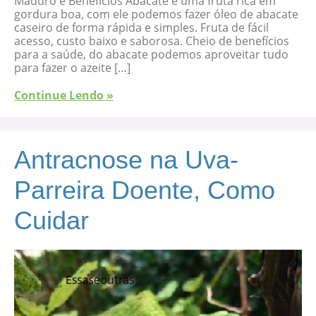
Maduro e Benefícios Abacate é uma fruta rica em
gordura boa, com ele podemos fazer óleo de abacate
caseiro de forma rápida e simples. Fruta de fácil
acesso, custo baixo e saborosa. Cheio de benefícios
para a saúde, do abacate podemos aproveitar tudo
para fazer o azeite […]
Continue Lendo »
Antracnose na Uva-
Parreira Doente, Como
Cuidar