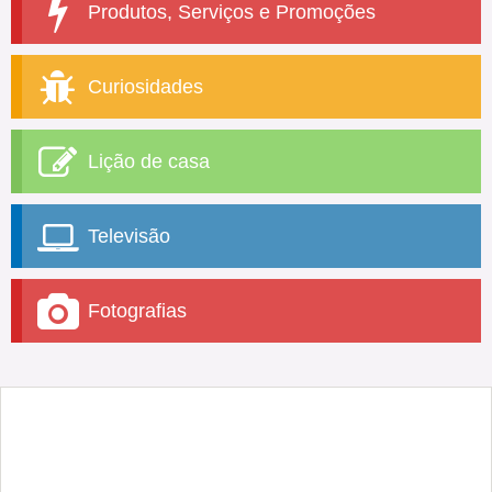
Produtos, Serviços e Promoções
Curiosidades
Lição de casa
Televisão
Fotografias