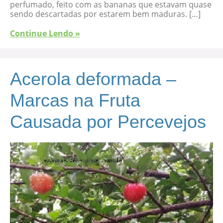
perfumado, feito com as bananas que estavam quase
sendo descartadas por estarem bem maduras. […]
Continue Lendo »
Acerola deformada –
Marcas na Fruta
Causada por Percevejos