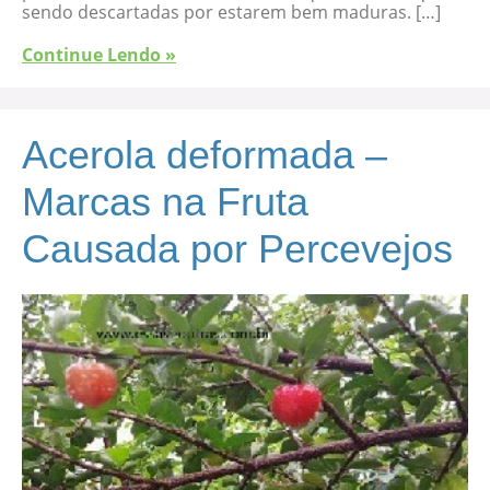
sendo descartadas por estarem bem maduras. […]
Continue Lendo »
Acerola deformada –
Marcas na Fruta
Causada por Percevejos