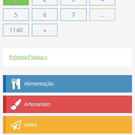
5
6
7
...
1140
»
Próxima Página »
Alimentação
Artesanato
Artes