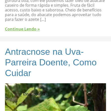
gordura boa, com ele podemos fazer óleo de abacate
caseiro de forma rápida e simples. Fruta de fácil
acesso, custo baixo e saborosa. Cheio de benefícios
para a saúde, do abacate podemos aproveitar tudo
para fazer o azeite […]
Continue Lendo »
Antracnose na Uva-
Parreira Doente, Como
Cuidar