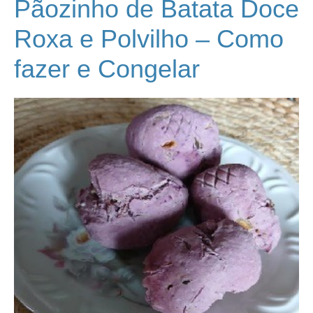
Pãozinho de Batata Doce
Roxa e Polvilho – Como
fazer e Congelar