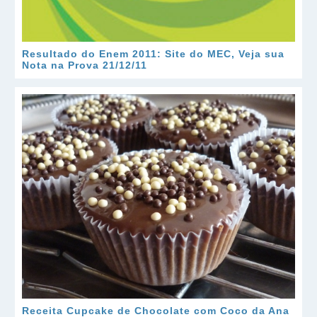
Resultado do Enem 2011: Site do MEC, Veja sua
Nota na Prova 21/12/11
Receita Cupcake de Chocolate com Coco da Ana