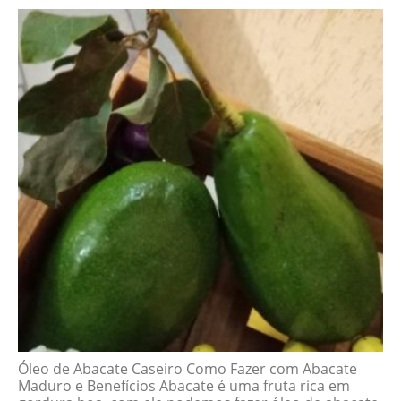
Óleo de Abacate Caseiro Como Fazer com Abacate
Maduro e Benefícios Abacate é uma fruta rica em