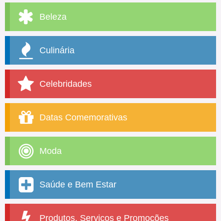
Beleza
Culinária
Celebridades
Datas Comemorativas
Moda
Saúde e Bem Estar
Produtos, Serviços e Promoções