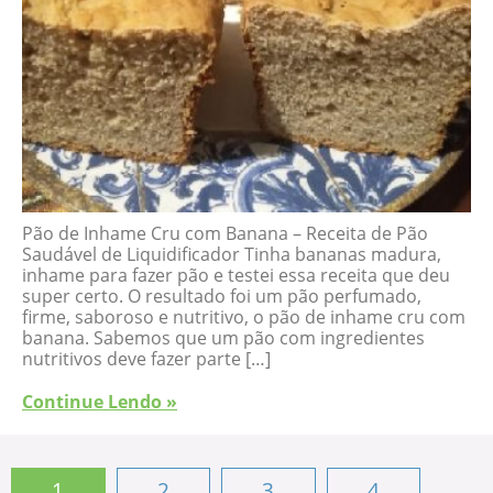
Pão de Inhame Cru com Banana – Receita de Pão
Saudável de Liquidificador Tinha bananas madura,
inhame para fazer pão e testei essa receita que deu
super certo. O resultado foi um pão perfumado,
firme, saboroso e nutritivo, o pão de inhame cru com
banana. Sabemos que um pão com ingredientes
nutritivos deve fazer parte […]
Continue Lendo »
1
2
3
4