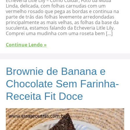
Echeveria Litle Lily – Como Cuidar, Foto da Muda
Linda, delicada, com folhas carnudas com um
vermelho rosado que pega as bordas e continua na
parte de trás das folhas levemente arredondadas
principalmente as mais velhas, as folhas da base da
suculenta, estamos falando da Echeveria Litle Lily.
Comprei uma mudinha com uma roseta bem […]
Continue Lendo »
Brownie de Banana e
Chocolate Sem Farinha-
Receita Fit Doce