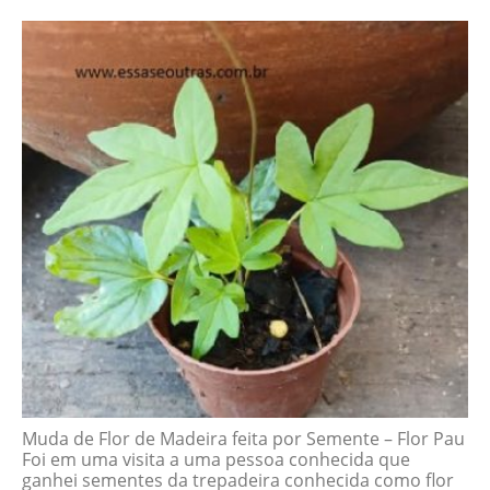
Muda de Flor de Madeira feita por Semente – Flor Pau
Foi em uma visita a uma pessoa conhecida que
ganhei sementes da trepadeira conhecida como flor