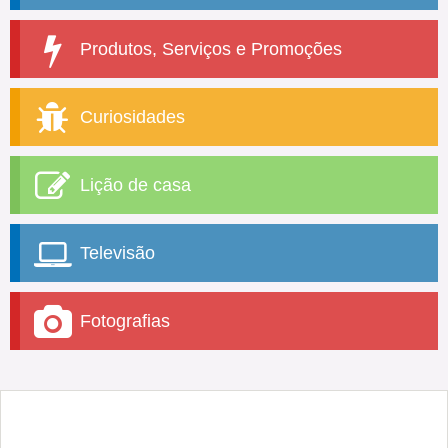
Produtos, Serviços e Promoções
Curiosidades
Lição de casa
Televisão
Fotografias