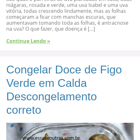
niágaras, rosada e verde, uma uva Isabel e uma uva
vitória, todas crescendo lindamente, mas as folhas
começaram a ficar com manchas escuras, que
aumentavam tomando toda as folhas, é antracnose
na uva? O que fazer, que doença é […]
Continue Lendo »
Congelar Doce de Figo
Verde em Calda
Descongelamento
correto