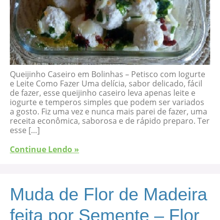
Queijinho Caseiro em Bolinhas – Petisco com Iogurte
e Leite Como Fazer Uma delícia, sabor delicado, fácil
de fazer, esse queijinho caseiro leva apenas leite e
iogurte e temperos simples que podem ser variados
a gosto. Fiz uma vez e nunca mais parei de fazer, uma
receita econômica, saborosa e de rápido preparo. Ter
esse […]
Continue Lendo »
Muda de Flor de Madeira
feita por Semente – Flor