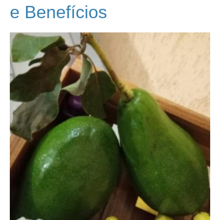
e Benefícios