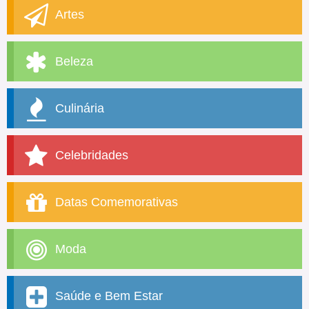
Artes
Beleza
Culinária
Celebridades
Datas Comemorativas
Moda
Saúde e Bem Estar