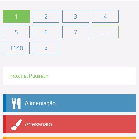
1
2
3
4
5
6
7
...
1140
»
Próxima Página »
Alimentação
Artesanato