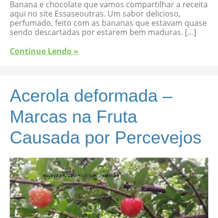
Banana e chocolate que vamos compartilhar a receita
aqui no site Essaseoutras. Um sabor delicioso,
perfumado, feito com as bananas que estavam quase
sendo descartadas por estarem bem maduras. […]
Continue Lendo »
Acerola deformada –
Marcas na Fruta
Causada por Percevejos