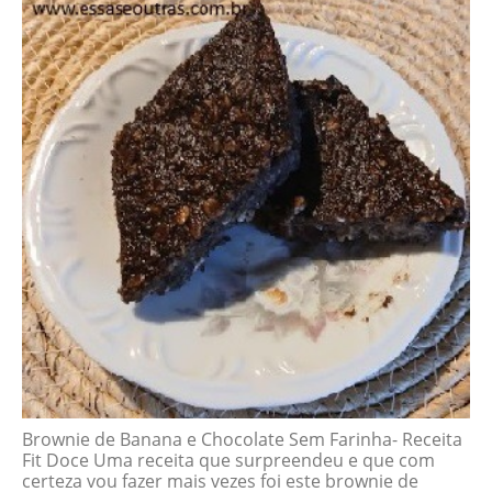
Brownie de Banana e Chocolate Sem Farinha- Receita
Fit Doce Uma receita que surpreendeu e que com
certeza vou fazer mais vezes foi este brownie de