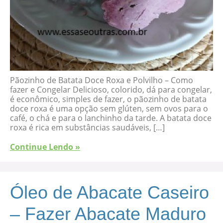
Pãozinho de Batata Doce Roxa e Polvilho – Como
fazer e Congelar Delicioso, colorido, dá para congelar,
é econômico, simples de fazer, o pãozinho de batata
doce roxa é uma opção sem glúten, sem ovos para o
café, o chá e para o lanchinho da tarde. A batata doce
roxa é rica em substâncias saudáveis, […]
Continue Lendo »
Óleo de Abacate Caseiro
– Fazer Abacate Maduro