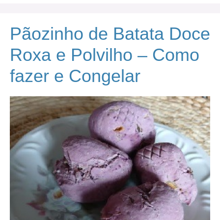
Pãozinho de Batata Doce
Roxa e Polvilho – Como
fazer e Congelar