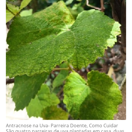
Antracnose na Uva- Parreira Doente, Como Cuidar
São quatro parreiras de uva plantadas em casa, duas