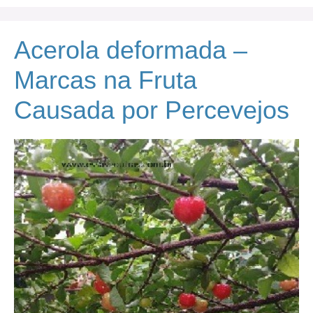
Acerola deformada –
Marcas na Fruta
Causada por Percevejos