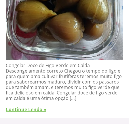
Congelar Doce de Figo Verde em Calda –
Descongelamento correto Chegou o tempo do figo e
para quem ama cultivar frutíferas teremos muito figo
para saborearmos maduro, dividir com os pássaros
que também amam, e teremos muito figo verde que
fica delicioso em calda. Congelar doce de figo verde
em calda é uma ótima opção […]
Continue Lendo »