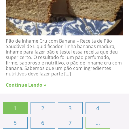
Pão de Inhame Cru com Banana – Receita de Pão
Saudável de Liquidificador Tinha bananas madura,
inhame para fazer pão e testei essa receita que deu
super certo. O resultado foi um pão perfumado,
firme, saboroso e nutritivo, o pão de inhame cru com
banana. Sabemos que um pão com ingredientes
nutritivos deve fazer parte […]
Continue Lendo »
1
2
3
4
5
6
7
...