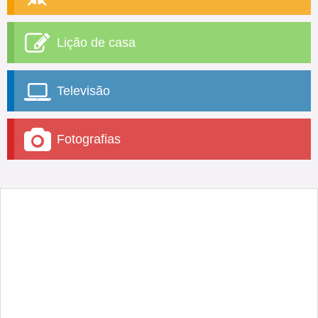
Lição de casa
Televisão
Fotografias