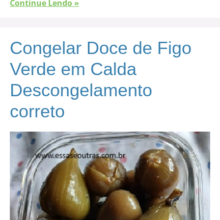
Continue Lendo »
Congelar Doce de Figo
Verde em Calda
Descongelamento
correto