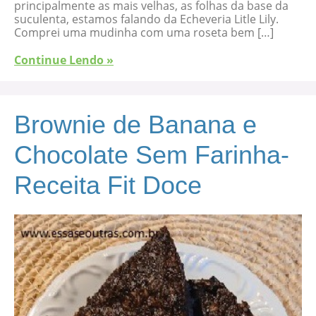
principalmente as mais velhas, as folhas da base da
suculenta, estamos falando da Echeveria Litle Lily.
Comprei uma mudinha com uma roseta bem […]
Continue Lendo »
Brownie de Banana e
Chocolate Sem Farinha-
Receita Fit Doce