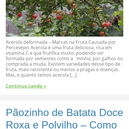
Acerola deformada – Marcas na Fruta Causada por
Percevejos Acerola é uma fruta deliciosa, rica em
vitamina C e que frutifica muito, podendo ser
formada por sementes como a minha, por galhos ou
comprada a muda. Existem variedades desse tipo de
fruta, mais resistente ou menos a pragas e doenças.
Mas, e quanto temos acerola […]
Continue Lendo »
Pãozinho de Batata Doce
Roxa e Polvilho – Como