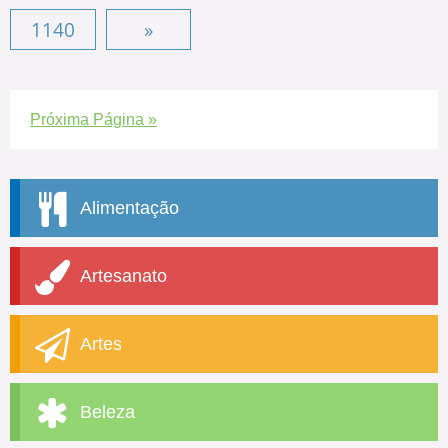
1140
»
Próxima Página »
Alimentação
Artesanato
Artes
Beleza