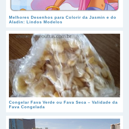
Melhores Desenhos para Colorir da Jasmin e do
Aladin: Lindos Modelos
Congelar Fava Verde ou Fava Seca – Validade da
Fava Congelada