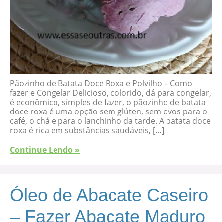
Pãozinho de Batata Doce Roxa e Polvilho – Como
fazer e Congelar Delicioso, colorido, dá para congelar,
é econômico, simples de fazer, o pãozinho de batata
doce roxa é uma opção sem glúten, sem ovos para o
café, o chá e para o lanchinho da tarde. A batata doce
roxa é rica em substâncias saudáveis, […]
Continue Lendo »
Óleo de Abacate Caseiro
– Fazer Abacate Maduro