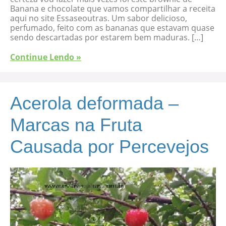
Banana e chocolate que vamos compartilhar a receita
aqui no site Essaseoutras. Um sabor delicioso,
perfumado, feito com as bananas que estavam quase
sendo descartadas por estarem bem maduras. […]
Continue Lendo »
Acerola deformada –
Marcas na Fruta
Causada por Percevejos