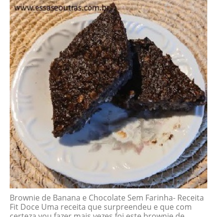
Brownie de Banana e Chocolate Sem Farinha- Receita
Fit Doce Uma receita que surpreendeu e que com
certeza vou fazer mais vezes foi este brownie de