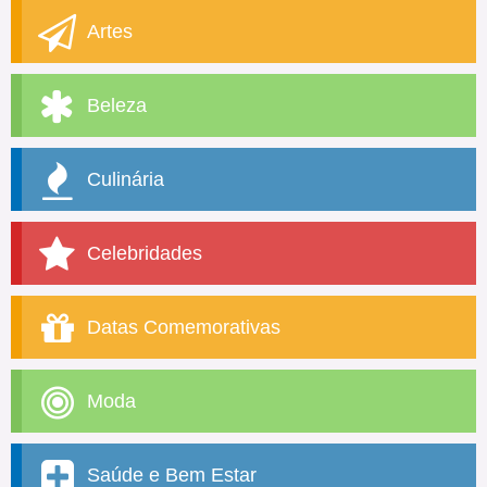
Artes
Beleza
Culinária
Celebridades
Datas Comemorativas
Moda
Saúde e Bem Estar