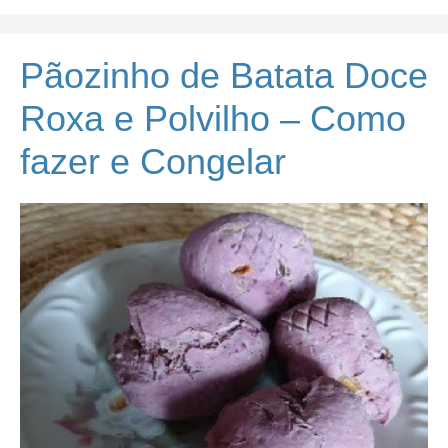
Pãozinho de Batata Doce
Roxa e Polvilho – Como
fazer e Congelar