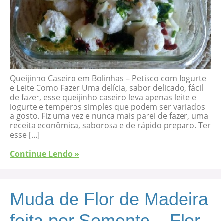
Queijinho Caseiro em Bolinhas – Petisco com Iogurte
e Leite Como Fazer Uma delícia, sabor delicado, fácil
de fazer, esse queijinho caseiro leva apenas leite e
iogurte e temperos simples que podem ser variados
a gosto. Fiz uma vez e nunca mais parei de fazer, uma
receita econômica, saborosa e de rápido preparo. Ter
esse […]
Continue Lendo »
Muda de Flor de Madeira
feita por Semente – Flor