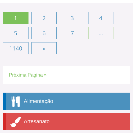
1
2
3
4
5
6
7
...
1140
»
Próxima Página »
Alimentação
Artesanato