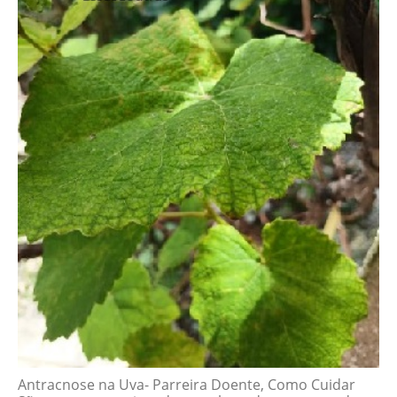
Antracnose na Uva- Parreira Doente, Como Cuidar