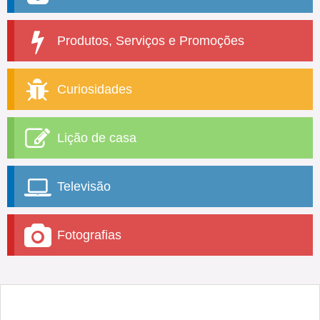
Produtos, Serviços e Promoções
Curiosidades
Lição de casa
Televisão
Fotografias