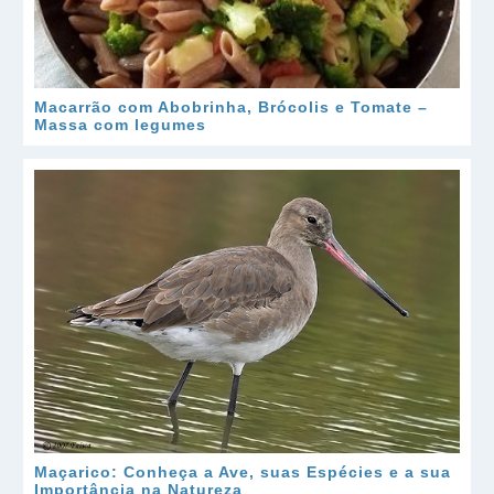
Macarrão com Abobrinha, Brócolis e Tomate –
Massa com legumes
Maçarico: Conheça a Ave, suas Espécies e a sua
Importância na Natureza