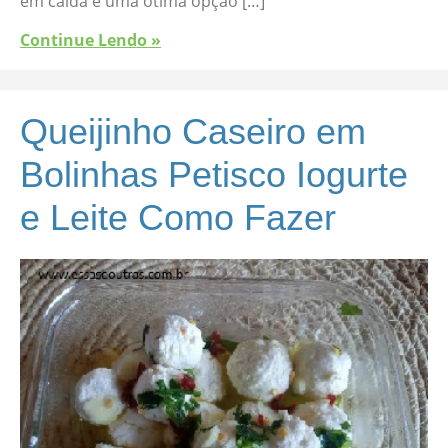
em calda é uma ótima opção […]
Continue Lendo »
Queijinho Caseiro em
Bolinhas Petisco Iogurte
e Leite Como Fazer