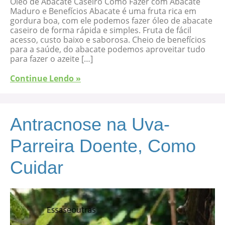
Óleo de Abacate Caseiro Como Fazer com Abacate
Maduro e Benefícios Abacate é uma fruta rica em
gordura boa, com ele podemos fazer óleo de abacate
caseiro de forma rápida e simples. Fruta de fácil
acesso, custo baixo e saborosa. Cheio de benefícios
para a saúde, do abacate podemos aproveitar tudo
para fazer o azeite […]
Continue Lendo »
Antracnose na Uva-
Parreira Doente, Como
Cuidar