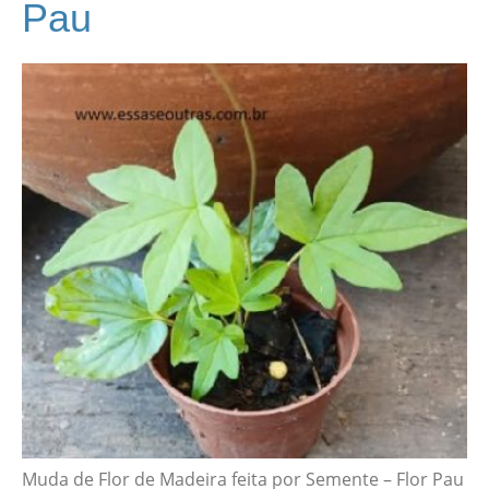
Pau
Muda de Flor de Madeira feita por Semente – Flor Pau