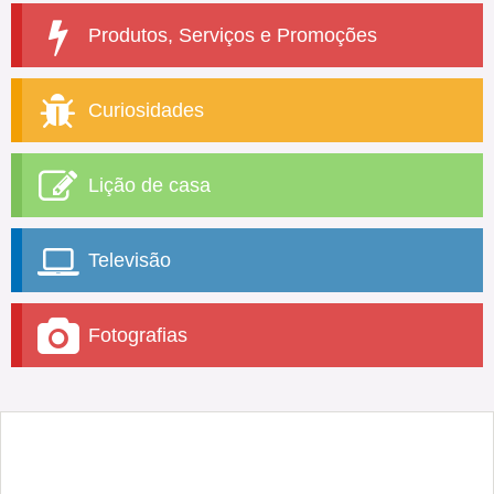
Produtos, Serviços e Promoções
Curiosidades
Lição de casa
Televisão
Fotografias