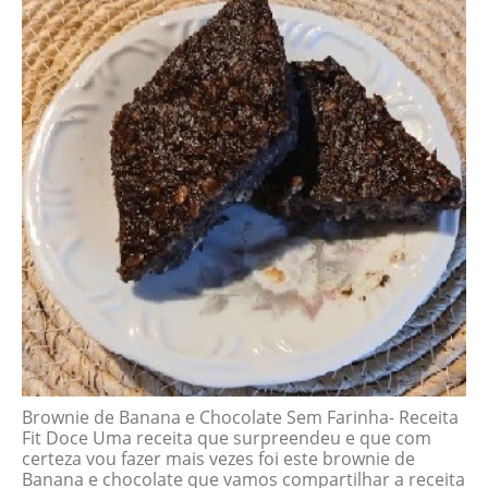
Brownie de Banana e Chocolate Sem Farinha- Receita
Fit Doce Uma receita que surpreendeu e que com
certeza vou fazer mais vezes foi este brownie de
Banana e chocolate que vamos compartilhar a receita