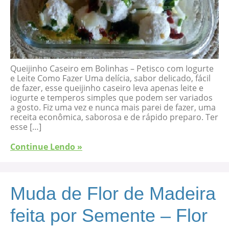
Queijinho Caseiro em Bolinhas – Petisco com Iogurte
e Leite Como Fazer Uma delícia, sabor delicado, fácil
de fazer, esse queijinho caseiro leva apenas leite e
iogurte e temperos simples que podem ser variados
a gosto. Fiz uma vez e nunca mais parei de fazer, uma
receita econômica, saborosa e de rápido preparo. Ter
esse […]
Continue Lendo »
Muda de Flor de Madeira
feita por Semente – Flor