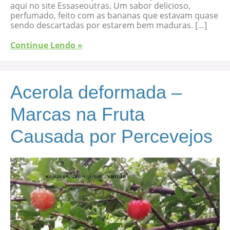
aqui no site Essaseoutras. Um sabor delicioso,
perfumado, feito com as bananas que estavam quase
sendo descartadas por estarem bem maduras. […]
Continue Lendo »
Acerola deformada –
Marcas na Fruta
Causada por Percevejos