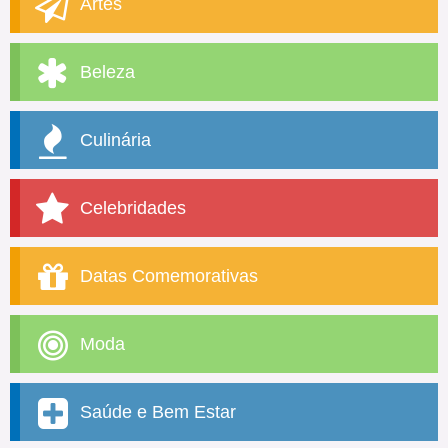
Artes
Beleza
Culinária
Celebridades
Datas Comemorativas
Moda
Saúde e Bem Estar