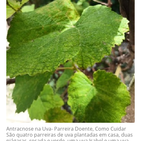
Antracnose na Uva- Parreira Doente, Como Cuidar
São quatro parreiras de uva plantadas em casa, duas
niágaras, rosada e verde, uma uva Isabel e uma uva