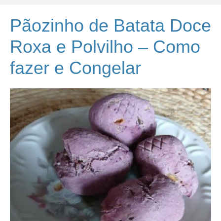
Pãozinho de Batata Doce
Roxa e Polvilho – Como
fazer e Congelar