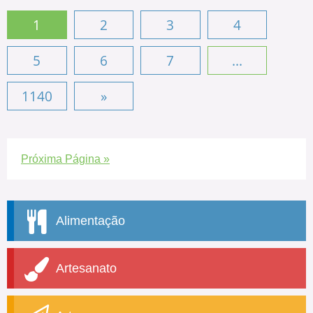
1
2
3
4
5
6
7
...
1140
»
Próxima Página »
Alimentação
Artesanato