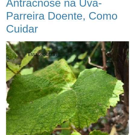
Antracnose na Uva-
Parreira Doente, Como
Cuidar