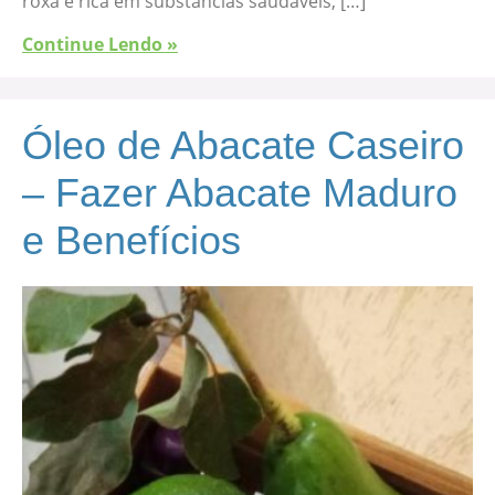
roxa é rica em substâncias saudáveis, […]
Continue Lendo »
Óleo de Abacate Caseiro
– Fazer Abacate Maduro
e Benefícios