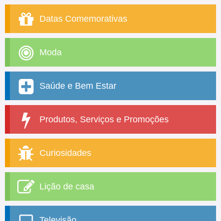
Datas Comemorativas
Moda
Saúde e Bem Estar
Produtos, Serviços e Promoções
Curiosidades
Lição de casa
Televisão