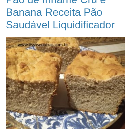
Banana Receita Pão
Saudável Liquidificador