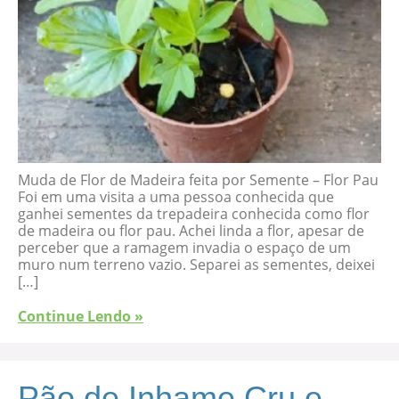
Muda de Flor de Madeira feita por Semente – Flor Pau
Foi em uma visita a uma pessoa conhecida que
ganhei sementes da trepadeira conhecida como flor
de madeira ou flor pau. Achei linda a flor, apesar de
perceber que a ramagem invadia o espaço de um
muro num terreno vazio. Separei as sementes, deixei
[…]
Continue Lendo »
Pão de Inhame Cru e