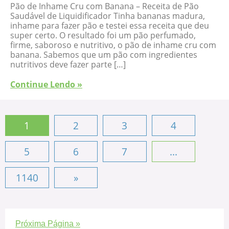
Pão de Inhame Cru com Banana – Receita de Pão
Saudável de Liquidificador Tinha bananas madura,
inhame para fazer pão e testei essa receita que deu
super certo. O resultado foi um pão perfumado,
firme, saboroso e nutritivo, o pão de inhame cru com
banana. Sabemos que um pão com ingredientes
nutritivos deve fazer parte […]
Continue Lendo »
1
2
3
4
5
6
7
...
1140
»
Próxima Página »