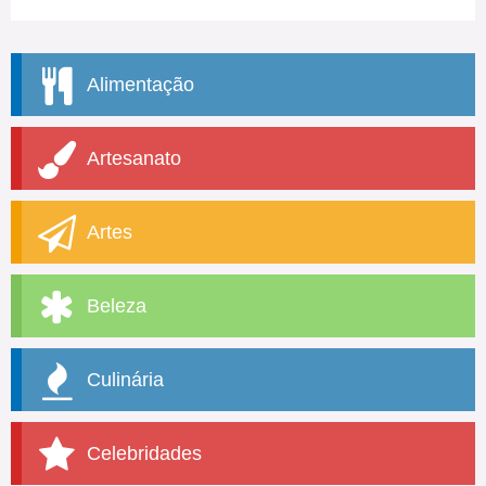
Alimentação
Artesanato
Artes
Beleza
Culinária
Celebridades