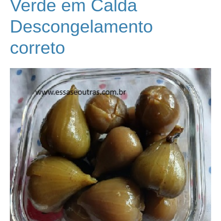
Verde em Calda
Descongelamento
correto