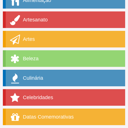
Alimentação
Artesanato
Artes
Beleza
Culinária
Celebridades
Datas Comemorativas