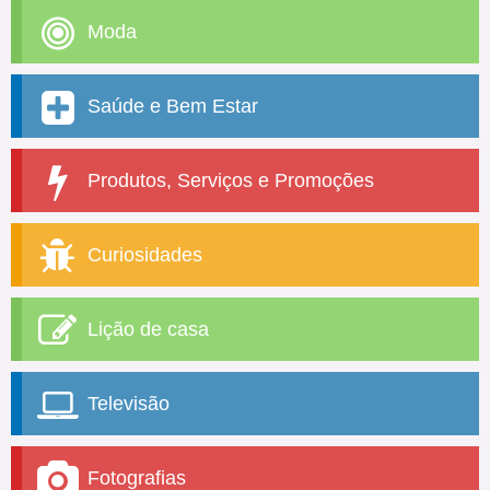
Moda
Saúde e Bem Estar
Produtos, Serviços e Promoções
Curiosidades
Lição de casa
Televisão
Fotografias