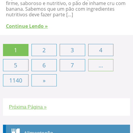
firme, saboroso e nutritivo, o pão de inhame cru com
banana. Sabemos que um pão com ingredientes
nutritivos deve fazer parte […]
Continue Lendo »
1
2
3
4
5
6
7
...
1140
»
Próxima Página »