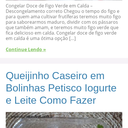
Congelar Doce de Figo Verde em Calda –
Descongelamento correto Chegou o tempo do figo e
para quem ama cultivar frutíferas teremos muito figo
para saborearmos maduro, dividir com os pássaros
que também amam, e teremos muito figo verde que
fica delicioso em calda. Congelar doce de figo verde
em calda é uma ótima opção […]
Continue Lendo »
Queijinho Caseiro em
Bolinhas Petisco Iogurte
e Leite Como Fazer