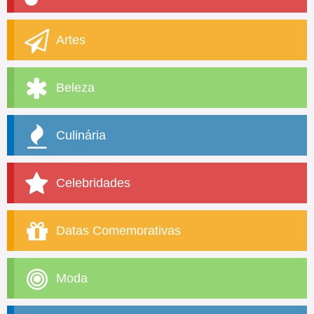
Artes
Beleza
Culinária
Celebridades
Datas Comemorativas
Moda