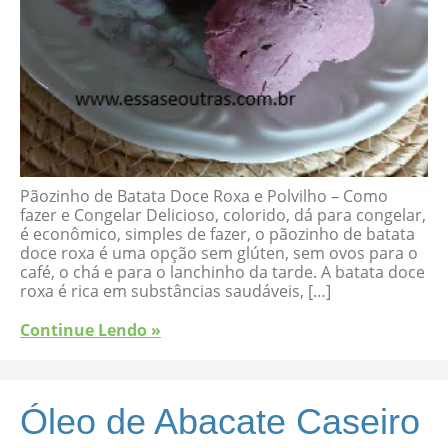
Pãozinho de Batata Doce Roxa e Polvilho – Como
fazer e Congelar Delicioso, colorido, dá para congelar,
é econômico, simples de fazer, o pãozinho de batata
doce roxa é uma opção sem glúten, sem ovos para o
café, o chá e para o lanchinho da tarde. A batata doce
roxa é rica em substâncias saudáveis, […]
Continue Lendo »
Óleo de Abacate Caseiro