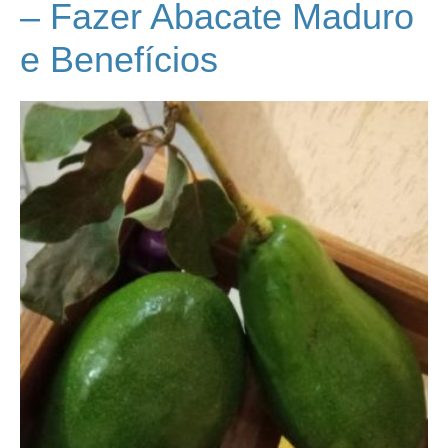
– Fazer Abacate Maduro
e Benefícios