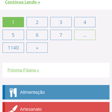
Continue Lendo »
1
2
3
4
5
6
7
...
1140
»
Próxima Página »
Alimentação
Artesanato