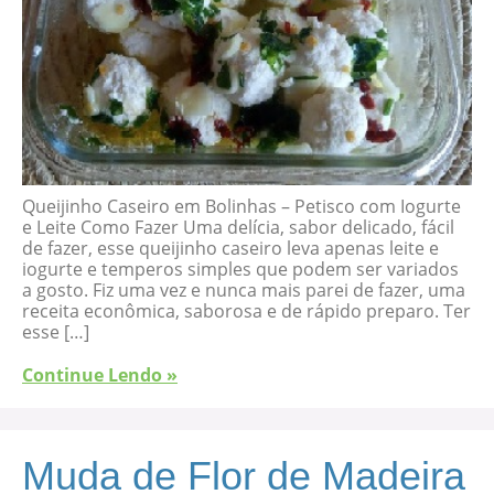
Queijinho Caseiro em Bolinhas – Petisco com Iogurte
e Leite Como Fazer Uma delícia, sabor delicado, fácil
de fazer, esse queijinho caseiro leva apenas leite e
iogurte e temperos simples que podem ser variados
a gosto. Fiz uma vez e nunca mais parei de fazer, uma
receita econômica, saborosa e de rápido preparo. Ter
esse […]
Continue Lendo »
Muda de Flor de Madeira