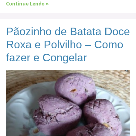
Continue Lendo »
Pãozinho de Batata Doce
Roxa e Polvilho – Como
fazer e Congelar