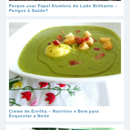
Porque usar Papel Alumínio do Lado Brilhante –
Perigos à Saúde?
Creme de Ervilha – Nutritivo e Bom para
Esquentar a Noite