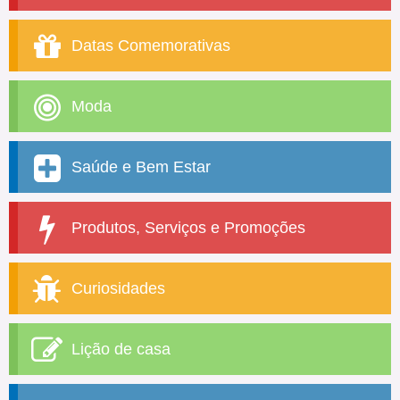
Datas Comemorativas
Moda
Saúde e Bem Estar
Produtos, Serviços e Promoções
Curiosidades
Lição de casa