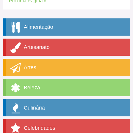
Próxima Página »
Alimentação
Artesanato
Artes
Beleza
Culinária
Celebridades