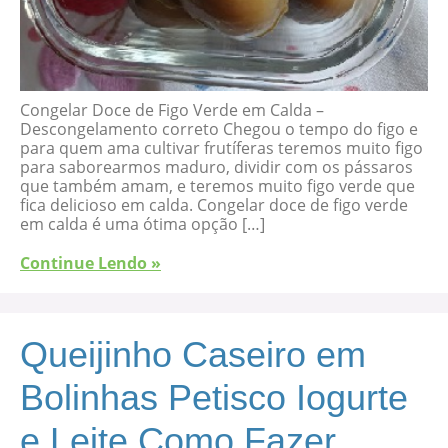
Congelar Doce de Figo Verde em Calda –
Descongelamento correto Chegou o tempo do figo e
para quem ama cultivar frutíferas teremos muito figo
para saborearmos maduro, dividir com os pássaros
que também amam, e teremos muito figo verde que
fica delicioso em calda. Congelar doce de figo verde
em calda é uma ótima opção […]
Continue Lendo »
Queijinho Caseiro em
Bolinhas Petisco Iogurte
e Leite Como Fazer