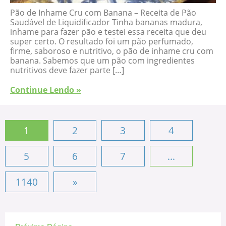
Pão de Inhame Cru com Banana – Receita de Pão
Saudável de Liquidificador Tinha bananas madura,
inhame para fazer pão e testei essa receita que deu
super certo. O resultado foi um pão perfumado,
firme, saboroso e nutritivo, o pão de inhame cru com
banana. Sabemos que um pão com ingredientes
nutritivos deve fazer parte […]
Continue Lendo »
1
2
3
4
5
6
7
...
1140
»