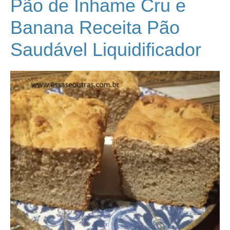
Pão de Inhame Cru e
Banana Receita Pão
Saudável Liquidificador