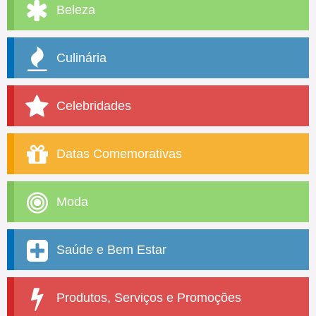
Beleza
Culinária
Celebridades
Datas Comemorativas
Moda
Saúde e Bem Estar
Produtos, Serviços e Promoções