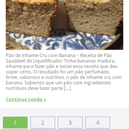
Pão de Inhame Cru com Banana – Receita de Pão
Saudável de Liquidificador Tinha bananas madura,
inhame para fazer pão e testei essa receita que deu
super certo. O resultado foi um pão perfumado,
firme, saboroso e nutritivo, o pão de inhame cru com
banana. Sabemos que um pão com ingredientes
nutritivos deve fazer parte […]
Continue Lendo »
1
2
3
4