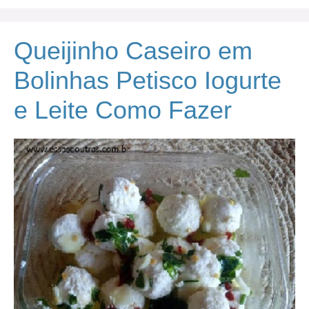
Queijinho Caseiro em
Bolinhas Petisco Iogurte
e Leite Como Fazer