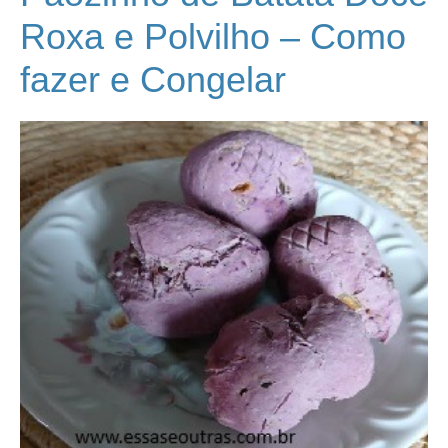
Roxa e Polvilho – Como
fazer e Congelar