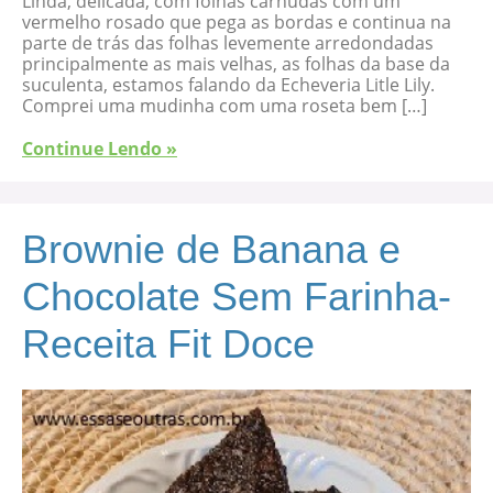
Linda, delicada, com folhas carnudas com um
vermelho rosado que pega as bordas e continua na
parte de trás das folhas levemente arredondadas
principalmente as mais velhas, as folhas da base da
suculenta, estamos falando da Echeveria Litle Lily.
Comprei uma mudinha com uma roseta bem […]
Continue Lendo »
Brownie de Banana e
Chocolate Sem Farinha-
Receita Fit Doce