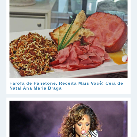
Farofa de Panetone, Receita Mais Você: Ceia de
Natal Ana Maria Braga