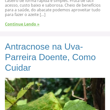
caseiro de forma rápida e simples. Fruta de fácil
acesso, custo baixo e saborosa. Cheio de benefícios
para a saúde, do abacate podemos aproveitar tudo
para fazer o azeite […]
Continue Lendo »
Antracnose na Uva-
Parreira Doente, Como
Cuidar