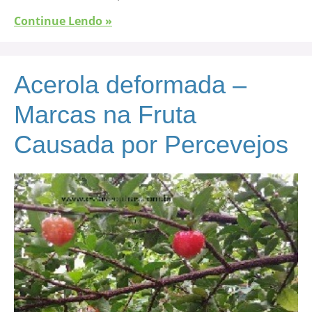
Continue Lendo »
Acerola deformada –
Marcas na Fruta
Causada por Percevejos