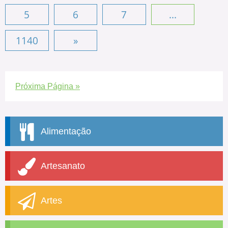
5
6
7
...
1140
»
Próxima Página »
Alimentação
Artesanato
Artes