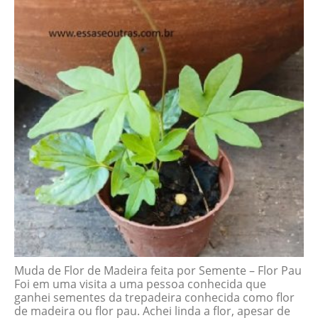
Muda de Flor de Madeira feita por Semente – Flor Pau
Foi em uma visita a uma pessoa conhecida que
ganhei sementes da trepadeira conhecida como flor
de madeira ou flor pau. Achei linda a flor, apesar de