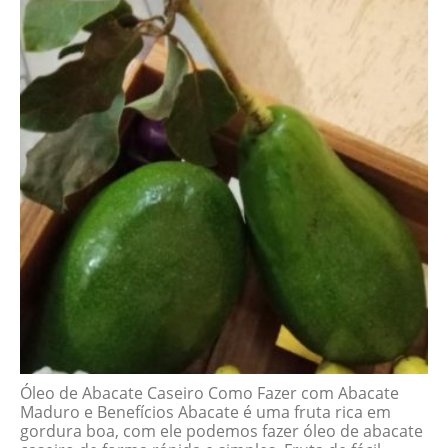
Óleo de Abacate Caseiro Como Fazer com Abacate
Maduro e Benefícios Abacate é uma fruta rica em
gordura boa, com ele podemos fazer óleo de abacate