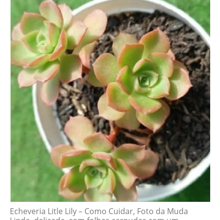
Echeveria Litle Lily – Como Cuidar, Foto da Muda