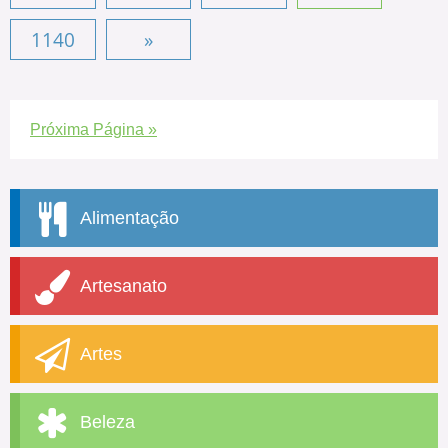
1140
»
Próxima Página »
Alimentação
Artesanato
Artes
Beleza