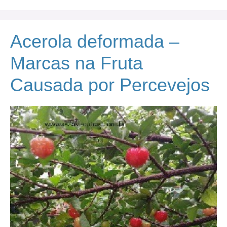
Acerola deformada –
Marcas na Fruta
Causada por Percevejos