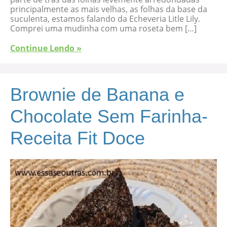
principalmente as mais velhas, as folhas da base da
suculenta, estamos falando da Echeveria Litle Lily.
Comprei uma mudinha com uma roseta bem […]
Continue Lendo »
Brownie de Banana e
Chocolate Sem Farinha-
Receita Fit Doce