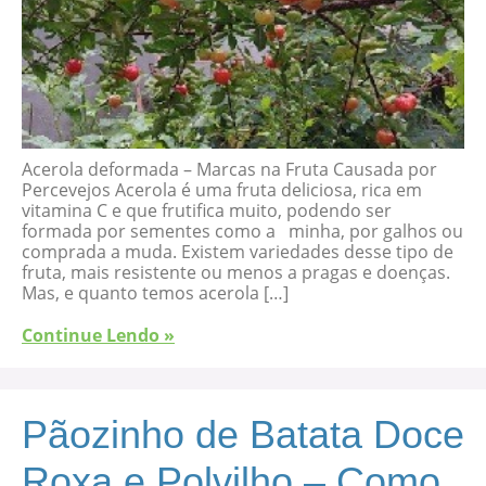
Acerola deformada – Marcas na Fruta Causada por
Percevejos Acerola é uma fruta deliciosa, rica em
vitamina C e que frutifica muito, podendo ser
formada por sementes como a minha, por galhos ou
comprada a muda. Existem variedades desse tipo de
fruta, mais resistente ou menos a pragas e doenças.
Mas, e quanto temos acerola […]
Continue Lendo »
Pãozinho de Batata Doce
Roxa e Polvilho – Como