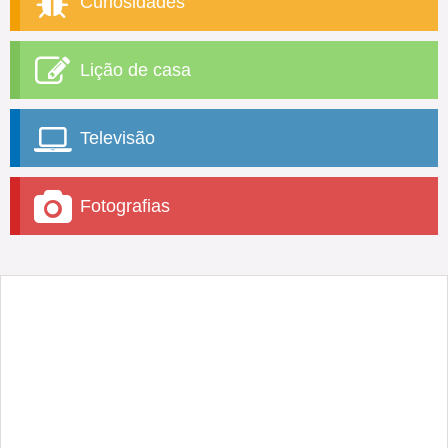
Curiosidades
Lição de casa
Televisão
Fotografias