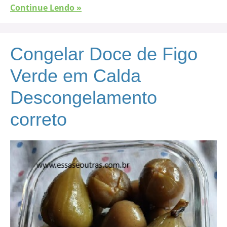
Continue Lendo »
Congelar Doce de Figo
Verde em Calda
Descongelamento
correto