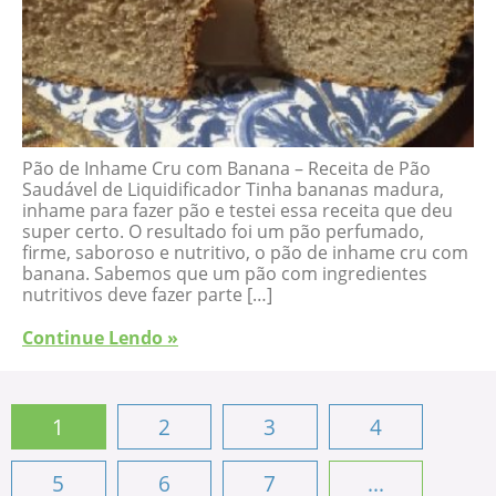
Pão de Inhame Cru com Banana – Receita de Pão
Saudável de Liquidificador Tinha bananas madura,
inhame para fazer pão e testei essa receita que deu
super certo. O resultado foi um pão perfumado,
firme, saboroso e nutritivo, o pão de inhame cru com
banana. Sabemos que um pão com ingredientes
nutritivos deve fazer parte […]
Continue Lendo »
1
2
3
4
5
6
7
...