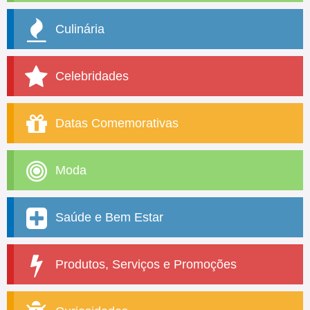
Culinária
Celebridades
Datas Comemorativas
Moda
Saúde e Bem Estar
Produtos, Serviços e Promoções