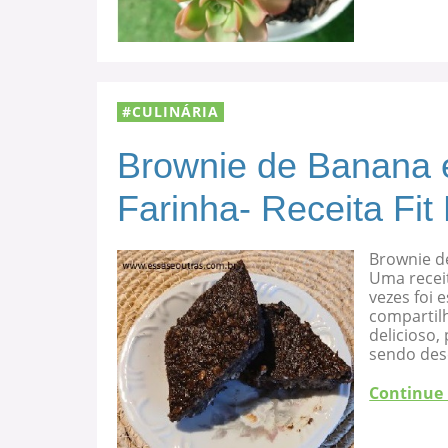
CULINÁRIA
Brownie de Banana 
Farinha- Receita Fit
Brownie d
Uma recei
vezes foi
compartilh
delicioso
sendo des
Continue