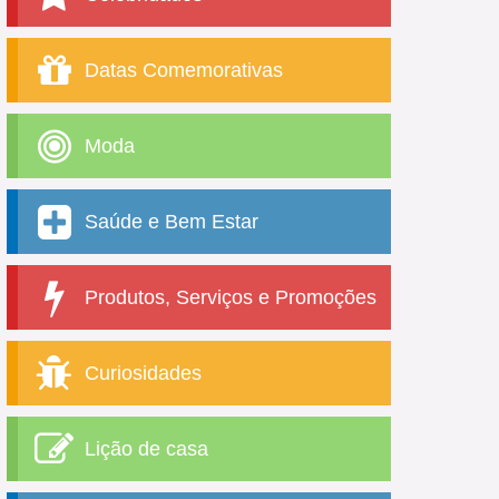
Datas Comemorativas
Moda
Saúde e Bem Estar
Produtos, Serviços e Promoções
Curiosidades
Lição de casa