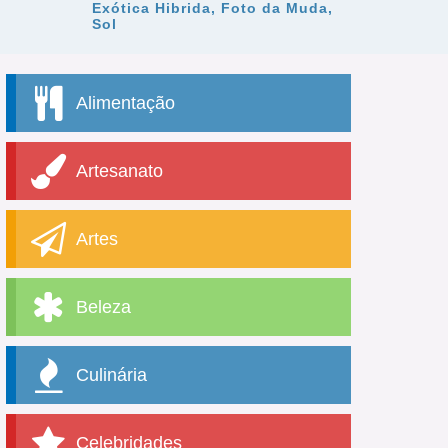
Exótica Hibrida, Foto da Muda,
Sol
Alimentação
Artesanato
Artes
Beleza
Culinária
Celebridades