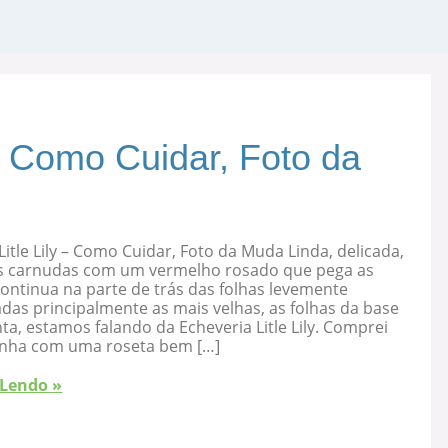
 – Como Cuidar, Foto da
Litle Lily – Como Cuidar, Foto da Muda Linda, delicada,
s carnudas com um vermelho rosado que pega as
ontinua na parte de trás das folhas levemente
as principalmente as mais velhas, as folhas da base
ta, estamos falando da Echeveria Litle Lily. Comprei
nha com uma roseta bem […]
 Lendo »