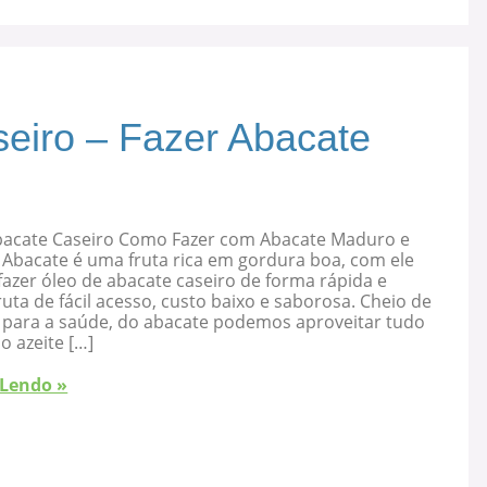
eiro – Fazer Abacate
bacate Caseiro Como Fazer com Abacate Maduro e
 Abacate é uma fruta rica em gordura boa, com ele
azer óleo de abacate caseiro de forma rápida e
ruta de fácil acesso, custo baixo e saborosa. Cheio de
s para a saúde, do abacate podemos aproveitar tudo
 o azeite […]
 Lendo »