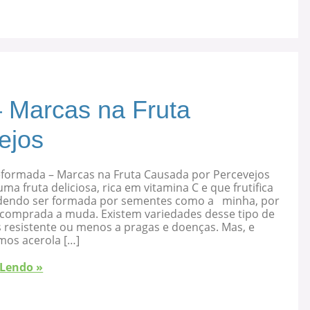
 Marcas na Fruta
ejos
eformada – Marcas na Fruta Causada por Percevejos
uma fruta deliciosa, rica em vitamina C e que frutifica
dendo ser formada por sementes como a minha, por
 comprada a muda. Existem variedades desse tipo de
s resistente ou menos a pragas e doenças. Mas, e
mos acerola […]
 Lendo »