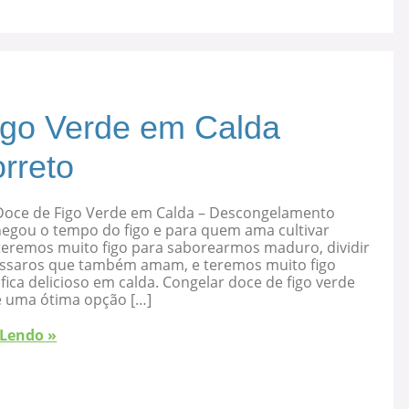
igo Verde em Calda
rreto
Doce de Figo Verde em Calda – Descongelamento
hegou o tempo do figo e para quem ama cultivar
 teremos muito figo para saborearmos maduro, dividir
ssaros que também amam, e teremos muito figo
fica delicioso em calda. Congelar doce de figo verde
é uma ótima opção […]
 Lendo »