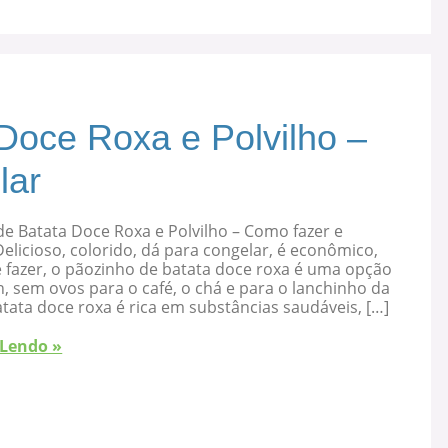
Doce Roxa e Polvilho –
lar
e Batata Doce Roxa e Polvilho – Como fazer e
elicioso, colorido, dá para congelar, é econômico,
 fazer, o pãozinho de batata doce roxa é uma opção
, sem ovos para o café, o chá e para o lanchinho da
atata doce roxa é rica em substâncias saudáveis, […]
 Lendo »