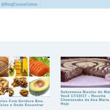
 @BlogEssaseOutras
Sobremesa Bicolor do Ma
Você 17/10/17 – Receita
Cheesecake da Ana Maria
ntos Com Gordura Boa,
Hoje
ícios e Onde Encontrar