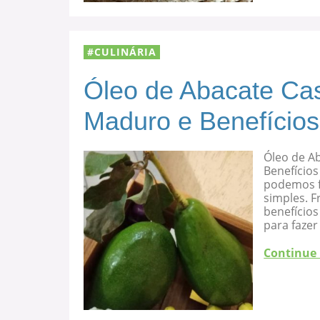
CULINÁRIA
Óleo de Abacate Cas
Maduro e Benefícios
Óleo de A
Benefícios
podemos f
simples. F
benefício
para fazer
Continue