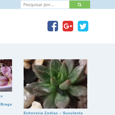
is
 Braga
Echeveria Zodiac – Suculenta