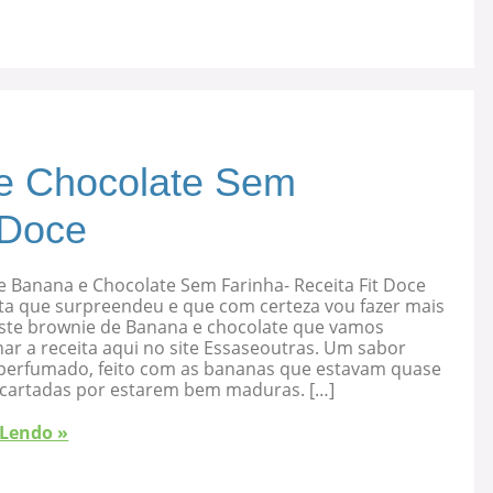
e Chocolate Sem
 Doce
e Banana e Chocolate Sem Farinha- Receita Fit Doce
ta que surpreendeu e que com certeza vou fazer mais
 este brownie de Banana e chocolate que vamos
ar a receita aqui no site Essaseoutras. Um sabor
, perfumado, feito com as bananas que estavam quase
cartadas por estarem bem maduras. […]
 Lendo »