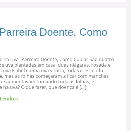
 Parreira Doente, Como
e na Uva- Parreira Doente, Como Cuidar São quatro
de uva plantadas em casa, duas niágaras, rosada e
 uva Isabel e uma uva vitória, todas crescendo
e, mas as folhas começaram a ficar com manchas
que aumentavam tomando toda as folhas, é
 na uva? O que fazer, que doença é […]
 Lendo »