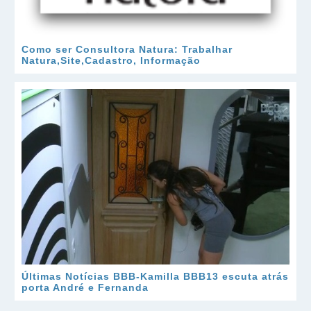
Como ser Consultora Natura: Trabalhar
Natura,Site,Cadastro, Informação
Últimas Notícias BBB-Kamilla BBB13 escuta atrás
porta André e Fernanda