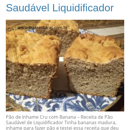
Saudável Liquidificador
Pão de Inhame Cru com Banana – Receita de Pão
Saudável de Liquidificador Tinha bananas madura,
inhame para fazer pão e testei essa receita que deu