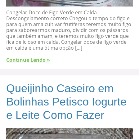
Congelar Doce de Figo Verde em Calda –
Descongelamento correto Chegou o tempo do figo e
para quem ama cultivar frutíferas teremos muito figo
para saborearmos maduro, dividir com os pássaros
que também amam, e teremos muito figo verde que
fica delicioso em calda. Congelar doce de figo verde
em calda é uma ótima opção […]
Continue Lendo »
Queijinho Caseiro em
Bolinhas Petisco Iogurte
e Leite Como Fazer