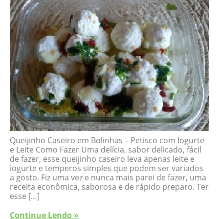
Queijinho Caseiro em Bolinhas – Petisco com Iogurte
e Leite Como Fazer Uma delícia, sabor delicado, fácil
de fazer, esse queijinho caseiro leva apenas leite e
iogurte e temperos simples que podem ser variados
a gosto. Fiz uma vez e nunca mais parei de fazer, uma
receita econômica, saborosa e de rápido preparo. Ter
esse […]
Continue Lendo »