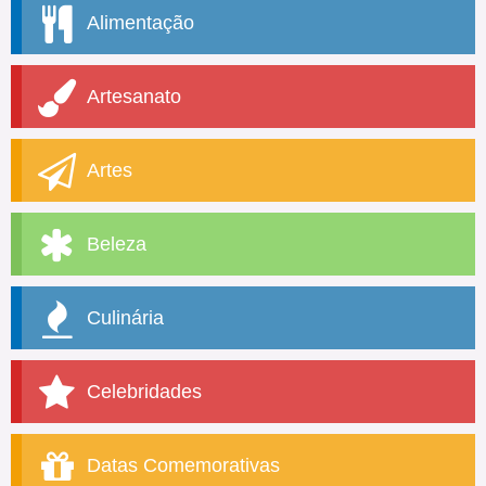
Alimentação
Artesanato
Artes
Beleza
Culinária
Celebridades
Datas Comemorativas