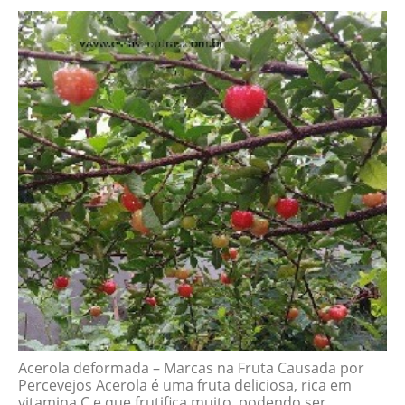
Acerola deformada – Marcas na Fruta Causada por
Percevejos Acerola é uma fruta deliciosa, rica em
vitamina C e que frutifica muito, podendo ser