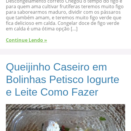
Descongelamento correto Chegou o tempo do figo e
para quem ama cultivar frutíferas teremos muito figo
para saborearmos maduro, dividir com os pássaros
que também amam, e teremos muito figo verde que
fica delicioso em calda. Congelar doce de figo verde
em calda é uma ótima opção […]
Continue Lendo »
Queijinho Caseiro em
Bolinhas Petisco Iogurte
e Leite Como Fazer