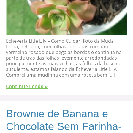
Echeveria Litle Lily – Como Cuidar, Foto da Muda
Linda, delicada, com folhas carnudas com um
vermelho rosado que pega as bordas e continua na
parte de trás das folhas levemente arredondadas
principalmente as mais velhas, as folhas da base da
suculenta, estamos falando da Echeveria Litle Lily.
Comprei uma mudinha com uma roseta bem […]
Continue Lendo »
Brownie de Banana e
Chocolate Sem Farinha-