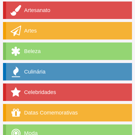
Artesanato
Artes
Beleza
Culinária
Celebridades
Datas Comemorativas
Moda