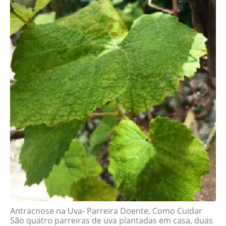
Antracnose na Uva- Parreira Doente, Como Cuidar
São quatro parreiras de uva plantadas em casa, duas