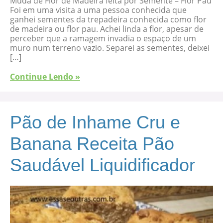
Muda de Flor de Madeira feita por Semente – Flor Pau
Foi em uma visita a uma pessoa conhecida que
ganhei sementes da trepadeira conhecida como flor
de madeira ou flor pau. Achei linda a flor, apesar de
perceber que a ramagem invadia o espaço de um
muro num terreno vazio. Separei as sementes, deixei
[…]
Continue Lendo »
Pão de Inhame Cru e
Banana Receita Pão
Saudável Liquidificador