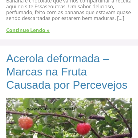
Banana e chocolate que vamos compartilhar a receita
aqui no site Essaseoutras. Um sabor delicioso,
perfumado, feito com as bananas que estavam quase
sendo descartadas por estarem bem maduras. […]
Continue Lendo »
Acerola deformada –
Marcas na Fruta
Causada por Percevejos