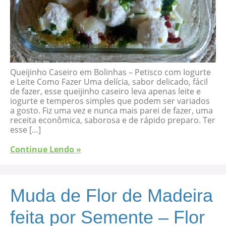
Queijinho Caseiro em Bolinhas – Petisco com Iogurte
e Leite Como Fazer Uma delícia, sabor delicado, fácil
de fazer, esse queijinho caseiro leva apenas leite e
iogurte e temperos simples que podem ser variados
a gosto. Fiz uma vez e nunca mais parei de fazer, uma
receita econômica, saborosa e de rápido preparo. Ter
esse […]
Continue Lendo »
Muda de Flor de Madeira
feita por Semente – Flor