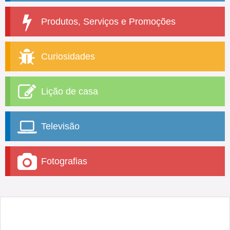
Produtos, Serviços e Promoções
Curiosidades
Lição de casa
Televisão
Fotografias