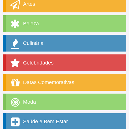
Artes
Beleza
Culinária
Celebridades
Datas Comemorativas
Moda
Saúde e Bem Estar