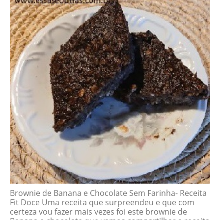
Brownie de Banana e Chocolate Sem Farinha- Receita
Fit Doce Uma receita que surpreendeu e que com
certeza vou fazer mais vezes foi este brownie de