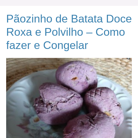
Pãozinho de Batata Doce
Roxa e Polvilho – Como
fazer e Congelar