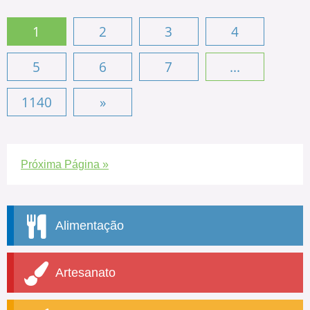
1
2
3
4
5
6
7
...
1140
»
Próxima Página »
Alimentação
Artesanato