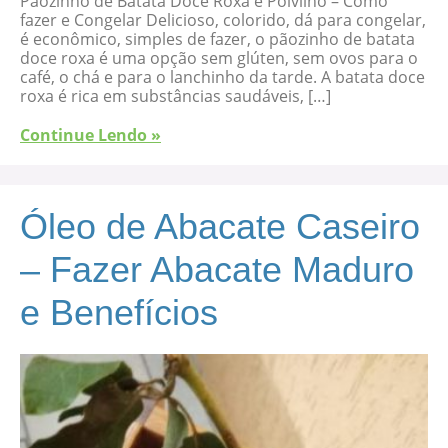
Pãozinho de Batata Doce Roxa e Polvilho – Como
fazer e Congelar Delicioso, colorido, dá para congelar,
é econômico, simples de fazer, o pãozinho de batata
doce roxa é uma opção sem glúten, sem ovos para o
café, o chá e para o lanchinho da tarde. A batata doce
roxa é rica em substâncias saudáveis, […]
Continue Lendo »
Óleo de Abacate Caseiro
– Fazer Abacate Maduro
e Benefícios