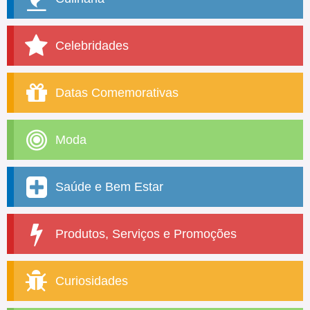
Celebridades
Datas Comemorativas
Moda
Saúde e Bem Estar
Produtos, Serviços e Promoções
Curiosidades