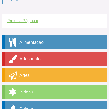
Próxima Página »
Alimentação
Artesanato
Artes
Beleza
Culinária