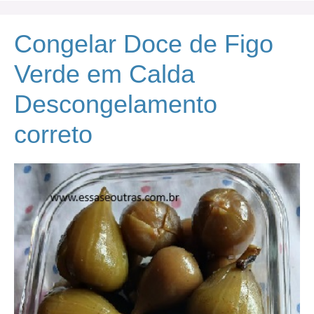
Congelar Doce de Figo
Verde em Calda
Descongelamento
correto