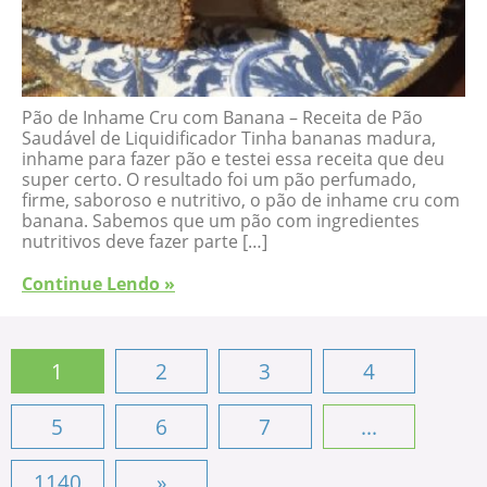
Pão de Inhame Cru com Banana – Receita de Pão
Saudável de Liquidificador Tinha bananas madura,
inhame para fazer pão e testei essa receita que deu
super certo. O resultado foi um pão perfumado,
firme, saboroso e nutritivo, o pão de inhame cru com
banana. Sabemos que um pão com ingredientes
nutritivos deve fazer parte […]
Continue Lendo »
1
2
3
4
5
6
7
...
1140
»