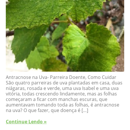
Antracnose na Uva- Parreira Doente, Como Cuidar
São quatro parreiras de uva plantadas em casa, duas
niágaras, rosada e verde, uma uva Isabel e uma uva
vitória, todas crescendo lindamente, mas as folhas
começaram a ficar com manchas escuras, que
aumentavam tomando toda as folhas, é antracnose
na uva? O que fazer, que doença é […]
Continue Lendo »