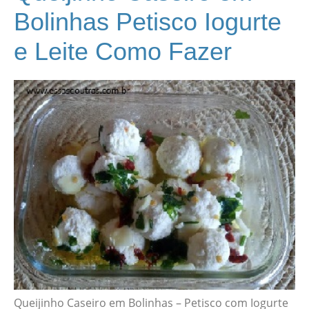
Bolinhas Petisco Iogurte
e Leite Como Fazer
Queijinho Caseiro em Bolinhas – Petisco com Iogurte