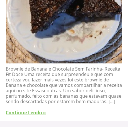
Brownie de Banana e Chocolate Sem Farinha- Receita
Fit Doce Uma receita que surpreendeu e que com
certeza vou fazer mais vezes foi este brownie de
Banana e chocolate que vamos compartilhar a receita
aqui no site Essaseoutras. Um sabor delicioso,
perfumado, feito com as bananas que estavam quase
sendo descartadas por estarem bem maduras. […]
Continue Lendo »