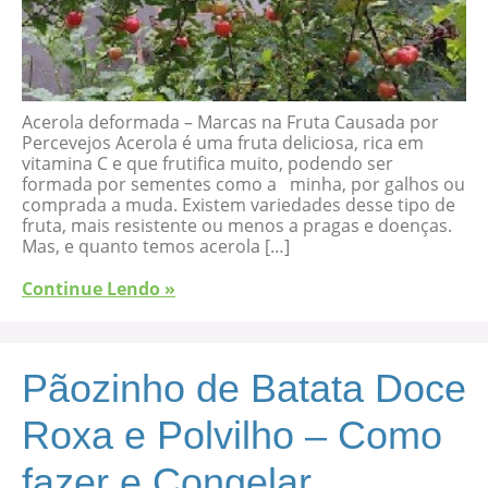
Acerola deformada – Marcas na Fruta Causada por
Percevejos Acerola é uma fruta deliciosa, rica em
vitamina C e que frutifica muito, podendo ser
formada por sementes como a minha, por galhos ou
comprada a muda. Existem variedades desse tipo de
fruta, mais resistente ou menos a pragas e doenças.
Mas, e quanto temos acerola […]
Continue Lendo »
Pãozinho de Batata Doce
Roxa e Polvilho – Como
fazer e Congelar