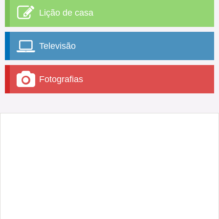
Lição de casa
Televisão
Fotografias